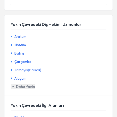
Yakın Çevredeki Diş Hekimi Uzmanları
Atakum
İlkadım
Bafra
Çarşamba
19 Mayıs(Ballıca)
Alaçam
Daha fazla
Yakın Çevredeki İlgi Alanları