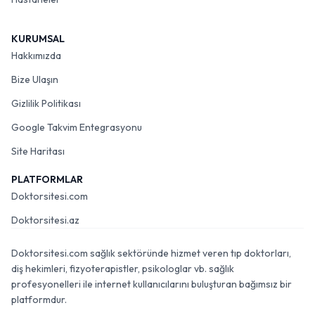
KURUMSAL
Hakkımızda
Bize Ulaşın
Gizlilik Politikası
Google Takvim Entegrasyonu
Site Haritası
PLATFORMLAR
Doktorsitesi.com
Doktorsitesi.az
Doktorsitesi.com sağlık sektöründe hizmet veren tıp doktorları,
diş hekimleri, fizyoterapistler, psikologlar vb. sağlık
profesyonelleri ile internet kullanıcılarını buluşturan bağımsız bir
platformdur.