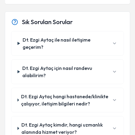
Sık Sorulan Sorular
Dt. Ezgi Aytaç ile nasıl iletişime
geçerim?
Dt. Ezgi Aytaç için nasıl randevu
alabilirim?
Dt. Ezgi Aytaç hangi hastanede/klinikte
çalışıyor, iletişim bilgileri nedir?
Dt. Ezgi Aytaç kimdir, hangi uzmanlık
alanında hizmet veriyor?