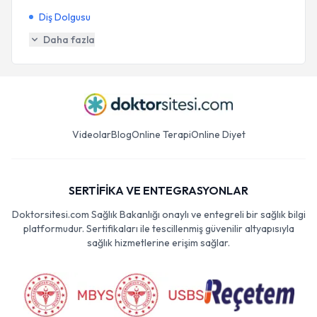
Diş Dolgusu
Daha fazla
Videolar
Blog
Online Terapi
Online Diyet
SERTİFİKA VE ENTEGRASYONLAR
Doktorsitesi.com Sağlık Bakanlığı onaylı ve entegreli bir sağlık bilgi
platformudur. Sertifikaları ile tescillenmiş güvenilir altyapısıyla
sağlık hizmetlerine erişim sağlar.