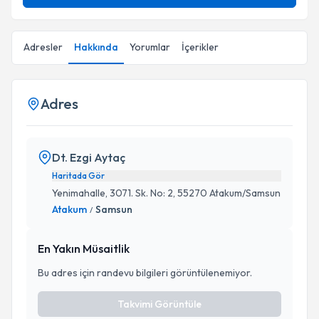
Adresler
Hakkında
Yorumlar
İçerikler
Adres
Dt. Ezgi Aytaç
Haritada Gör
Yenimahalle, 3071. Sk. No: 2, 55270 Atakum/Samsun
Atakum
Samsun
/
En Yakın Müsaitlik
Bu adres için randevu bilgileri görüntülenemiyor.
Takvimi Görüntüle