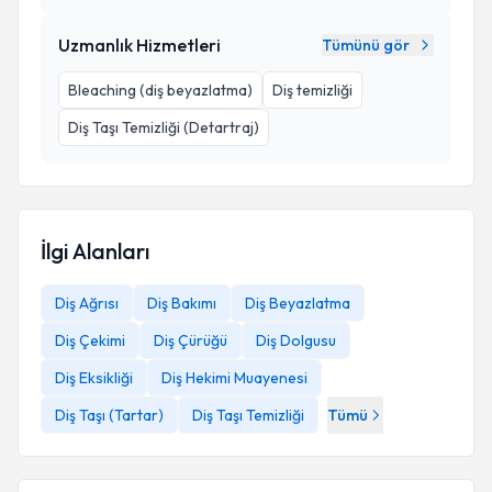
Uzmanlık Hizmetleri
Tümünü gör
Bleaching (diş beyazlatma)
Diş temizliği
Diş Taşı Temizliği (Detartraj)
İlgi Alanları
Diş Ağrısı
Diş Bakımı
Diş Beyazlatma
Diş Çekimi
Diş Çürüğü
Diş Dolgusu
Diş Eksikliği
Diş Hekimi Muayenesi
Diş Taşı (Tartar)
Diş Taşı Temizliği
Tümü