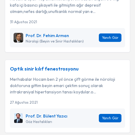
kafa içi basıncı şikayeti ile gitmiştim ağır depresif
olmam,nefes darlığı,unutkanlık normal yan e...
31 Ağustos 2021
Prof. Dr. Fehim Arman
Yanıtı Gör
Nöroloji (Beyin ve Sinir Hastalıkları)
Optik sinir kılıf fenestrosyonu
Merhabalar Hocam ben 2 yıl önce çift görme ile nöroloji
doktoruna gittim beyin emari çektim sonuç olarak
intrakraniyal hipertansiyon tanısı koydular.o...
27 Ağustos 2021
Prof. Dr. Bülent Yazıcı
Yanıtı Gör
Göz Hastalıkları