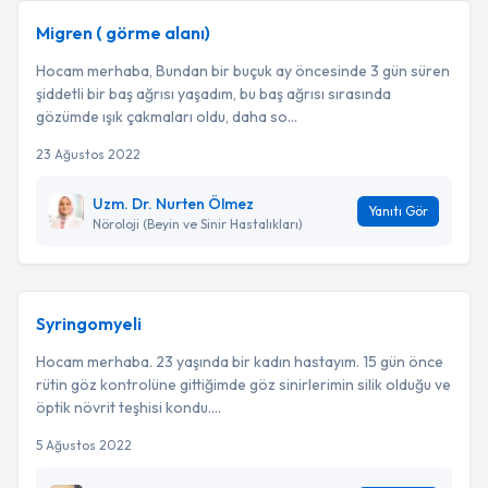
Migren ( görme alanı)
Hocam merhaba, Bundan bir buçuk ay öncesinde 3 gün süren
şiddetli bir baş ağrısı yaşadım, bu baş ağrısı sırasında
gözümde ışık çakmaları oldu, daha so...
23 Ağustos 2022
Uzm. Dr. Nurten Ölmez
Yanıtı Gör
Nöroloji (Beyin ve Sinir Hastalıkları)
Syringomyeli
Hocam merhaba. 23 yaşında bir kadın hastayım. 15 gün önce
rütin göz kontrolüne gittiğimde göz sinirlerimin silik olduğu ve
öptik növrit teşhisi kondu....
5 Ağustos 2022