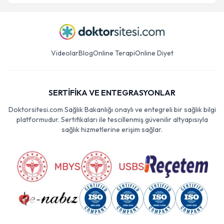
Videolar
Blog
Online Terapi
Online Diyet
SERTİFİKA VE ENTEGRASYONLAR
Doktorsitesi.com Sağlık Bakanlığı onaylı ve entegreli bir sağlık bilgi
platformudur. Sertifikaları ile tescillenmiş güvenilir altyapısıyla
sağlık hizmetlerine erişim sağlar.