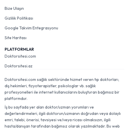
Bize Ulaşın
Gizlilik Politikası
Google Takvim Entegrasyonu
Site Haritası
PLATFORMLAR
Doktorsitesi.com
Doktorsitesi.az
Doktorsitesi.com sağlık sektöründe hizmet veren tıp doktorları,
diş hekimleri, fizyoterapistler, psikologlar vb. sağlık
profesyonelleri ile internet kullanıcılarını buluşturan bağımsız bir
platformdur.
İş bu sayfada yer alan doktor/uzman yorumları ve
değerlendirmeleri, ilgili doktorun/uzmanın doğrudan veya dolaylı
emri, talebi, önerisi, tavsiyesi ve/veya ricası olmaksızın, ilgili
hasta/danışan tarafından bağımsız olarak yazılmaktadır. Bu web