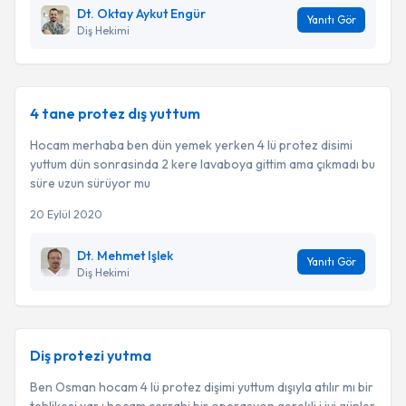
Dt. Oktay Aykut Engür
Yanıtı Gör
Diş Hekimi
4 tane protez dış yuttum
Hocam merhaba ben dün yemek yerken 4 lü protez disimi
yuttum dün sonrasinda 2 kere lavaboya gittim ama çıkmadı bu
süre uzun sürüyor mu
20 Eylül 2020
Dt. Mehmet Işlek
Yanıtı Gör
Diş Hekimi
Diş protezi yutma
Ben Osman hocam 4 lü protez dişimi yuttum dışıyla atılır mı bir