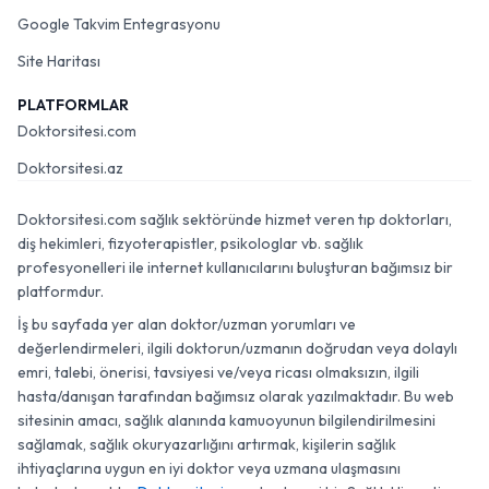
Google Takvim Entegrasyonu
Site Haritası
PLATFORMLAR
Doktorsitesi.com
Doktorsitesi.az
Doktorsitesi.com sağlık sektöründe hizmet veren tıp doktorları,
diş hekimleri, fizyoterapistler, psikologlar vb. sağlık
profesyonelleri ile internet kullanıcılarını buluşturan bağımsız bir
platformdur.
İş bu sayfada yer alan doktor/uzman yorumları ve
değerlendirmeleri, ilgili doktorun/uzmanın doğrudan veya dolaylı
emri, talebi, önerisi, tavsiyesi ve/veya ricası olmaksızın, ilgili
hasta/danışan tarafından bağımsız olarak yazılmaktadır. Bu web
sitesinin amacı, sağlık alanında kamuoyunun bilgilendirilmesini
sağlamak, sağlık okuryazarlığını artırmak, kişilerin sağlık
ihtiyaçlarına uygun en iyi doktor veya uzmana ulaşmasını