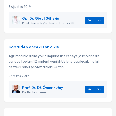
8 Ağustos 2019
Op. Dr. Gürol Gültekin
Yanıtı Gör
Kulak Burun Boğaz hastalıkları - KBB
Kopruden onceki son cikis
Agzimda hic disim yok.6 implant ust ceneye ,6 implant alt
ceneye toplam 12 implant yapildi.Ustune yapilacak metal
destekli sabit protez disleri 24 tan...
27 Mayıs 2019
Prof. Dr. Dt. Ömer Kutay
Yanıtı Gör
Diş Protez Uzmanı