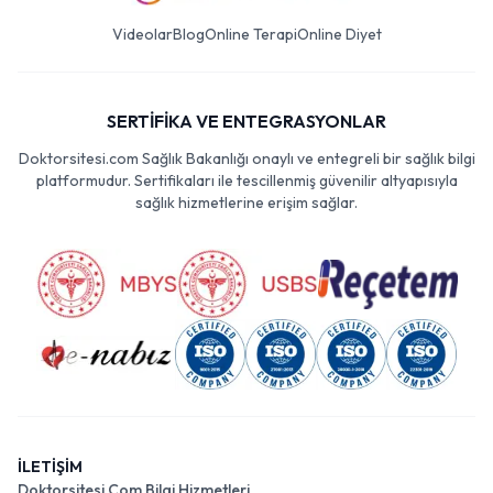
Videolar
Blog
Online Terapi
Online Diyet
SERTİFİKA VE ENTEGRASYONLAR
Doktorsitesi.com Sağlık Bakanlığı onaylı ve entegreli bir sağlık bilgi
platformudur. Sertifikaları ile tescillenmiş güvenilir altyapısıyla
sağlık hizmetlerine erişim sağlar.
İLETİŞİM
Doktorsitesi Com Bilgi Hizmetleri