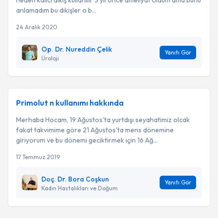
neden kalıcı dikiş kullanılır 3 yıl önce ameliyat oldum ama bunu
anlamadım bu dikişler o b...
24 Aralık 2020
Op. Dr. Nureddin Çelik
Yanıtı Gör
Üroloji
Primolut n kullanımı hakkında
Merhaba Hocam, 19 Ağustos'ta yurtdışı seyahatimiz olcak
fakat takvimime göre 21 Ağustos'ta mens dönemine
giriyorum ve bu dönemi geciktirmek için 16 Ağ...
17 Temmuz 2019
Doç. Dr. Bora Coşkun
Yanıtı Gör
Kadın Hastalıkları ve Doğum