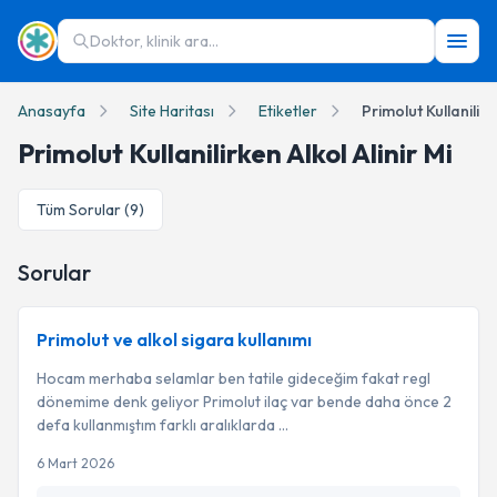
Doktor, klinik ara...
Anasayfa
Site Haritası
Etiketler
Primolut Kullanilirk
Primolut Kullanilirken Alkol Alinir Mi
Tüm Sorular (
9
)
Sorular
Primolut ve alkol sigara kullanımı
Hocam merhaba selamlar ben tatile gideceğim fakat regl
dönemime denk geliyor Primolut ilaç var bende daha önce 2
defa kullanmıştım farklı aralıklarda ...
6 Mart 2026