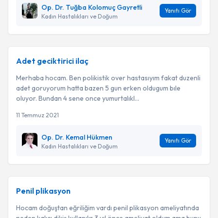
Op. Dr. Tuğba Kolomuç Gayretli
Yanıtı Gör
Kadın Hastalıkları ve Doğum
Adet geciktirici ilaç
Merhaba hocam. Ben polikistik over hastasıyım fakat duzenli
adet goruyorum hatta bazen 5 gun erken oldugum bıle
oluyor. Bundan 4 sene once yumurtalıkl...
11 Temmuz 2021
Op. Dr. Kemal Hükmen
Yanıtı Gör
Kadın Hastalıkları ve Doğum
Penil plikasyon
Hocam doğuştan eğriliğim vardı penil plikasyon ameliyatında