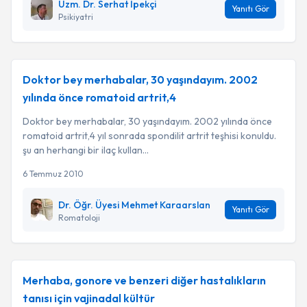
Uzm. Dr. Serhat İpekçi
Yanıtı Gör
Psikiyatri
Doktor bey merhabalar, 30 yaşındayım. 2002
yılında önce romatoid artrit,4
Doktor bey merhabalar, 30 yaşındayım. 2002 yılında önce
romatoid artrit,4 yıl sonrada spondilit artrit teşhisi konuldu.
şu an herhangi bir ilaç kullan...
6 Temmuz 2010
Dr. Öğr. Üyesi Mehmet Karaarslan
Yanıtı Gör
Romatoloji
Merhaba, gonore ve benzeri diğer hastalıkların
tanısı için vajinadal kültür