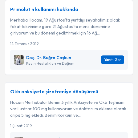
Primolut n kullanımı hakkında
Merhaba Hocam, 19 Ağustos'ta yurtdışı seyahatimiz olcak
fakat takvimime göre 21 Ağustos'ta mens dönemine
giriyorum ve bu dönemi geciktirmek için 16 Ağ...
14 Temmuz 2019
Doç. Dr. Buğra Coşkun
Yanıtı Gör
Kadın Hastalıkları ve Doğum
Okb anksi̇yete şi̇zofreni̇ye dönüşürmü
Hocam Merhabalar Benim 3 yıllık Anksiyete ve Okb Teşhisim
var Lustrar 100 mg kullanıyorum ve doktorum ekleme olarak
aripa 5 mg ekledi. Benim Korkum ve...
1 Şubat 2019