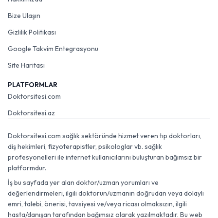
Bize Ulaşın
Gizlilik Politikası
Google Takvim Entegrasyonu
Site Haritası
PLATFORMLAR
Doktorsitesi.com
Doktorsitesi.az
Doktorsitesi.com sağlık sektöründe hizmet veren tıp doktorları,
diş hekimleri, fizyoterapistler, psikologlar vb. sağlık
profesyonelleri ile internet kullanıcılarını buluşturan bağımsız bir
platformdur.
İş bu sayfada yer alan doktor/uzman yorumları ve
değerlendirmeleri, ilgili doktorun/uzmanın doğrudan veya dolaylı
emri, talebi, önerisi, tavsiyesi ve/veya ricası olmaksızın, ilgili
hasta/danışan tarafından bağımsız olarak yazılmaktadır. Bu web