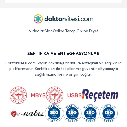
Videolar
Blog
Online Terapi
Online Diyet
SERTİFİKA VE ENTEGRASYONLAR
Doktorsitesi.com Sağlık Bakanlığı onaylı ve entegreli bir sağlık bilgi
platformudur. Sertifikaları ile tescillenmiş güvenilir altyapısıyla
sağlık hizmetlerine erişim sağlar.