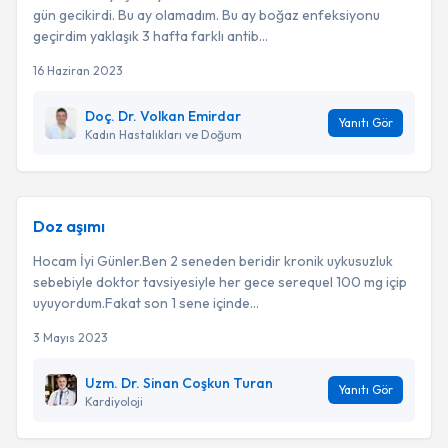
gün gecikirdi. Bu ay olamadım. Bu ay boğaz enfeksiyonu
geçirdim yaklaşık 3 hafta farklı antib...
16 Haziran 2023
Doç. Dr. Volkan Emirdar
Yanıtı Gör
Kadın Hastalıkları ve Doğum
Doz aşımı
Hocam İyi Günler.Ben 2 seneden beridir kronik uykusuzluk
sebebiyle doktor tavsiyesiyle her gece serequel 100 mg içip
uyuyordum.Fakat son 1 sene içinde...
3 Mayıs 2023
Uzm. Dr. Sinan Coşkun Turan
Yanıtı Gör
Kardiyoloji