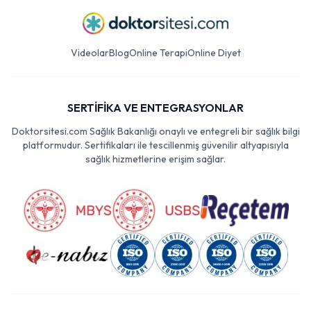
Videolar
Blog
Online Terapi
Online Diyet
SERTİFİKA VE ENTEGRASYONLAR
Doktorsitesi.com Sağlık Bakanlığı onaylı ve entegreli bir sağlık bilgi
platformudur. Sertifikaları ile tescillenmiş güvenilir altyapısıyla
sağlık hizmetlerine erişim sağlar.