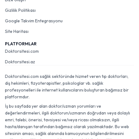
Gizlilik Politikası
Google Takvim Entegrasyonu
Site Haritası
PLATFORMLAR
Doktorsitesi.com
Doktorsitesi.az
Doktorsitesi.com sağlık sektöründe hizmet veren tıp doktorları,
diş hekimleri, fizyoterapistler, psikologlar vb. sağlık
profesyonelleri ile internet kullanıcılarını buluşturan bağımsız bir
platformdur.
İş bu sayfada yer alan doktor/uzman yorumları ve
değerlendirmeleri, ilgili doktorun/uzmanın doğrudan veya dolaylı
emri, talebi, önerisi, tavsiyesi ve/veya ricası olmaksızın, ilgili
hasta/danışan tarafından bağımsız olarak yazılmaktadır. Bu web
sitesinin amacı, sağlık alanında kamuoyunun bilgilendirilmesini