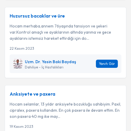
Huzursuz bacaklar ve üre
Hocam merhaba,annem 76yaşında tansiyon ve şekeri
var.Kontrol amaçlı ve ayaklarının altında yanma ve gece
ayaklarını istemsiz hareket ettirdiği için do...
22 Kasım 2023
Uzm. Dr. Yasin Baki Baydaş
Yanıtı Gör
Dahiliye - İç Hastalıkları
Anksiyete ve paxera
Hocam selamlar, 13 yıldır anksiyete bozukluğu sahibiyim. Paxil,
cipralex, paxera kullandım. En çok paxera ile devam ettim. En
son paxera 40 mg ike may...
19 Kasım 2023