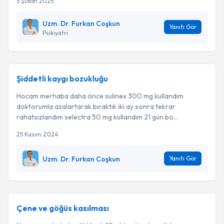
5 Şubat 2025
Uzm. Dr. Furkan Coşkun
Yanıtı Gör
Psikiyatri
Şiddetli kaygı bozukluğu
Hocam merhaba daha önce sulinex 300 mg kullandım
doktorumla azalartarak bıraktık iki ay sonra tekrar
rahatsızlandım selectra 50 mg kullandım 21 gün bo...
25 Kasım 2024
Uzm. Dr. Furkan Coşkun
Yanıtı Gör
Çene ve göğüs kasılması