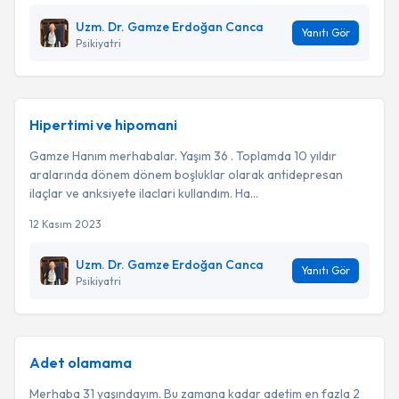
Uzm. Dr. Gamze Erdoğan Canca
Yanıtı Gör
Psikiyatri
Hipertimi ve hipomani
Gamze Hanım merhabalar. Yaşım 36 . Toplamda 10 yıldır
aralarında dönem dönem boşluklar olarak antidepresan
ilaçlar ve anksiyete ilaclari kullandım. Ha...
12 Kasım 2023
Uzm. Dr. Gamze Erdoğan Canca
Yanıtı Gör
Psikiyatri
Adet olamama
Merhaba 31 yaşındayım. Bu zamana kadar adetim en fazla 2