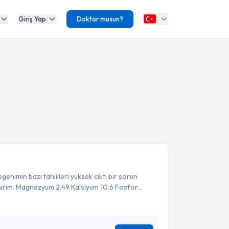
Giriş Yap
Doktor musun?
enimin bazi tahlilleri yuksek cikti bir sorun
nirim. Magnezyum 2.49 Kalsiyum 10.6 Fosfor...