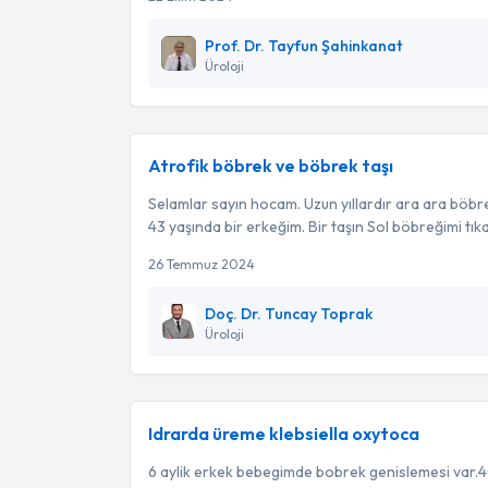
Prof. Dr. Tayfun Şahinkanat
Üroloji
Atrofik böbrek ve böbrek taşı
Selamlar sayın hocam. Uzun yıllardır ara ara böbre
43 yaşında bir erkeğim. Bir taşın Sol böbreğimi tıkadı
26 Temmuz 2024
Doç. Dr. Tuncay Toprak
Üroloji
Idrarda üreme klebsiella oxytoca
6 aylik erkek bebegimde bobrek genislemesi var