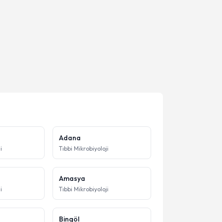
Adana
i
Tıbbi Mikrobiyoloji
Amasya
i
Tıbbi Mikrobiyoloji
Bingöl