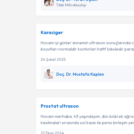
Tıbbi Mikrobiyoloji
Karaciger
Hocam iyi günler annemin ultrason sonuçlarında c
boyutları normaldir konturlari hafif lobuledir para
24 Şubat 2025
Doç. Dr. Mustafa Kaplan
Prostat ultrason
Hocam merhaba, 43 yaşındayım, dün böbrek ağrıs
kasilmalari sırasında sol kasık ile penis birleşim yeri
22 Ekim 2024