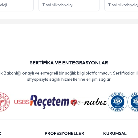
oloji
Tıbbi Mikrobiyoloji
Tıbbi Mikrobiyoloj
SERTİFİKA VE ENTEGRASYONLAR
Bakanlığı onaylı ve entegreli bir sağlık bilgi platformudur. Sertifikaları i
altyapısıyla sağlık hizmetlerine erişim sağlar.
K
PROFESYONELLER
KURUMSAL