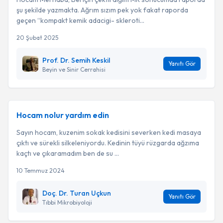
şu şekilde yazmakta. Ağrım sızım pek yok fakat raporda
geçen “kompakt kemik adacigi- skleroti...
20 Şubat 2025
Prof. Dr. Semih Keskil
Yanıtı Gör
Beyin ve Sinir Cerrahisi
Hocam nolur yardım edin
Sayın hocam, kuzenim sokak kedisini severken kedi masaya
çıktı ve sürekli silkeleniyordu. Kedinin tüyü rüzgarda ağzıma
kaçtı ve çıkaramadım ben de su ...
10 Temmuz 2024
Doç. Dr. Turan Uçkun
Yanıtı Gör
Tıbbi Mikrobiyoloji