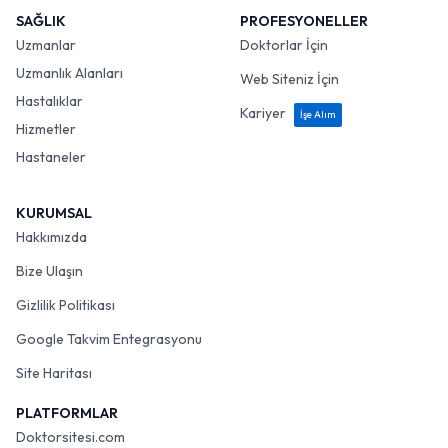
SAĞLIK
PROFESYONELLER
Uzmanlar
Doktorlar İçin
Uzmanlık Alanları
Web Siteniz İçin
Hastalıklar
Kariyer
İşe Alım
Hizmetler
Hastaneler
KURUMSAL
Hakkımızda
Bize Ulaşın
Gizlilik Politikası
Google Takvim Entegrasyonu
Site Haritası
PLATFORMLAR
Doktorsitesi.com