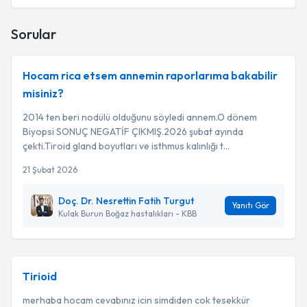
Sorular
Hocam rica etsem annemin raporlarıma bakabilir
misiniz?
2014 ten beri nodülü olduğunu söyledi annem.O dönem
Biyopsi SONUÇ NEGATİF ÇIKMIŞ.2026 şubat ayında
çekti.Tiroid gland boyutları ve isthmus kalınlığı t...
21 Şubat 2026
Doç. Dr. Nesrettin Fatih Turgut
Yanıtı Gör
Kulak Burun Boğaz hastalıkları - KBB
Tirioid
merhaba hocam cevabınız icin simdiden cok tesekkür