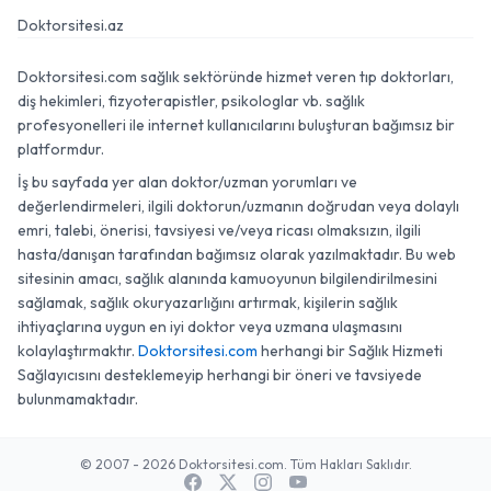
Doktorsitesi.az
Doktorsitesi.com sağlık sektöründe hizmet veren tıp doktorları,
diş hekimleri, fizyoterapistler, psikologlar vb. sağlık
profesyonelleri ile internet kullanıcılarını buluşturan bağımsız bir
platformdur.
İş bu sayfada yer alan doktor/uzman yorumları ve
değerlendirmeleri, ilgili doktorun/uzmanın doğrudan veya dolaylı
emri, talebi, önerisi, tavsiyesi ve/veya ricası olmaksızın, ilgili
hasta/danışan tarafından bağımsız olarak yazılmaktadır. Bu web
sitesinin amacı, sağlık alanında kamuoyunun bilgilendirilmesini
sağlamak, sağlık okuryazarlığını artırmak, kişilerin sağlık
ihtiyaçlarına uygun en iyi doktor veya uzmana ulaşmasını
kolaylaştırmaktır.
Doktorsitesi.com
herhangi bir Sağlık Hizmeti
Sağlayıcısını desteklemeyip herhangi bir öneri ve tavsiyede
bulunmamaktadır.
© 2007 - 2026 Doktorsitesi.com. Tüm Hakları Saklıdır.