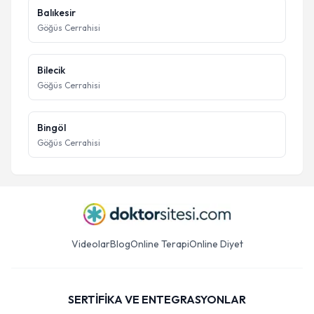
Balıkesir
Göğüs Cerrahisi
Bilecik
Göğüs Cerrahisi
Bingöl
Göğüs Cerrahisi
Videolar
Blog
Online Terapi
Online Diyet
SERTİFİKA VE ENTEGRASYONLAR