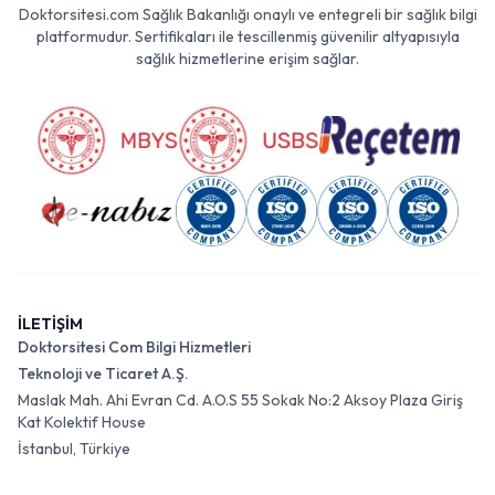
Doktorsitesi.com Sağlık Bakanlığı onaylı ve entegreli bir sağlık bilgi
platformudur. Sertifikaları ile tescillenmiş güvenilir altyapısıyla
sağlık hizmetlerine erişim sağlar.
İLETİŞİM
Doktorsitesi Com Bilgi Hizmetleri
Teknoloji ve Ticaret A.Ş.
Maslak Mah. Ahi Evran Cd. A.O.S 55 Sokak No:2 Aksoy Plaza Giriş
Kat Kolektif House
İstanbul, Türkiye