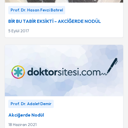
BİR BU TABİR EKSİKTİ – AKCİĞERDE NODÜL
-
Prof. Dr.
Prof. Dr. Hasan Fevzi Batırel
Hasan Fevzi Batırel
BİR BU TABİR EKSİKTİ – AKCİĞERDE NODÜL
5 Eylül 2017
Akciğerde Nodül
-
Prof. Dr. Adalet Demir
Prof. Dr. Adalet Demir
Akciğerde Nodül
18 Haziran 2021