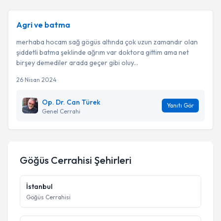
Agri ve batma
merhaba hocam sağ gögüs altında çok uzun zamandır olan
şiddetli batma şeklinde ağrım var doktora gittim ama net
birşey demediler arada geçer gibi oluy...
26 Nisan 2024
Op. Dr. Can Türek
Yanıtı Gör
Genel Cerrahi
Göğüs Cerrahisi
Şehirleri
İstanbul
Göğüs Cerrahisi