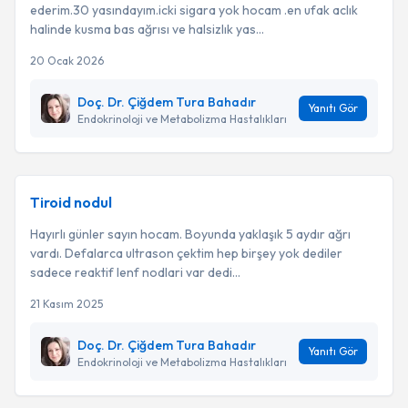
ederim.30 yasındayım.icki sigara yok hocam .en ufak aclık
halinde kusma bas ağrısı ve halsizlık yas...
20 Ocak 2026
Doç. Dr. Çiğdem Tura Bahadır
Yanıtı Gör
Endokrinoloji ve Metabolizma Hastalıkları
Tiroid nodul
Hayırlı günler sayın hocam. Boyunda yaklaşık 5 aydır ağrı
vardı. Defalarca ultrason çektim hep birşey yok dediler
sadece reaktif lenf nodlari var dedi...
21 Kasım 2025
Doç. Dr. Çiğdem Tura Bahadır
Yanıtı Gör
Endokrinoloji ve Metabolizma Hastalıkları