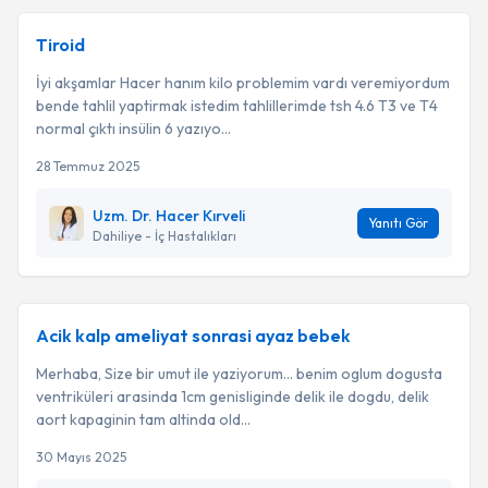
Tiroid
İyi akşamlar Hacer hanım kilo problemim vardı veremiyordum
bende tahlil yaptirmak istedim tahlillerimde tsh 4.6 T3 ve T4
normal çıktı insülin 6 yazıyo...
28 Temmuz 2025
Uzm. Dr. Hacer Kırveli
Yanıtı Gör
Dahiliye - İç Hastalıkları
Acik kalp ameliyat sonrasi ayaz bebek
Merhaba, Size bir umut ile yaziyorum… benim oglum dogusta
ventriküleri arasinda 1cm genisliginde delik ile dogdu, delik
aort kapaginin tam altinda old...
30 Mayıs 2025