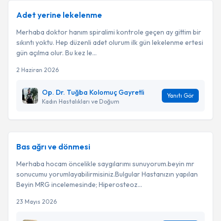
Adet yerine lekelenme
Merhaba doktor hanım spiralimi kontrole geçen ay gittim bir
sıkıntı yoktu. Hep düzenli adet olurum ilk gün lekelenme ertesi
gün açılma olur. Bu kez le...
2 Haziran 2026
Op. Dr. Tuğba Kolomuç Gayretli
Yanıtı Gör
Kadın Hastalıkları ve Doğum
Bas ağrı ve dönmesi
Merhaba hocam öncelikle saygılarımı sunuyorum.beyin mr
sonucumu yorumlayabilirmisiniz.Bulgular Hastanızın yapılan
Beyin MRG incelemesinde; Hiperosteoz...
23 Mayıs 2026