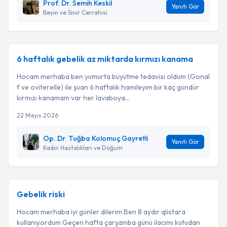
Prof. Dr. Semih Keskil
Yanıtı Gör
Beyin ve Sinir Cerrahisi
6 haftalık gebelik az miktarda kırmızı kanama
Hocam merhaba ben yumurta büyütme tedavisi oldum (Gonal
f ve oviterelle) ile şuan 6 haftalık hamileyim bir kaç gündür
kırmızı kanamam var her lavaboya...
22 Mayıs 2026
Op. Dr. Tuğba Kolomuç Gayretli
Yanıtı Gör
Kadın Hastalıkları ve Doğum
Gebelik riski
Hocam merhaba iyi günler dilerim Ben 8 aydır qlistara
kullanıyordum Geçen hafta çarşamba günü ilacımı kutudan