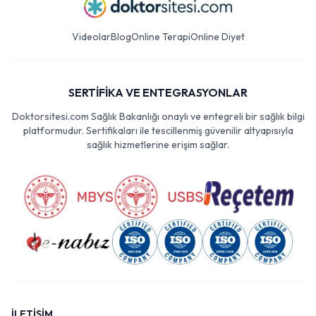
Videolar
Blog
Online Terapi
Online Diyet
SERTİFİKA VE ENTEGRASYONLAR
Doktorsitesi.com Sağlık Bakanlığı onaylı ve entegreli bir sağlık bilgi
platformudur. Sertifikaları ile tescillenmiş güvenilir altyapısıyla
sağlık hizmetlerine erişim sağlar.
İLETİŞİM