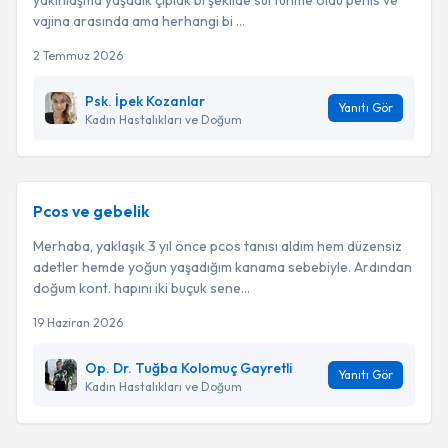
yakınlaşma yaşadık çıplak bi şekilde sürtünme oldu penis ve
vajina arasında ama herhangi bi ...
2 Temmuz 2026
Psk. İpek Kozanlar
Yanıtı Gör
Kadın Hastalıkları ve Doğum
Pcos ve gebelik
Merhaba, yaklaşık 3 yıl önce pcos tanısı aldım hem düzensiz
adetler hemde yoğun yaşadığım kanama sebebiyle. Ardından
doğum kont. hapını iki buçuk sene...
19 Haziran 2026
Op. Dr. Tuğba Kolomuç Gayretli
Yanıtı Gör
Kadın Hastalıkları ve Doğum