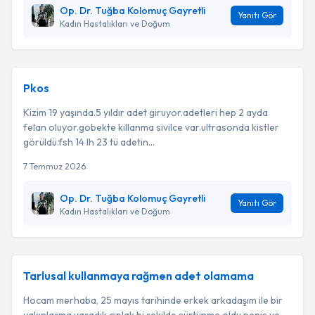
Op. Dr. Tuğba Kolomuç Gayretli
Yanıtı Gör
Kadın Hastalıkları ve Doğum
Pkos
Kizim 19 yaşında.5 yıldır adet giruyor.adetleri hep 2 ayda
felan oluyor.gobekte killanma sivilce var.ultrasonda kistler
görüldü.fsh 14 lh 23 tü adetin...
7 Temmuz 2026
Op. Dr. Tuğba Kolomuç Gayretli
Yanıtı Gör
Kadın Hastalıkları ve Doğum
Tarlusal kullanmaya rağmen adet olamama
Hocam merhaba, 25 mayıs tarihinde erkek arkadaşım ile bir