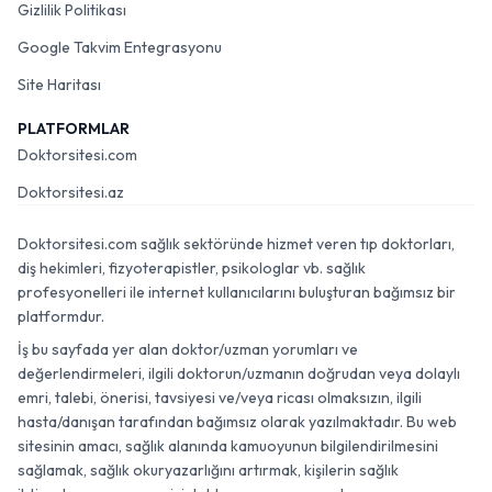
Gizlilik Politikası
Google Takvim Entegrasyonu
Site Haritası
PLATFORMLAR
Doktorsitesi.com
Doktorsitesi.az
Doktorsitesi.com sağlık sektöründe hizmet veren tıp doktorları,
diş hekimleri, fizyoterapistler, psikologlar vb. sağlık
profesyonelleri ile internet kullanıcılarını buluşturan bağımsız bir
platformdur.
İş bu sayfada yer alan doktor/uzman yorumları ve
değerlendirmeleri, ilgili doktorun/uzmanın doğrudan veya dolaylı
emri, talebi, önerisi, tavsiyesi ve/veya ricası olmaksızın, ilgili
hasta/danışan tarafından bağımsız olarak yazılmaktadır. Bu web
sitesinin amacı, sağlık alanında kamuoyunun bilgilendirilmesini
sağlamak, sağlık okuryazarlığını artırmak, kişilerin sağlık