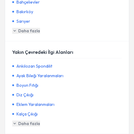
Bahçelievler
Bakırköy
Sarıyer
Daha fazla
Yakın Çevredeki İlgi Alanları
Ankilozan Spondilit
Ayak Bileği Yaralanmaları
Boyun Fıtığı
Diz Çıkığı
Eklem Yaralanmaları
Kalça Çıkığı
Daha fazla