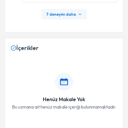
7 deneyim daha
İçerikler
Henüz Makale Yok
Bu uzmana ait henüz makale içeriği bulunmamaktadır.