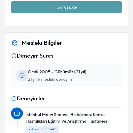
Görüş Ekle
Mesleki Bilgiler
Deneyim Süresi
Ocak 2005 - Günümüz (21 yıl)
21 yıllık mesleki deneyim
Deneyimler
İstanbul Metın Sabanci Baltalımani Kemık
Hastaliklari Eğıtım Ve Araştirma Hastanesı
2012 - Günümüz