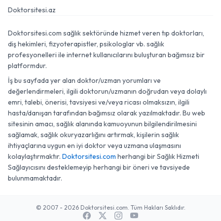
Doktorsitesi.az
Doktorsitesi.com sağlık sektöründe hizmet veren tıp doktorları,
diş hekimleri, fizyoterapistler, psikologlar vb. sağlık
profesyonelleri ile internet kullanıcılarını buluşturan bağımsız bir
platformdur.
İş bu sayfada yer alan doktor/uzman yorumları ve
değerlendirmeleri, ilgili doktorun/uzmanın doğrudan veya dolaylı
emri, talebi, önerisi, tavsiyesi ve/veya ricası olmaksızın, ilgili
hasta/danışan tarafından bağımsız olarak yazılmaktadır. Bu web
sitesinin amacı, sağlık alanında kamuoyunun bilgilendirilmesini
sağlamak, sağlık okuryazarlığını artırmak, kişilerin sağlık
ihtiyaçlarına uygun en iyi doktor veya uzmana ulaşmasını
kolaylaştırmaktır.
Doktorsitesi.com
herhangi bir Sağlık Hizmeti
Sağlayıcısını desteklemeyip herhangi bir öneri ve tavsiyede
bulunmamaktadır.
© 2007 - 2026 Doktorsitesi.com. Tüm Hakları Saklıdır.