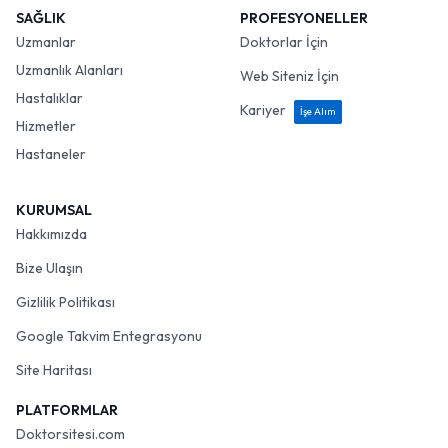
SAĞLIK
PROFESYONELLER
Uzmanlar
Doktorlar İçin
Uzmanlık Alanları
Web Siteniz İçin
Hastalıklar
Kariyer
İşe Alım
Hizmetler
Hastaneler
KURUMSAL
Hakkımızda
Bize Ulaşın
Gizlilik Politikası
Google Takvim Entegrasyonu
Site Haritası
PLATFORMLAR
Doktorsitesi.com