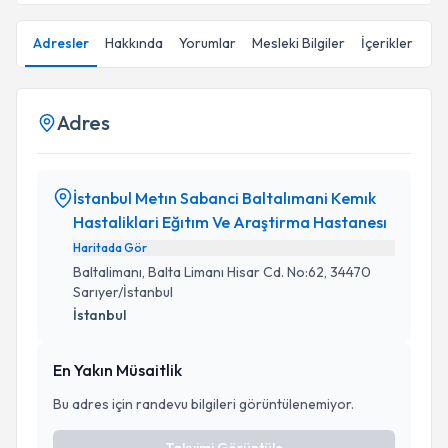
Adresler
Hakkında
Yorumlar
Mesleki Bilgiler
İçerikler
Adres
İstanbul Metın Sabanci Baltalımani Kemık
Hastaliklari Eğıtım Ve Araştirma Hastanesı
Haritada Gör
Baltalimanı, Balta Limanı Hisar Cd. No:62, 34470
Sarıyer/İstanbul
İstanbul
En Yakın Müsaitlik
Bu adres için randevu bilgileri görüntülenemiyor.