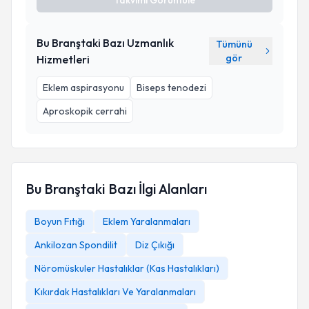
Takvimi Görüntüle
Bu Branştaki Bazı Uzmanlık
Tümünü
gör
Hizmetleri
Eklem aspirasyonu
Biseps tenodezi
Aproskopik cerrahi
Bu Branştaki Bazı İlgi Alanları
Boyun Fıtığı
Eklem Yaralanmaları
Ankilozan Spondilit
Diz Çıkığı
Nöromüskuler Hastalıklar (Kas Hastalıkları)
Kıkırdak Hastalıkları Ve Yaralanmaları