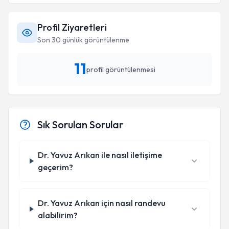
Profil Ziyaretleri
Son 30 günlük görüntülenme
11
profil görüntülenmesi
Sık Sorulan Sorular
Dr. Yavuz Arıkan ile nasıl iletişime
geçerim?
Dr. Yavuz Arıkan için nasıl randevu
alabilirim?