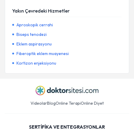
Yakın Çevredeki Hizmetler
Aproskopik cerrahi
Biseps tenodezi
Eklem aspirasyonu
Fiberoptik eklem muayenesi
Kortizon enjeksiyonu
Videolar
Blog
Online Terapi
Online Diyet
SERTİFİKA VE ENTEGRASYONLAR