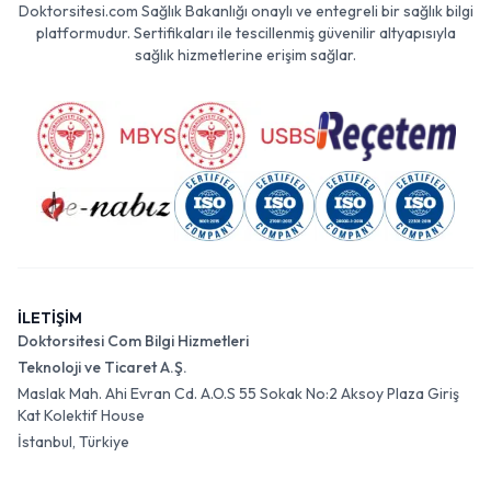
Doktorsitesi.com Sağlık Bakanlığı onaylı ve entegreli bir sağlık bilgi
platformudur. Sertifikaları ile tescillenmiş güvenilir altyapısıyla
sağlık hizmetlerine erişim sağlar.
İLETİŞİM
Doktorsitesi Com Bilgi Hizmetleri
Teknoloji ve Ticaret A.Ş.
Maslak Mah. Ahi Evran Cd. A.O.S 55 Sokak No:2 Aksoy Plaza Giriş
Kat Kolektif House
İstanbul, Türkiye