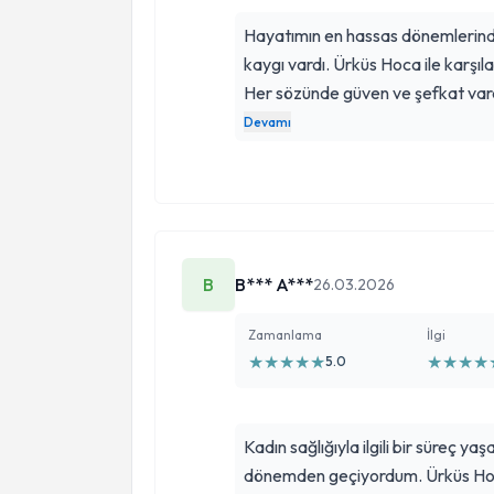
Hayatımın en hassas dönemlerind
kaygı vardı. Ürküs Hoca ile karşıl
Her sözünde güven ve şefkat vardı; 
içimi rahatlattı. Onun yanında ke
Devamı
verilen bir insan olarak hissettim
kazandırmakla kalmadı, aynı za
duygusunu yeşertti. Ürküs Hoca, 
hem de anlamlı bir deneyim haline 
B
B*** A***
26.03.2026
Zamanlama
İlgi
★
★
★
★
★
★
★
★
★
5.0
Kadın sağlığıyla ilgili bir süreç 
dönemden geçiyordum. Ürküs Hoca’