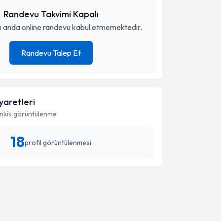
Randevu Takvimi Kapalı
 anda online randevu kabul etmemektedir.
Randevu Talep Et
iyaretleri
nlük görüntülenme
18
profil görüntülenmesi