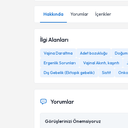
Hakkında
Yorumlar
İçerikler
İlgi Alanları
Vajina Daraltma
Adet bozukluğu
Doğum
Ergenlik Sorunları
Vajinal Akıntı, kaşıntı
Dış Gebelik (Ektopik gebelik)
Sistit
Onkol
Yorumlar
Görüşlerinizi Önemsiyoruz