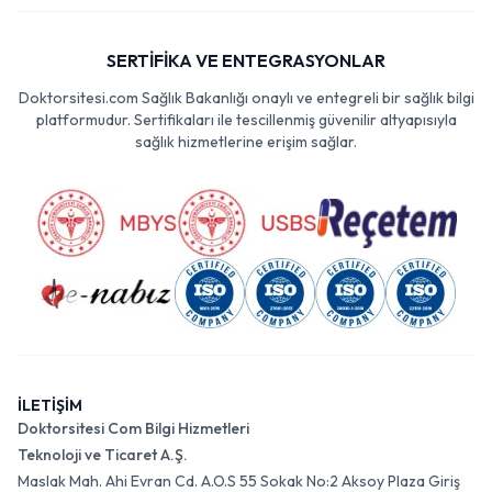
SERTİFİKA VE ENTEGRASYONLAR
Doktorsitesi.com Sağlık Bakanlığı onaylı ve entegreli bir sağlık bilgi
platformudur. Sertifikaları ile tescillenmiş güvenilir altyapısıyla
sağlık hizmetlerine erişim sağlar.
İLETİŞİM
Doktorsitesi Com Bilgi Hizmetleri
Teknoloji ve Ticaret A.Ş.
Maslak Mah. Ahi Evran Cd. A.O.S 55 Sokak No:2 Aksoy Plaza Giriş