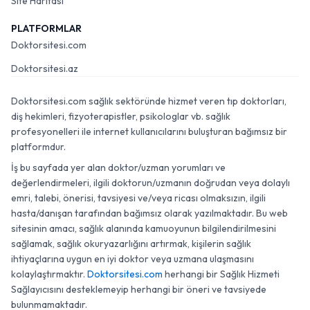
Site Haritası
PLATFORMLAR
Doktorsitesi.com
Doktorsitesi.az
Doktorsitesi.com sağlık sektöründe hizmet veren tıp doktorları,
diş hekimleri, fizyoterapistler, psikologlar vb. sağlık
profesyonelleri ile internet kullanıcılarını buluşturan bağımsız bir
platformdur.
İş bu sayfada yer alan doktor/uzman yorumları ve
değerlendirmeleri, ilgili doktorun/uzmanın doğrudan veya dolaylı
emri, talebi, önerisi, tavsiyesi ve/veya ricası olmaksızın, ilgili
hasta/danışan tarafından bağımsız olarak yazılmaktadır. Bu web
sitesinin amacı, sağlık alanında kamuoyunun bilgilendirilmesini
sağlamak, sağlık okuryazarlığını artırmak, kişilerin sağlık
ihtiyaçlarına uygun en iyi doktor veya uzmana ulaşmasını
kolaylaştırmaktır.
Doktorsitesi.com
herhangi bir Sağlık Hizmeti
Sağlayıcısını desteklemeyip herhangi bir öneri ve tavsiyede
bulunmamaktadır.