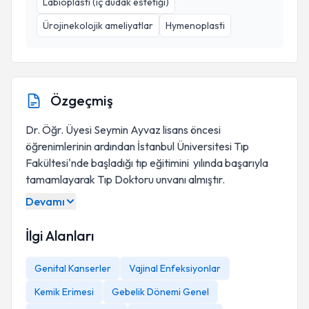
Labioplasti (iç dudak estetiği)
Ürojinekolojik ameliyatlar
Hymenoplasti
Özgeçmiş
Dr. Öğr. Üyesi Seymin Ayvaz lisans öncesi
öğrenimlerinin ardından İstanbul Üniversitesi Tıp
Fakültesi'nde başladığı tıp eğitimini yılında başarıyla
tamamlayarak Tıp Doktoru unvanı almıştır.
Devamı
İlgi Alanları
Genital Kanserler
Vajinal Enfeksiyonlar
Kemik Erimesi
Gebelik Dönemi Genel