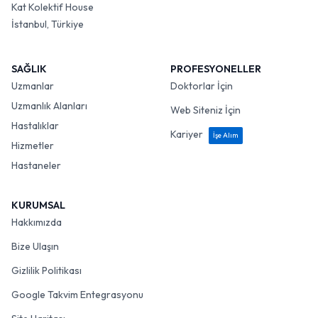
Kat Kolektif House
İstanbul, Türkiye
SAĞLIK
PROFESYONELLER
Uzmanlar
Doktorlar İçin
Uzmanlık Alanları
Web Siteniz İçin
Hastalıklar
Kariyer
İşe Alım
Hizmetler
Hastaneler
KURUMSAL
Hakkımızda
Bize Ulaşın
Gizlilik Politikası
Google Takvim Entegrasyonu