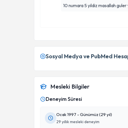
10 numara 5 yildiz masallah guler y
Sosyal Medya ve PubMed Hesap
Mesleki Bilgiler
Deneyim Süresi
Ocak 1997 - Günümüz (29 yıl)
29 yıllık mesleki deneyim