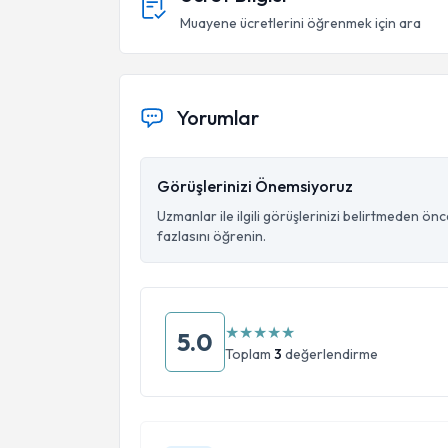
Muayene ücretlerini öğrenmek için ara
Yorumlar
Görüşlerinizi Önemsiyoruz
Uzmanlar ile ilgili görüşlerinizi belirtmeden ön
fazlasını öğrenin.
★
★
★
★
★
5.0
Toplam
3
değerlendirme