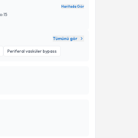
Haritada Gör
o:15
Tümünü gör
Periferal vasküler bypass