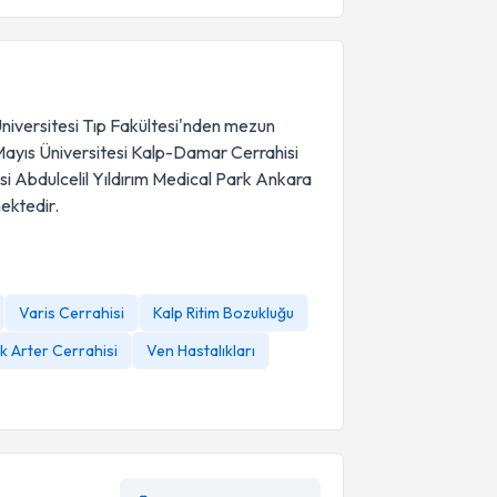
Üniversitesi Tıp Fakültesi'nden mezun
Mayıs Üniversitesi Kalp-Damar Cerrahisi
i Abdulcelil Yıldırım Medical Park Ankara
ektedir.
Varis Cerrahisi
Kalp Ritim Bozukluğu
ik Arter Cerrahisi
Ven Hastalıkları