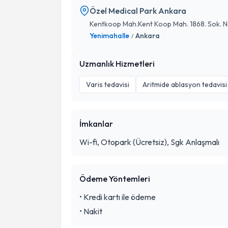
Özel Medical Park Ankara
Kentkoop Mah.Kent Koop Mah. 1868. Sok. N
Yenimahalle
Ankara
/
Uzmanlık Hizmetleri
Varis tedavisi
Aritmide ablasyon tedavisi
İmkanlar
Wi-fi, Otopark (Ücretsiz), Sgk Anlaşmalı
Ödeme Yöntemleri
•
Kredi kartı ile ödeme
•
Nakit