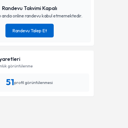
Randevu Takvimi Kapalı
 anda online randevu kabul etmemektedir.
Randevu Talep Et
iyaretleri
nlük görüntülenme
51
profil görüntülenmesi