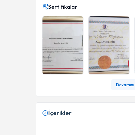
Sertifikalar
Devamını 
İçerikler