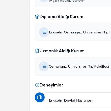
19 yıllık mesleki deneyim
Diploma Aldığı Kurum
Eskişehir Osmangazi Üniversitesi Tıp F
Uzmanlık Aldığı Kurum
Osmangazi Üniversitesi Tıp Fakültesi
Deneyimler
Eskışehır Devlet Hastanesı