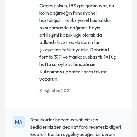
Geçmiş olsun, İBS gibi görünüyor, bu
kalın bağırsağın fonksiyonel
hastalığıdır. Fonksiyonel hastalıklar
aynı zamanda bağırsak beyin
etkileşimi bozukluğu olarak da
adlandırılır. Stres vb durumlar
şikayetleri tetikleyebilir. Debridat
fort tb 3X1 ve trankobuskas tb 1X1 üç
hafta süreyle kullanabilirsin.
Kullanırsan üç hafta sonra tekrar
yazarsın.
31 Ağustos 2021
Tesekkurler hocam cevabiniz için
MA
dediklerinizden debriat ford recetesiz digeri
receteli. Bunlari uygulayacağim bir sorum