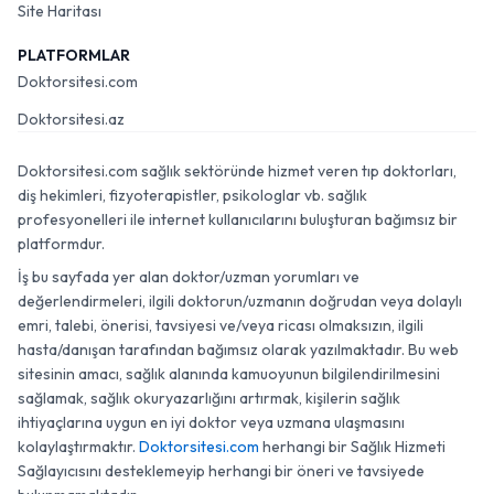
Site Haritası
PLATFORMLAR
Doktorsitesi.com
Doktorsitesi.az
Doktorsitesi.com sağlık sektöründe hizmet veren tıp doktorları,
diş hekimleri, fizyoterapistler, psikologlar vb. sağlık
profesyonelleri ile internet kullanıcılarını buluşturan bağımsız bir
platformdur.
İş bu sayfada yer alan doktor/uzman yorumları ve
değerlendirmeleri, ilgili doktorun/uzmanın doğrudan veya dolaylı
emri, talebi, önerisi, tavsiyesi ve/veya ricası olmaksızın, ilgili
hasta/danışan tarafından bağımsız olarak yazılmaktadır. Bu web
sitesinin amacı, sağlık alanında kamuoyunun bilgilendirilmesini
sağlamak, sağlık okuryazarlığını artırmak, kişilerin sağlık
ihtiyaçlarına uygun en iyi doktor veya uzmana ulaşmasını
kolaylaştırmaktır.
Doktorsitesi.com
herhangi bir Sağlık Hizmeti
Sağlayıcısını desteklemeyip herhangi bir öneri ve tavsiyede