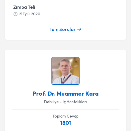
Zımba Teli
21 Eylül 2020
Tüm Sorular
Prof. Dr. Muammer Kara
Dahiliye - İç Hastalıkları
Toplam Cevap
1801