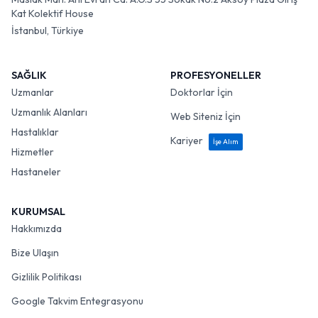
Kat Kolektif House
İstanbul, Türkiye
SAĞLIK
PROFESYONELLER
Uzmanlar
Doktorlar İçin
Uzmanlık Alanları
Web Siteniz İçin
Hastalıklar
Kariyer
İşe Alım
Hizmetler
Hastaneler
KURUMSAL
Hakkımızda
Bize Ulaşın
Gizlilik Politikası
Google Takvim Entegrasyonu