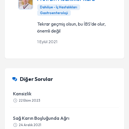
Dahiliye - İç Hastalıkları
Gastroenteroloji
Tekrar geçmiş olsun, bu İBS’de olur,
önemli değil
1 Eylül 2021
Diğer Sorular
Kansizlik
22 Ekim 2023
Sağ Karın Boşluğunda Ağrı
24 Aralık 2021