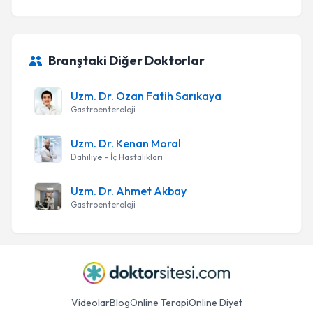
Branştaki Diğer Doktorlar
Uzm. Dr. Ozan Fatih Sarıkaya
Gastroenteroloji
Uzm. Dr. Kenan Moral
Dahiliye - İç Hastalıkları
Uzm. Dr. Ahmet Akbay
Gastroenteroloji
Videolar
Blog
Online Terapi
Online Diyet