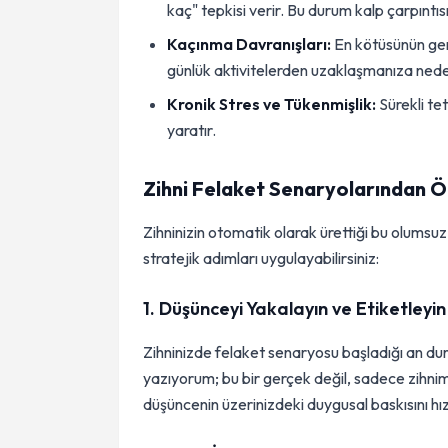
kaç" tepkisi verir. Bu durum kalp çarpıntısı
Kaçınma Davranışları:
En kötüsünün ger
günlük aktivitelerden uzaklaşmanıza nede
Kronik Stres ve Tükenmişlik:
Sürekli tet
yaratır.
Zihni Felaket Senaryolarından Ö
Zihninizin otomatik olarak ürettiği bu olums
stratejik adımları uygulayabilirsiniz:
1. Düşünceyi Yakalayın ve Etiketleyin
Zihninizde felaket senaryosu başladığı an du
yazıyorum; bu bir gerçek değil, sadece zihnim
düşüncenin üzerinizdeki duygusal baskısını hız