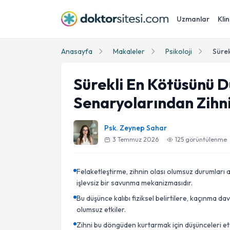
Uzmanlar
Klin
Anasayfa
Makaleler
Psikoloji
Sürekli En Kötüsünü 
Senaryolarından Zihni
Psk. Zeynep Sahar
3 Temmuz 2026
125
görüntülenme
Felaketleştirme, zihnin olası olumsuz durumları 
işlevsiz bir savunma mekanizmasıdır.
Bu düşünce kalıbı fiziksel belirtilere, kaçınma da
olumsuz etkiler.
Zihni bu döngüden kurtarmak için düşünceleri et