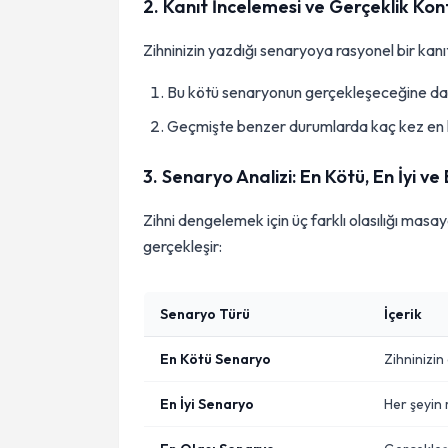
2. Kanıt İncelemesi ve Gerçeklik Kon
Zihninizin yazdığı senaryoya rasyonel bir kanıt 
Bu kötü senaryonun gerçekleşeceğine dai
Geçmişte benzer durumlarda kaç kez en k
3. Senaryo Analizi: En Kötü, En İyi ve
Zihni dengelemek için üç farklı olasılığı masay
gerçekleşir:
Senaryo Türü
İçerik
En Kötü Senaryo
Zihninizin
En İyi Senaryo
Her şeyin 