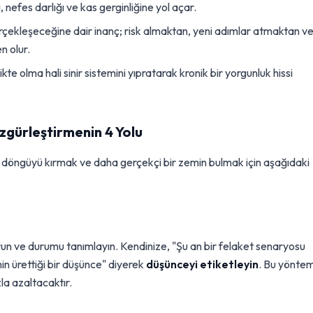
, nefes darlığı ve kas gerginliğine yol açar.
çekleşeceğine dair inanç; risk almaktan, yeni adımlar atmaktan v
n olur.
ikte olma hali sinir sistemini yıpratarak kronik bir yorgunluk hissi
zgürleştirmenin 4 Yolu
uz döngüyü kırmak ve daha gerçekçi bir zemin bulmak için aşağıdaki
run ve durumu tanımlayın. Kendinize, "Şu an bir felaket senaryosu
in ürettiği bir düşünce" diyerek
düşünceyi etiketleyin
. Bu yöntem
la azaltacaktır.