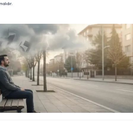
alıdır.