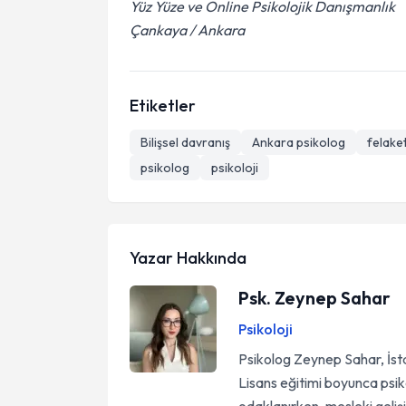
Yüz Yüze ve Online Psikolojik Danışmanlık
Çankaya / Ankara
Etiketler
Bilişsel davranış
Ankara psikolog
felake
psikolog
psikoloji
Yazar Hakkında
Psk. Zeynep Sahar
Psikoloji
Psikolog Zeynep Sahar, İst
Lisans eğitimi boyunca psiko