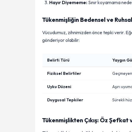
Hayır Diyememe:
Sınır koyamama nedeni
Tükenmişliğin Bedensel ve Ruhsal 
Vücudumuz, zihnimizden önce tepki verir. Eğer a
gönderiyor olabilir:
Belirti Türü
Yaygın Gö
Fiziksel Belirtiler
Geçmeyen ba
Uyku Düzeni
Aşırı uyum
Duygusal Tepkiler
Sürekli hüz
Tükenmişlikten Çıkış: Öz Şefkat 