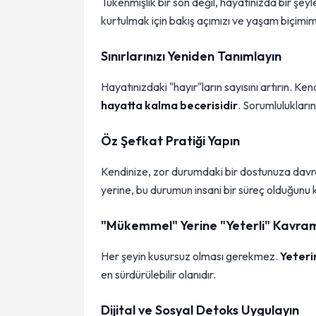
Tükenmişlik bir son değil, hayatınızda bir şey
kurtulmak için bakış açımızı ve yaşam biçimi
Sınırlarınızı Yeniden Tanımlayın
Hayatınızdaki "hayır"ların sayısını artırın. Ke
hayatta kalma becerisidir
. Sorumlulukların
Öz Şefkat Pratiği Yapın
Kendinize, zor durumdaki bir dostunuza davra
yerine, bu durumun insani bir süreç olduğunu 
"Mükemmel" Yerine "Yeterli" Kavram
Her şeyin kusursuz olması gerekmez.
Yeterin
en sürdürülebilir olanıdır.
Dijital ve Sosyal Detoks Uygulayın