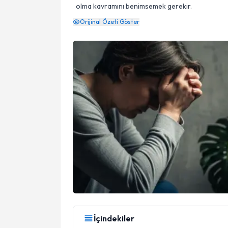
olma kavramını benimsemek gerekir.
Orijinal Özeti Göster
İçindekiler