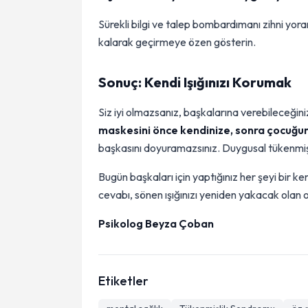
Sürekli bilgi ve talep bombardımanı zihni yor
kalarak geçirmeye özen gösterin.
Sonuç: Kendi Işığınızı Korumak
Siz iyi olmazsanız, başkalarına verebileceğin
maskesini önce kendinize, sonra çocuğun
başkasını doyuramazsınız. Duygusal tükenmişli
Bugün başkaları için yaptığınız her şeyi bir k
cevabı, sönen ışığınızı yeniden yakacak olan o 
Psikolog Beyza Çoban
Etiketler