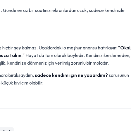
ar. Günde en az bir saatinizi ekranlardan uzak, sadece kendinizle
iz hiçbir şey kalmaz. Uçaklardaki o meşhur anonsu hatırlayın:
"Oksi
uza takın."
Hayat da tam olarak böyledir. Kendinizi beslemeden,
k, kendinize dönmeniz için verilmiş zorunlu bir moladır.
enara bıraksaydım,
sadece kendim için ne yapardım?
sorusunun
küçük kıvılcım olabilir.