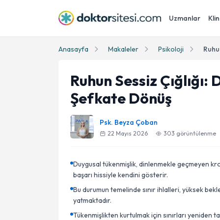
Uzmanlar
Klin
Anasayfa
Makaleler
Psikoloji
Ruhun Sessiz Çığlığı:
Şefkate Dönüş
Psk. Beyza Çoban
22 Mayıs 2026
303
görüntülenme
Duygusal tükenmişlik, dinlenmekle geçmeyen kronik
başarı hissiyle kendini gösterir.
Bu durumun temelinde sınır ihlalleri, yüksek bekl
yatmaktadır.
Tükenmişlikten kurtulmak için sınırları yeniden 