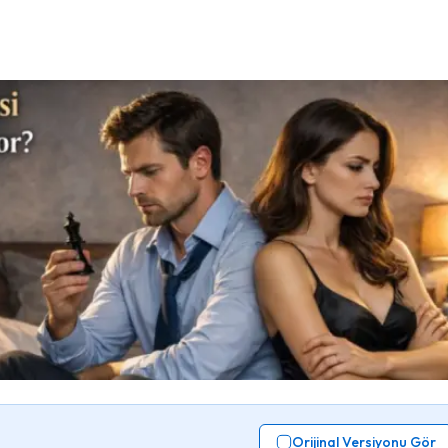
Orijinal Versiyonu Gör