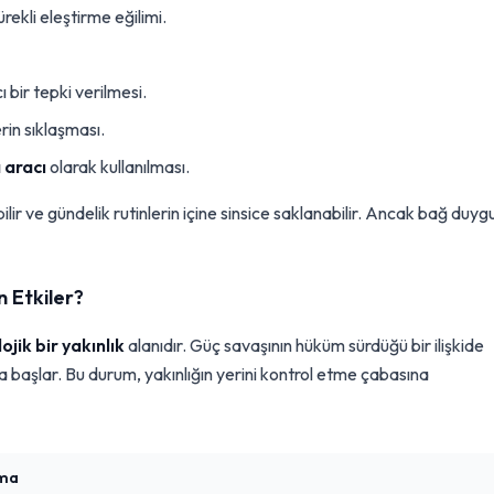
ekli eleştirme eğilimi.
 bir tepki verilmesi.
in sıklaşması.
 aracı
olarak kullanılması.
ir ve gündelik rutinlerin içine sinsice saklanabilir. Ancak bağ duyg
 Etkiler?
ojik bir yakınlık
alanıdır. Güç savaşının hüküm sürdüğü bir ilişkide
aya başlar. Bu durum, yakınlığın yerini kontrol etme çabasına
ama