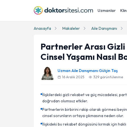
Uzmanlar
Klin
Anasayfa
Makaleler
Aile Danışmanı
Partnerler Arası Gizli
Cinsel Yaşamı Nasıl B
Uzman Aile Danışmanı Gülçin Taş
16 Aralık 2025
329
görüntülenme
İlişkilerdeki gizli rekabet ve güç mücadelesi, pa
doğrudan olumsuz etkiler.
Partnerlerin birbirini rakip olarak görmesi beyin
cinsel sorunların ortaya çıkmasına neden olur.
İlişkideki bu rekabet döngüsünü kırmak için hakl