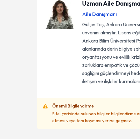
Uzman Aile Danışman
Aile Danışmanı
Gülçin Taş, Ankara Ünivers
unvanını almıştır. Lisans eğ
Ankara Bilim Üniversitesi Psi
alanlarında derin bilgiye s
oryantasyonu ve evlilik kriz
zorluklara empatik ve çözüm
sağlığını güçlendirmeyi hede
iletişim ve ilişkiler kurmala
Önemli Bilgilendirme
Site içerisinde bulunan bilgiler bilgilendirme 
etmesi veya tanı koyması yerine geçmez.