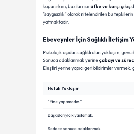
kapanırken, bazıları ise
öfke ve karşı çıkış
d
"saygısızlık" olarak nitelendirilen bu tepkiler
yatmaktadır.
Ebeveynler İçin Sağlıklı İletişim 
Psikolojik açıdan sağlıklı olan yaklaşım, genci
Sonuca odaklanmak yerine
çabayı ve süre
Eleştiri yerine yapıcı geri bildirimler verme
Hatalı Yaklaşım
"Yine yapamadın."
Başkalarıyla kıyaslamak.
Sadece sonuca odaklanmak.