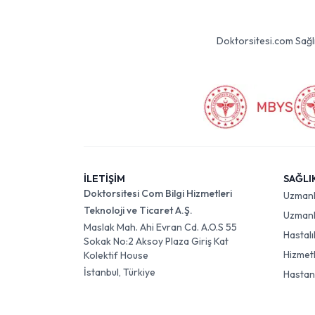
Doktorsitesi.com Sağlık 
İLETİŞİM
SAĞLI
Doktorsitesi Com Bilgi Hizmetleri
Uzman
Teknoloji ve Ticaret A.Ş.
Uzmanlı
Maslak Mah. Ahi Evran Cd. A.O.S 55
Hastalı
Sokak No:2 Aksoy Plaza Giriş Kat
Hizmet
Kolektif House
İstanbul, Türkiye
Hastan