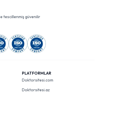
le tescillenmiş güvenilir
PLATFORMLAR
Doktorsitesi.com
Doktorsitesi.az