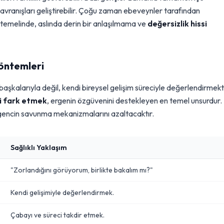
avranışları geliştirebilir. Çoğu zaman ebeveynler tarafından
in temelinde, aslında derin bir anlaşılmama ve
değersizlik hissi
Yöntemleri
 başkalarıyla değil, kendi bireysel gelişim süreciyle değerlendirmekti
ci fark etmek
, ergenin özgüvenini destekleyen en temel unsurdur.
k, gencin savunma mekanizmalarını azaltacaktır.
Sağlıklı Yaklaşım
"Zorlandığını görüyorum, birlikte bakalım mı?"
Kendi gelişimiyle değerlendirmek.
Çabayı ve süreci takdir etmek.