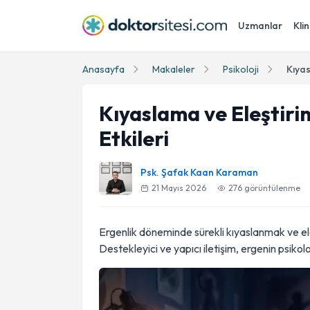
Uzmanlar
Klin
Anasayfa
Makaleler
Psikoloji
Kıyaslama ve Eleştirin
Etkileri
Psk. Şafak Kaan Karaman
21 Mayıs 2026
276
görüntülenme
Ergenlik döneminde sürekli kıyaslanmak ve ele
Destekleyici ve yapıcı iletişim, ergenin psikoloj