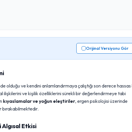
Orijinal Versiyonu Gör
mi
ecinde olduğu ve kendini anlamlandırmaya çalıştığı son derece hassas 
ilişkilerini ve kişilik özelliklerini sürekli bir değerlendirmeye tabi
an
kıyaslamalar ve yoğun eleştiriler
, ergen psikolojisi üzerinde
r bırakabilmektedir.
Algısal Etkisi