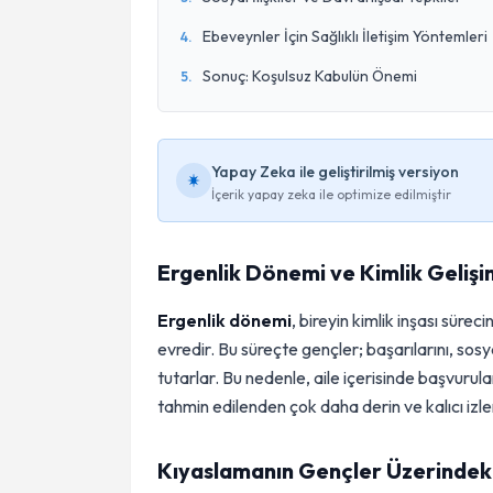
Ebeveynler İçin Sağlıklı İletişim Yöntemleri
4
.
Sonuç: Koşulsuz Kabulün Önemi
5
.
Yapay Zeka ile geliştirilmiş versiyon
İçerik yapay zeka ile optimize edilmiştir
Ergenlik Dönemi ve Kimlik Gelişi
Ergenlik dönemi
, bireyin kimlik inşası sür
evredir. Bu süreçte gençler; başarılarını, sosyal 
tutarlar. Bu nedenle, aile içerisinde başvurul
tahmin edilenden çok daha derin ve kalıcı izle
Kıyaslamanın Gençler Üzerindeki 