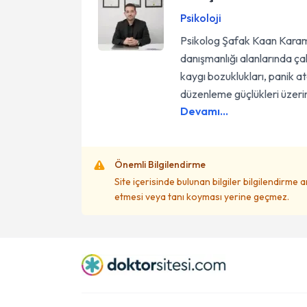
Psikoloji
Psikolog Şafak Kaan Karama
danışmanlığı alanlarında ça
kaygı bozuklukları, panik at
düzenleme güçlükleri üzeri
Devamı...
Önemli Bilgilendirme
Site içerisinde bulunan bilgiler bilgilendirme 
etmesi veya tanı koyması yerine geçmez.