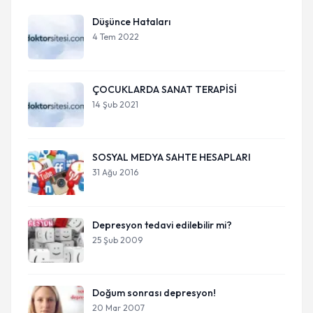
Düşünce Hataları
4 Tem 2022
ÇOCUKLARDA SANAT TERAPİSİ
14 Şub 2021
SOSYAL MEDYA SAHTE HESAPLARI
31 Ağu 2016
Depresyon tedavi edilebilir mi?
25 Şub 2009
Doğum sonrası depresyon!
20 Mar 2007