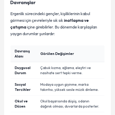
Davranışlar
Ergenlik sürecindeki gençler, kişiliklerinin kabul
görmesi için çevreleriyle sık sık
inatlaşma ve
çatışma
içine girebilirler. Bu dönemde karşılaşılan
yaygın durumlar şunlardır:
Davranış
Görülen Değişimler
Alanı
Duygusal
Çabuk kızma, ağlama, eleştiri ve
Durum
nasihate sert tepki verme.
Sosyal
Modaya uygun giyinme, marka
Tercihler
takıntısı, yüksek sesle müzik dinleme.
Okul ve
Okul başarısında düşüş, odanın
Düzen
dağınık olması, duvarlarda posterler.