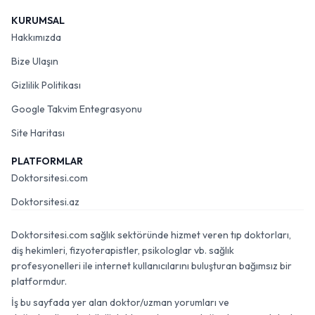
KURUMSAL
Hakkımızda
Bize Ulaşın
Gizlilik Politikası
Google Takvim Entegrasyonu
Site Haritası
PLATFORMLAR
Doktorsitesi.com
Doktorsitesi.az
Doktorsitesi.com sağlık sektöründe hizmet veren tıp doktorları,
diş hekimleri, fizyoterapistler, psikologlar vb. sağlık
profesyonelleri ile internet kullanıcılarını buluşturan bağımsız bir
platformdur.
İş bu sayfada yer alan doktor/uzman yorumları ve