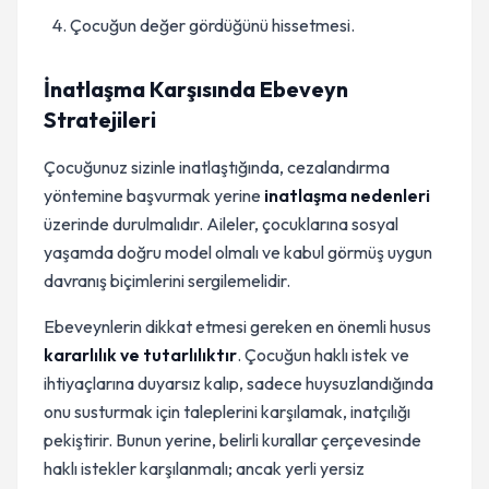
Çocuğun değer gördüğünü hissetmesi.
İnatlaşma Karşısında Ebeveyn
Stratejileri
Çocuğunuz sizinle inatlaştığında, cezalandırma
yöntemine başvurmak yerine
inatlaşma nedenleri
üzerinde durulmalıdır. Aileler, çocuklarına sosyal
yaşamda doğru model olmalı ve kabul görmüş uygun
davranış biçimlerini sergilemelidir.
Ebeveynlerin dikkat etmesi gereken en önemli husus
kararlılık ve tutarlılıktır
. Çocuğun haklı istek ve
ihtiyaçlarına duyarsız kalıp, sadece huysuzlandığında
onu susturmak için taleplerini karşılamak, inatçılığı
pekiştirir. Bunun yerine, belirli kurallar çerçevesinde
haklı istekler karşılanmalı; ancak yerli yersiz