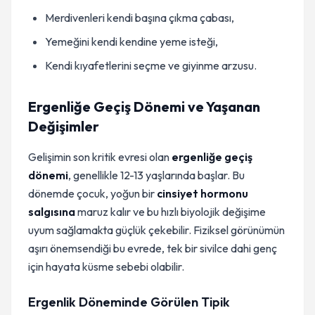
Merdivenleri kendi başına çıkma çabası,
Yemeğini kendi kendine yeme isteği,
Kendi kıyafetlerini seçme ve giyinme arzusu.
Ergenliğe Geçiş Dönemi ve Yaşanan
Değişimler
Gelişimin son kritik evresi olan
ergenliğe geçiş
dönemi
, genellikle 12-13 yaşlarında başlar. Bu
dönemde çocuk, yoğun bir
cinsiyet hormonu
salgısına
maruz kalır ve bu hızlı biyolojik değişime
uyum sağlamakta güçlük çekebilir. Fiziksel görünümün
aşırı önemsendiği bu evrede, tek bir sivilce dahi genç
için hayata küsme sebebi olabilir.
Ergenlik Döneminde Görülen Tipik