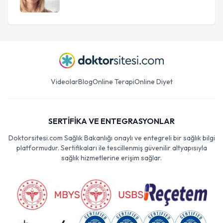
Videolar
Blog
Online Terapi
Online Diyet
SERTİFİKA VE ENTEGRASYONLAR
Doktorsitesi.com Sağlık Bakanlığı onaylı ve entegreli bir sağlık bilgi
platformudur. Sertifikaları ile tescillenmiş güvenilir altyapısıyla
sağlık hizmetlerine erişim sağlar.