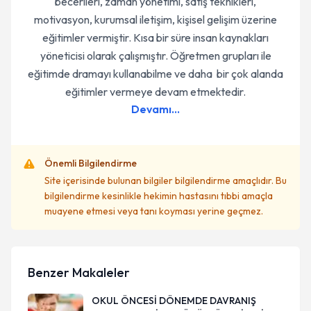
becerileri, zaman yönetimi, satış teknikleri,
motivasyon, kurumsal iletişim, kişisel gelişim üzerine
eğitimler vermiştir. Kısa bir süre insan kaynakları
yöneticisi olarak çalışmıştır. Öğretmen grupları ile
eğitimde dramayı kullanabilme ve daha bir çok alanda
eğitimler vermeye devam etmektedir.
Devamı...
Önemli Bilgilendirme
Site içerisinde bulunan bilgiler bilgilendirme amaçlıdır. Bu
bilgilendirme kesinlikle hekimin hastasını tıbbi amaçla
muayene etmesi veya tanı koyması yerine geçmez.
Benzer Makaleler
OKUL ÖNCESİ DÖNEMDE DAVRANIŞ