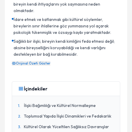
bireyin kendi ihtiyaçlarını yok saymasına neden
olmaktadır.
İdare etmek ve katlanmak gibi kültürel söylemler,
bireylerin sınır ihlallerine göz yummasına yol açarak
psikolojik tükenmişlik ve özsaygı kaybı yaratmaktadır.
Sağlıklı bir ilişki, bireyin kendi kimliğini feda etmesi değil;
aksine bireyselliğini koruyabildiği ve kendi varlığını
destekleyen bir bağ kurabilmesidir.
Orijinal Özeti Göster
İçindekiler
İlişki Bağımlılığı ve Kültürel Normalleşme
1
.
Toplumsal Yapıda İlişki Dinamikleri ve Fedakarlık
2
.
Kültürel Olarak Yüceltilen Sağlıksız Davranışlar
3
.