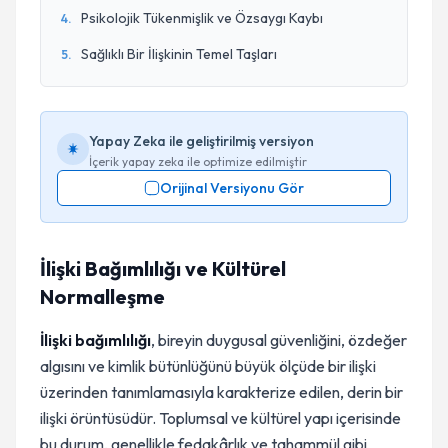
Psikolojik Tükenmişlik ve Özsaygı Kaybı
4
.
Sağlıklı Bir İlişkinin Temel Taşları
5
.
Yapay Zeka ile geliştirilmiş versiyon
İçerik yapay zeka ile optimize edilmiştir
Orijinal Versiyonu Gör
İlişki Bağımlılığı ve Kültürel
Normalleşme
İlişki bağımlılığı
, bireyin duygusal güvenliğini, özdeğer
algısını ve kimlik bütünlüğünü büyük ölçüde bir ilişki
üzerinden tanımlamasıyla karakterize edilen, derin bir
ilişki örüntüsüdür. Toplumsal ve kültürel yapı içerisinde
bu durum, genellikle fedakârlık ve tahammül gibi