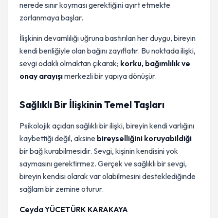
nerede sınır koyması gerektiğini ayırt etmekte
zorlanmaya başlar.
İlişkinin devamlılığı uğruna bastırılan her duygu, bireyin
kendi benliğiyle olan bağını zayıflatır. Bu noktada ilişki,
sevgi odaklı olmaktan çıkarak;
korku, bağımlılık ve
onay arayışı
merkezli bir yapıya dönüşür.
Sağlıklı Bir İlişkinin Temel Taşları
Psikolojik açıdan sağlıklı bir ilişki, bireyin kendi varlığını
kaybettiği değil, aksine
bireyselliğini koruyabildiği
bir bağ kurabilmesidir. Sevgi, kişinin kendisini yok
saymasını gerektirmez. Gerçek ve sağlıklı bir sevgi,
bireyin kendisi olarak var olabilmesini desteklediğinde
sağlam bir zemine oturur.
Ceyda YÜCETÜRK KARAKAYA