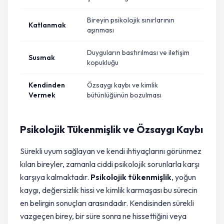
Bireyin psikolojik sınırlarının
Katlanmak
aşınması
Duyguların bastırılması ve iletişim
Susmak
kopukluğu
Kendinden
Özsaygı kaybı ve kimlik
Vermek
bütünlüğünün bozulması
Psikolojik Tükenmişlik ve Özsaygı Kaybı
Sürekli uyum sağlayan ve kendi ihtiyaçlarını görünmez
kılan bireyler, zamanla ciddi psikolojik sorunlarla karşı
karşıya kalmaktadır.
Psikolojik tükenmişlik
, yoğun
kaygı, değersizlik hissi ve kimlik karmaşası bu sürecin
en belirgin sonuçları arasındadır. Kendisinden sürekli
vazgeçen birey, bir süre sonra ne hissettiğini veya