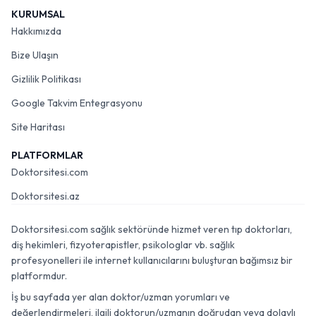
KURUMSAL
Hakkımızda
Bize Ulaşın
Gizlilik Politikası
Google Takvim Entegrasyonu
Site Haritası
PLATFORMLAR
Doktorsitesi.com
Doktorsitesi.az
Doktorsitesi.com sağlık sektöründe hizmet veren tıp doktorları,
diş hekimleri, fizyoterapistler, psikologlar vb. sağlık
profesyonelleri ile internet kullanıcılarını buluşturan bağımsız bir
platformdur.
İş bu sayfada yer alan doktor/uzman yorumları ve
değerlendirmeleri, ilgili doktorun/uzmanın doğrudan veya dolaylı