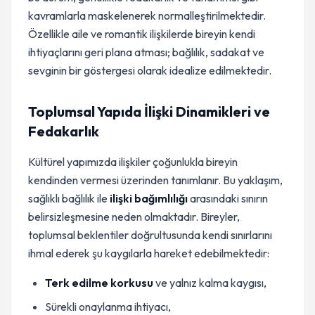
kavramlarla maskelenerek normalleştirilmektedir.
Özellikle aile ve romantik ilişkilerde bireyin kendi
ihtiyaçlarını geri plana atması; bağlılık, sadakat ve
sevginin bir göstergesi olarak idealize edilmektedir.
Toplumsal Yapıda İlişki Dinamikleri ve
Fedakarlık
Kültürel yapımızda ilişkiler çoğunlukla bireyin
kendinden vermesi üzerinden tanımlanır. Bu yaklaşım,
sağlıklı bağlılık ile
ilişki bağımlılığı
arasındaki sınırın
belirsizleşmesine neden olmaktadır. Bireyler,
toplumsal beklentiler doğrultusunda kendi sınırlarını
ihmal ederek şu kaygılarla hareket edebilmektedir:
Terk edilme korkusu
ve yalnız kalma kaygısı,
Sürekli onaylanma ihtiyacı,