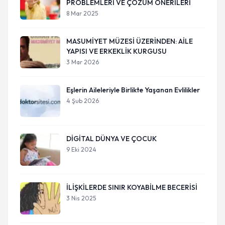
PROBLEMLERİ VE ÇÖZÜM ÖNERİLERİ
8 Mar 2025
MASUMİYET MÜZESİ ÜZERİNDEN: AİLE
YAPISI VE ERKEKLİK KURGUSU
3 Mar 2026
Eşlerin Aileleriyle Birlikte Yaşanan Evlilikler
4 Şub 2026
DİGİTAL DÜNYA VE ÇOCUK
9 Eki 2024
İLİŞKİLERDE SINIR KOYABİLME BECERİSİ
3 Nis 2025