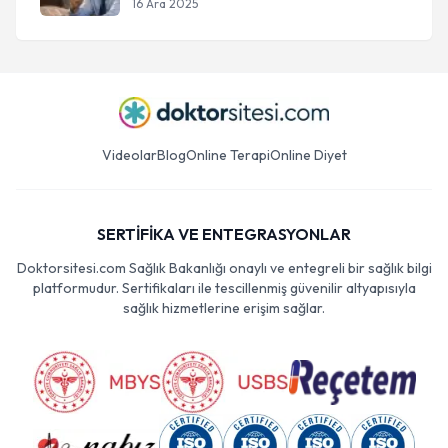
16 Ara 2025
Videolar
Blog
Online Terapi
Online Diyet
SERTİFİKA VE ENTEGRASYONLAR
Doktorsitesi.com Sağlık Bakanlığı onaylı ve entegreli bir sağlık bilgi
platformudur. Sertifikaları ile tescillenmiş güvenilir altyapısıyla
sağlık hizmetlerine erişim sağlar.