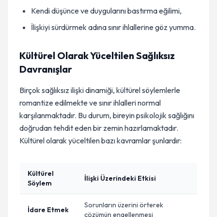
Kendi düşünce ve duygularını bastırma eğilimi,
İlişkiyi sürdürmek adına sınır ihlallerine göz yumma.
Kültürel Olarak Yüceltilen Sağlıksız
Davranışlar
Birçok sağlıksız ilişki dinamiği, kültürel söylemlerle
romantize edilmekte ve sınır ihlalleri normal
karşılanmaktadır. Bu durum, bireyin psikolojik sağlığını
doğrudan tehdit eden bir zemin hazırlamaktadır.
Kültürel olarak yüceltilen bazı kavramlar şunlardır:
Kültürel
İlişki Üzerindeki Etkisi
Söylem
Sorunların üzerini örterek
İdare Etmek
çözümün engellenmesi