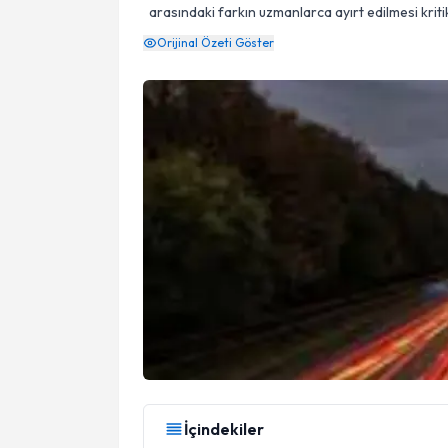
arasındaki farkın uzmanlarca ayırt edilmesi kritik
Orijinal Özeti Göster
İçindekiler