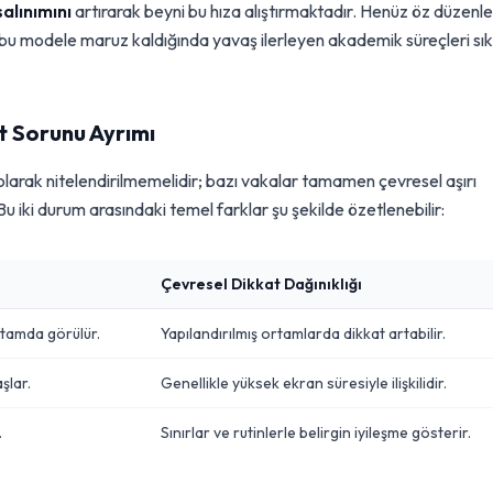
alınımını
artırarak beyni bu hıza alıştırmaktadır. Henüz öz düzen
bu modele maruz kaldığında yavaş ilerleyen akademik süreçleri sık
 Sorunu Ayrımı
larak nitelendirilmemelidir; bazı vakalar tamamen çevresel aşırı
iki durum arasındaki temel farklar şu şekilde özetlenebilir:
Çevresel Dikkat Dağınıklığı
rtamda görülür.
Yapılandırılmış ortamlarda dikkat artabilir.
şlar.
Genellikle yüksek ekran süresiyle ilişkilidir.
.
Sınırlar ve rutinlerle belirgin iyileşme gösterir.