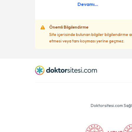
Devamı...
Önemli Bilgilendirme
Site içerisinde bulunan bilgiler bilgilendirme 
etmesi veya tanı koyması yerine geçmez.
Doktorsitesi.com Sağlık 