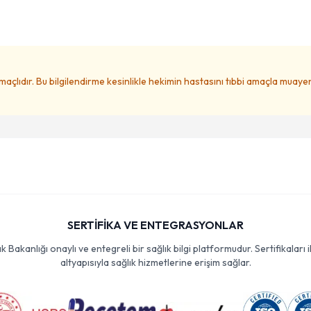
amaçlıdır. Bu bilgilendirme kesinlikle hekimin hastasını tıbbi amaçla muay
SERTİFİKA VE ENTEGRASYONLAR
Bakanlığı onaylı ve entegreli bir sağlık bilgi platformudur. Sertifikaları i
altyapısıyla sağlık hizmetlerine erişim sağlar.