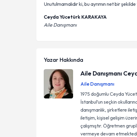
Unutulmamalıdır ki, bu ayrımın net bir şekilde
Ceyda Yücetürk KARAKAYA
Aile Danışmanı
Yazar Hakkında
Aile Danışmanı Cey
Aile Danışmanı
1975 doğumlu Ceyda Yücetür
İstanbul’un seçkin okulları
danışmanlık, şirketlere ilet
iletişim, kişisel gelişim üze
çalışmıştır. Öğretmen grupl
vermeye devam etmektedi