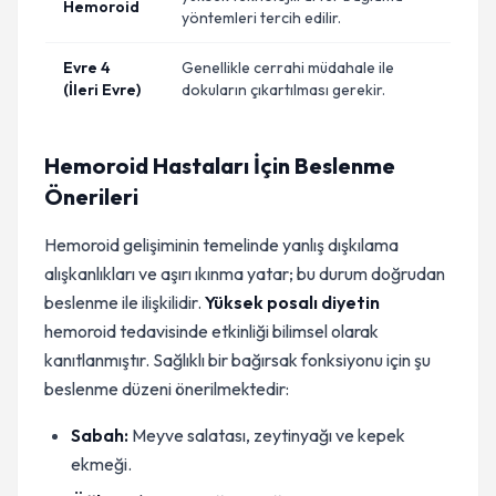
Hemoroid
yöntemleri tercih edilir.
Evre 4
Genellikle cerrahi müdahale ile
(İleri Evre)
dokuların çıkartılması gerekir.
Hemoroid Hastaları İçin Beslenme
Önerileri
Hemoroid gelişiminin temelinde yanlış dışkılama
alışkanlıkları ve aşırı ıkınma yatar; bu durum doğrudan
beslenme ile ilişkilidir.
Yüksek posalı diyetin
hemoroid tedavisinde etkinliği bilimsel olarak
kanıtlanmıştır. Sağlıklı bir bağırsak fonksiyonu için şu
beslenme düzeni önerilmektedir:
Sabah:
Meyve salatası, zeytinyağı ve kepek
ekmeği.