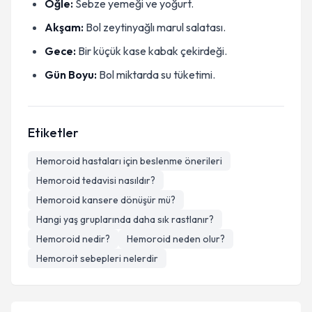
Öğle:
Sebze yemeği ve yoğurt.
Akşam:
Bol zeytinyağlı marul salatası.
Gece:
Bir küçük kase kabak çekirdeği.
Gün Boyu:
Bol miktarda su tüketimi.
Etiketler
Hemoroid hastaları için beslenme önerileri
Hemoroid tedavisi nasıldır?
Hemoroid kansere dönüşür mü?
Hangi yaş gruplarında daha sık rastlanır?
Hemoroid nedir?
Hemoroid neden olur?
Hemoroit sebepleri nelerdir