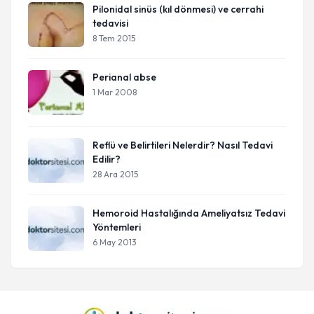
Pilonidal sinüs (kıl dönmesi) ve cerrahi
tedavisi
8 Tem 2015
Perianal abse
1 Mar 2008
Reflü ve Belirtileri Nelerdir? Nasıl Tedavi
Edilir?
28 Ara 2015
Hemoroid Hastalığında Ameliyatsız Tedavi
Yöntemleri
6 May 2013