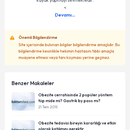
kayak yapmayı sevmektedir.
<
Devamı...
Önemli Bilgilendirme
Site içerisinde bulunan bilgiler bilgilendirme amaçlıdır. Bu
bilgilendirme kesinlikle hekimin hastasını tıbbi amaçla
muayene etmesi veya tanı koyması yerine geçmez.
Benzer Makaleler
Obezite cerrahisinde 2 popüler yöntem
tüp mide mi? Gastrik by pass mı?
21 Tem 2015
Obezite tedavisi bireyin kararlılığı ve etkin
olarak katılımını gerektir