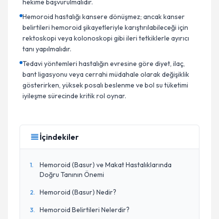
hekime başvurulmalıdır.
Hemoroid hastalığı kansere dönüşmez; ancak kanser
belirtileri hemoroid şikayetleriyle karıştırılabileceği için
rektoskopi veya kolonoskopi gibi ileri tetkiklerle ayırıcı
tanı yapılmalıdır.
Tedavi yöntemleri hastalığın evresine göre diyet, ilaç,
bant ligasyonu veya cerrahi müdahale olarak değişiklik
gösterirken, yüksek posalı beslenme ve bol su tüketimi
iyileşme sürecinde kritik rol oynar.
İçindekiler
Hemoroid (Basur) ve Makat Hastalıklarında
1
.
Doğru Tanının Önemi
Hemoroid (Basur) Nedir?
2
.
Hemoroid Belirtileri Nelerdir?
3
.