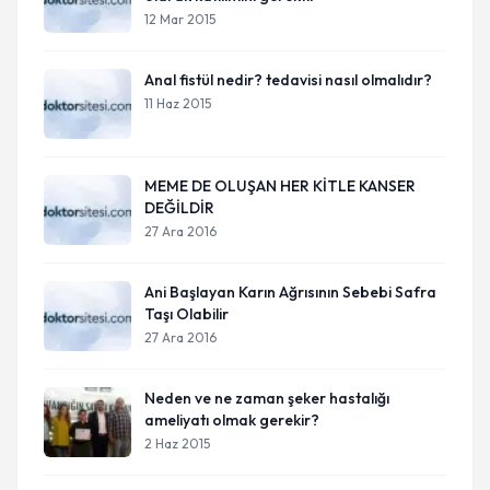
12 Mar 2015
Anal fistül nedir? tedavisi nasıl olmalıdır?
11 Haz 2015
MEME DE OLUŞAN HER KİTLE KANSER
DEĞİLDİR
27 Ara 2016
Ani Başlayan Karın Ağrısının Sebebi Safra
Taşı Olabilir
27 Ara 2016
Neden ve ne zaman şeker hastalığı
ameliyatı olmak gerekir?
2 Haz 2015