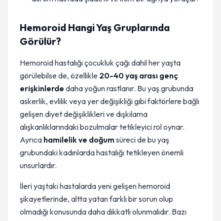
Hemoroid Hangi Yaş Gruplarında
Görülür?
Hemoroid hastalığı çocukluk çağı dahil her yaşta
görülebilse de, özellikle
20-40 yaş arası genç
erişkinlerde
daha yoğun rastlanır. Bu yaş grubunda
askerlik, evlilik veya yer değişikliği gibi faktörlere bağlı
gelişen diyet değişiklikleri ve dışkılama
alışkanlıklarındaki bozulmalar tetikleyici rol oynar.
Ayrıca
hamilelik ve doğum
süreci de bu yaş
grubundaki kadınlarda hastalığı tetikleyen önemli
unsurlardır.
İleri yaştaki hastalarda yeni gelişen hemoroid
şikayetlerinde, altta yatan farklı bir sorun olup
olmadığı konusunda daha dikkatli olunmalıdır. Bazı