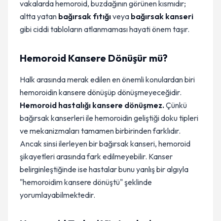
vakalarda hemoroid, buzdağının görünen kısmıdır;
altta yatan
bağırsak fıtığı
veya
bağırsak kanseri
gibi ciddi tabloların atlanmaması hayati önem taşır.
Hemoroid Kansere Dönüşür mü?
Halk arasında merak edilen en önemli konulardan biri
hemoroidin kansere dönüşüp dönüşmeyeceğidir.
Hemoroid hastalığı kansere dönüşmez.
Çünkü
bağırsak kanserleri ile hemoroidin geliştiği doku tipleri
ve mekanizmaları tamamen birbirinden farklıdır.
Ancak sinsi ilerleyen bir bağırsak kanseri, hemoroid
şikayetleri arasında fark edilmeyebilir. Kanser
belirginleştiğinde ise hastalar bunu yanlış bir algıyla
"hemoroidim kansere dönüştü" şeklinde
yorumlayabilmektedir.