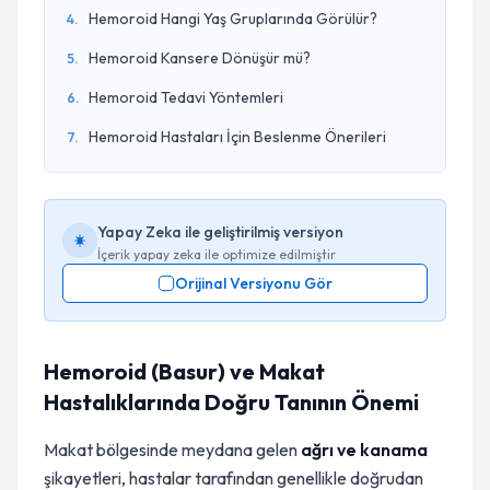
Hemoroid Hangi Yaş Gruplarında Görülür?
4
.
Hemoroid Kansere Dönüşür mü?
5
.
Hemoroid Tedavi Yöntemleri
6
.
Hemoroid Hastaları İçin Beslenme Önerileri
7
.
Yapay Zeka ile geliştirilmiş versiyon
İçerik yapay zeka ile optimize edilmiştir
Orijinal Versiyonu Gör
Hemoroid (Basur) ve Makat
Hastalıklarında Doğru Tanının Önemi
Makat bölgesinde meydana gelen
ağrı ve kanama
şikayetleri, hastalar tarafından genellikle doğrudan