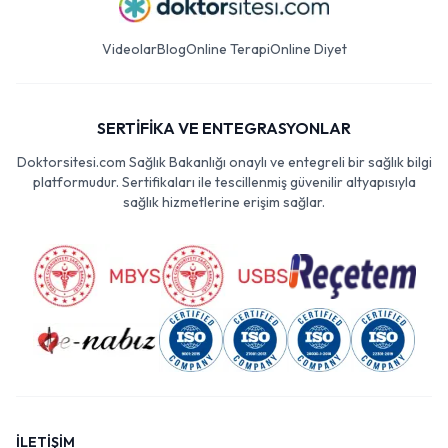
Videolar
Blog
Online Terapi
Online Diyet
SERTİFİKA VE ENTEGRASYONLAR
Doktorsitesi.com Sağlık Bakanlığı onaylı ve entegreli bir sağlık bilgi
platformudur. Sertifikaları ile tescillenmiş güvenilir altyapısıyla
sağlık hizmetlerine erişim sağlar.
İLETİŞİM