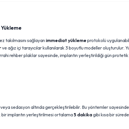
t Yükleme
ez takılmasını sağlayan
immediat yükleme
protokolü uygulanabili
r
ve ağız içi tarayıcılar kullanılarak 3 boyutlu modeller oluşturulur. Y
rahi rehber plaklar sayesinde, implantın yerleştirildiği gün protetik
 veya sedasyon altında gerçekleştirilebilir. Bu yöntemler sayesinde
k bir implantın yerleştirilmesi ortalama
5 dakika
gibi kısa bir sürede