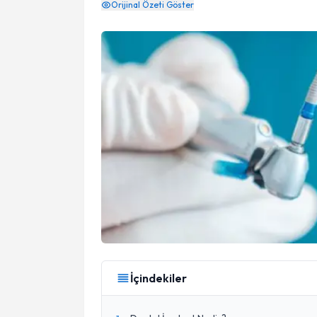
Orijinal Özeti Göster
İçindekiler