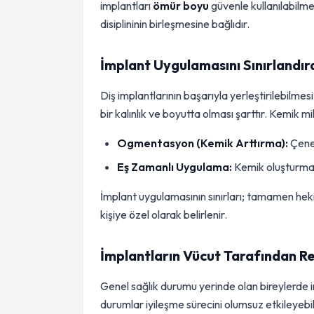
implantları
ömür boyu
güvenle kullanılabilme
disiplininin birleşmesine bağlıdır.
İmplant Uygulamasını Sınırlandır
Diş implantlarının başarıyla yerleştirilebilme
bir kalınlık ve boyutta olması şarttır. Kemik m
Ogmentasyon (Kemik Arttırma):
Çene 
Eş Zamanlı Uygulama:
Kemik oluşturma i
İmplant uygulamasının sınırları; tamamen heki
kişiye özel olarak belirlenir.
İmplantların Vücut Tarafından R
Genel sağlık durumu yerinde olan bireylerde i
durumlar iyileşme sürecini olumsuz etkileyebil