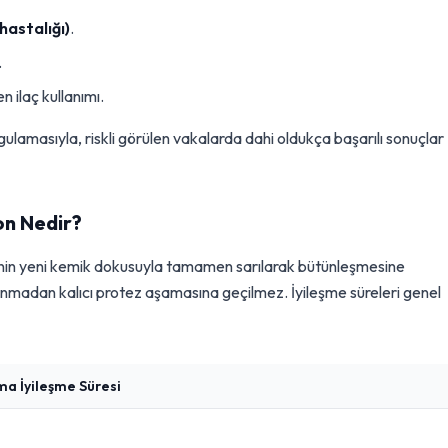
hastalığı)
.
.
 ilaç kullanımı.
ulamasıyla, riskli görülen vakalarda dahi oldukça başarılı sonuçlar
on Nedir?
sinin yeni kemik dokusuyla tamamen sarılarak bütünleşmesine
nmadan kalıcı protez aşamasına geçilmez. İyileşme süreleri genel
a İyileşme Süresi