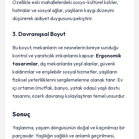
Özellikle eski mahallelerdeki sosyo-kültürel kökler,
hatıralar ve sosyal ağlar, yaşlıların kaygı düzeyini
düşürerek aidiyet duygusunu pekiştirir.
3. Davranışsal Boyut
Bu boyut, mekanların ve nesnelerin bireye sunduğu
kontrol ve yaratıcılık imkanlarını kapsar.
Ergonomik
tasarımlar
, dış mekanlarda yeşil alanlar, güvenli
kaldırımlar ve erişilebilir sosyal hizmetler, yaşlıların
fiziksel yeterliliklerini sergilemelerine olanak tanır. Ev
içi ortamın (mutfak, banyo, yatak odası) yaşlı dostu
tasarımı, özerk davranışı kolaylaştıran temel unsurdur.
Sonuç
Yaşlanma, yaşam döngüsünün doğal ve kaçınılmaz bir
parçasıdır. Yaşlılığın sağlıklı ve anlamlı geçirilmesi,