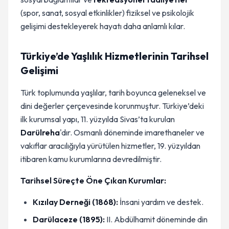
(spor, sanat, sosyal etkinlikler) fiziksel ve psikolojik
gelişimi destekleyerek hayatı daha anlamlı kılar.
Türkiye’de Yaşlılık Hizmetlerinin Tarihsel
Gelişimi
Türk toplumunda yaşlılar, tarih boyunca geleneksel ve
dini değerler çerçevesinde korunmuştur. Türkiye’deki
ilk kurumsal yapı, 11. yüzyılda Sivas’ta kurulan
Darülreha
'dır. Osmanlı döneminde imarethaneler ve
vakıflar aracılığıyla yürütülen hizmetler, 19. yüzyıldan
itibaren kamu kurumlarına devredilmiştir.
Tarihsel Süreçte Öne Çıkan Kurumlar:
Kızılay Derneği (1868):
İnsani yardım ve destek.
Darülaceze (1895):
II. Abdülhamit döneminde din