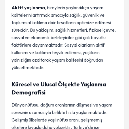
Aktif yaşlanma
, bireylerin yaşlandıkça yaşam
kalitelerini artırmak amacıyla sağlık, güvenlik ve
toplumsal katılıma dair fırsatların optimize edilmesi
sürecidir. Bu yaklaşım; sağlık hizmetleri, fiziksel çevre,
sosyal ve ekonomik belirleyiciler gibi çok boyutlu
faktörlere dayanmaktadır. Sosyal alanların aktif
kullanımı ve katılımın teşvik edilmesi, yaşlıların
yalnızlığını azaltarak yaşam kalitesini doğrudan
yükseltmektedir.
Küresel ve Ulusal Ölçekte Yaşlanma
Demografisi
Dünya nüfusu, doğum oranlarının düşmesi ve yaşam
süresinin uzamasıyla birlikte hızla yaşlanmaktadır.
Gelişmiş ülkelerde yaşlı nüfus oranı, gelişmemiş
ülkelere kıyasla daha yüksektir. Türkiye'de ise