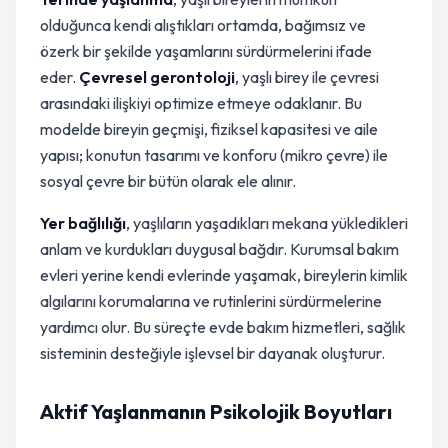
olduğunca kendi alıştıkları ortamda, bağımsız ve
özerk bir şekilde yaşamlarını sürdürmelerini ifade
eder.
Çevresel gerontoloji
, yaşlı birey ile çevresi
arasındaki ilişkiyi optimize etmeye odaklanır. Bu
modelde bireyin geçmişi, fiziksel kapasitesi ve aile
yapısı; konutun tasarımı ve konforu (mikro çevre) ile
sosyal çevre bir bütün olarak ele alınır.
Yer bağlılığı
, yaşlıların yaşadıkları mekana yükledikleri
anlam ve kurdukları duygusal bağdır. Kurumsal bakım
evleri yerine kendi evlerinde yaşamak, bireylerin kimlik
algılarını korumalarına ve rutinlerini sürdürmelerine
yardımcı olur. Bu süreçte evde bakım hizmetleri, sağlık
sisteminin desteğiyle işlevsel bir dayanak oluşturur.
Aktif Yaşlanmanın Psikolojik Boyutları