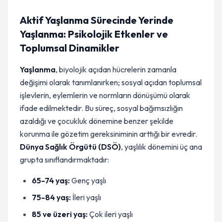
Aktif Yaşlanma Sürecinde Yerinde
Yaşlanma: Psikolojik Etkenler ve
Toplumsal Dinamikler
Yaşlanma
, biyolojik açıdan hücrelerin zamanla
değişimi olarak tanımlanırken; sosyal açıdan toplumsal
işlevlerin, eylemlerin ve normların dönüşümü olarak
ifade edilmektedir. Bu süreç, sosyal bağımsızlığın
azaldığı ve çocukluk dönemine benzer şekilde
korunma ile gözetim gereksiniminin arttığı bir evredir.
Dünya Sağlık Örgütü (DSÖ)
, yaşlılık dönemini üç ana
grupta sınıflandırmaktadır:
65-74 yaş:
Genç yaşlı
75-84 yaş:
İleri yaşlı
85 ve üzeri yaş:
Çok ileri yaşlı