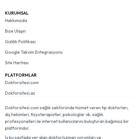
KURUMSAL
Hakkımızda
Bize Ulaşın
Gizlilik Politikası
Google Takvim Entegrasyonu
Site Haritası
PLATFORMLAR
Doktorsitesi.com
Doktorsitesi.az
Doktorsitesi.com sağlık sektöründe hizmet veren tıp doktorları,
diş hekimleri, fizyoterapistler, psikologlar vb. sağlık
profesyonelleri ile internet kullanıcılarını buluşturan bağımsız bir
platformdur.
İş bu sayfada yer alan doktor/uzman yorumları ve