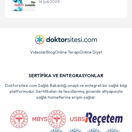
16 Şub 2009
Videolar
Blog
Online Terapi
Online Diyet
SERTİFİKA VE ENTEGRASYONLAR
Doktorsitesi.com Sağlık Bakanlığı onaylı ve entegreli bir sağlık bilgi
platformudur. Sertifikaları ile tescillenmiş güvenilir altyapısıyla
sağlık hizmetlerine erişim sağlar.