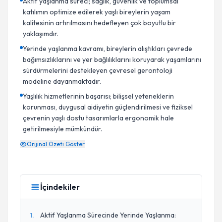
Aktif yaşlanma süreci; sağlık, güvenlik ve toplumsal
katılımın optimize edilerek yaşlı bireylerin yaşam
kalitesinin artırılmasını hedefleyen çok boyutlu bir
yaklaşımdır.
Yerinde yaşlanma kavramı, bireylerin alıştıkları çevrede
bağımsızlıklarını ve yer bağlılıklarını koruyarak yaşamlarını
sürdürmelerini destekleyen çevresel gerontoloji
modeline dayanmaktadır.
Yaşlılık hizmetlerinin başarısı; bilişsel yeteneklerin
korunması, duygusal aidiyetin güçlendirilmesi ve fiziksel
çevrenin yaşlı dostu tasarımlarla ergonomik hale
getirilmesiyle mümkündür.
Orijinal Özeti Göster
İçindekiler
Aktif Yaşlanma Sürecinde Yerinde Yaşlanma:
1
.