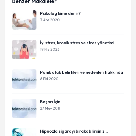
Benzer Makaleler
Psikolog kime denir?
3 Ara 2020
İyi stres, kronik stres ve stres yönetimi
19 Nis 2023
Panik atak belirtileri ve nedenleri hakkında
6 Eki 2020
Başarı İçin
27 May 2011
Hipnozla sigarayı bırakabilirsiniz...