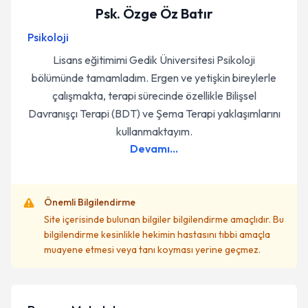
Psk. Özge Öz Batır
Psikoloji
Lisans eğitimimi Gedik Üniversitesi Psikoloji
bölümünde tamamladım. Ergen ve yetişkin bireylerle
çalışmakta, terapi sürecinde özellikle Bilişsel
Davranışçı Terapi (BDT) ve Şema Terapi yaklaşımlarını
kullanmaktayım.
Devamı...
Önemli Bilgilendirme
Site içerisinde bulunan bilgiler bilgilendirme amaçlıdır. Bu
bilgilendirme kesinlikle hekimin hastasını tıbbi amaçla
muayene etmesi veya tanı koyması yerine geçmez.