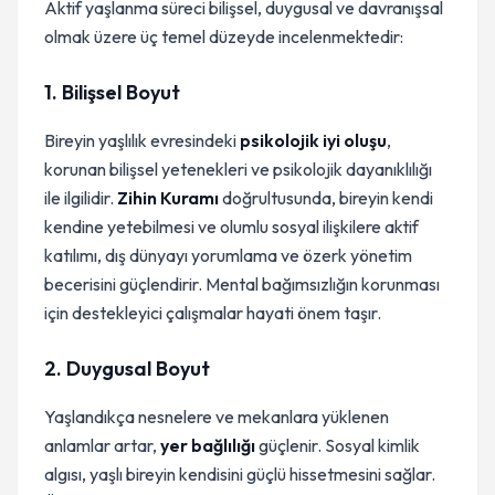
Aktif yaşlanma süreci bilişsel, duygusal ve davranışsal
olmak üzere üç temel düzeyde incelenmektedir:
1. Bilişsel Boyut
Bireyin yaşlılık evresindeki
psikolojik iyi oluşu
,
korunan bilişsel yetenekleri ve psikolojik dayanıklılığı
ile ilgilidir.
Zihin Kuramı
doğrultusunda, bireyin kendi
kendine yetebilmesi ve olumlu sosyal ilişkilere aktif
katılımı, dış dünyayı yorumlama ve özerk yönetim
becerisini güçlendirir. Mental bağımsızlığın korunması
için destekleyici çalışmalar hayati önem taşır.
2. Duygusal Boyut
Yaşlandıkça nesnelere ve mekanlara yüklenen
anlamlar artar,
yer bağlılığı
güçlenir. Sosyal kimlik
algısı, yaşlı bireyin kendisini güçlü hissetmesini sağlar.