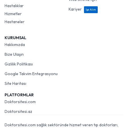
Hastalıklar
Kariyer
İşe Alım
Hizmetler
Hastaneler
KURUMSAL
Hakkımızda
Bize Ulaşın
Gizlilik Politikası
Google Takvim Entegrasyonu
Site Haritası
PLATFORMLAR
Doktorsitesi.com
Doktorsitesi.az
Doktorsitesi.com sağlık sektöründe hizmet veren tıp doktorları,