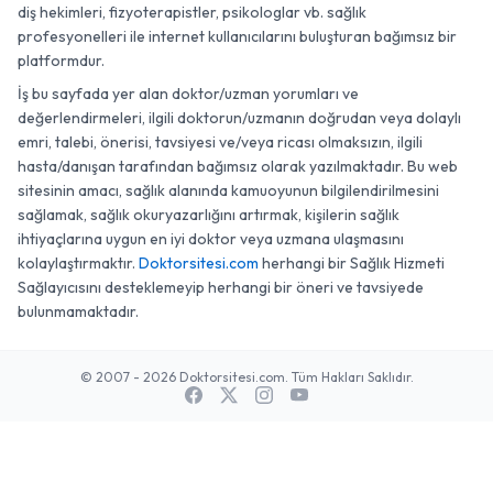
diş hekimleri, fizyoterapistler, psikologlar vb. sağlık
profesyonelleri ile internet kullanıcılarını buluşturan bağımsız bir
platformdur.
İş bu sayfada yer alan doktor/uzman yorumları ve
değerlendirmeleri, ilgili doktorun/uzmanın doğrudan veya dolaylı
emri, talebi, önerisi, tavsiyesi ve/veya ricası olmaksızın, ilgili
hasta/danışan tarafından bağımsız olarak yazılmaktadır. Bu web
sitesinin amacı, sağlık alanında kamuoyunun bilgilendirilmesini
sağlamak, sağlık okuryazarlığını artırmak, kişilerin sağlık
ihtiyaçlarına uygun en iyi doktor veya uzmana ulaşmasını
kolaylaştırmaktır.
Doktorsitesi.com
herhangi bir Sağlık Hizmeti
Sağlayıcısını desteklemeyip herhangi bir öneri ve tavsiyede
bulunmamaktadır.
© 2007 - 2026 Doktorsitesi.com. Tüm Hakları Saklıdır.