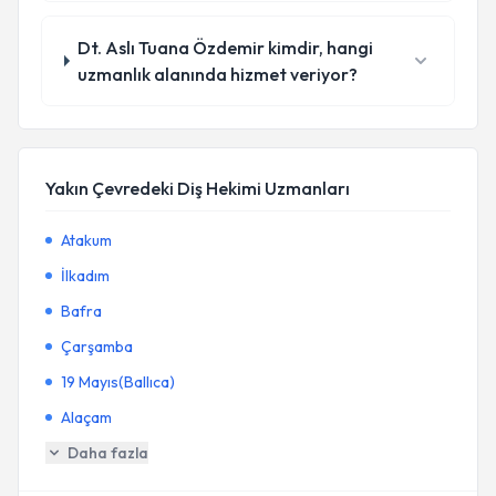
Dt. Aslı Tuana Özdemir kimdir, hangi
uzmanlık alanında hizmet veriyor?
Yakın Çevredeki Diş Hekimi Uzmanları
Atakum
İlkadım
Bafra
Çarşamba
19 Mayıs(Ballıca)
Alaçam
Daha fazla