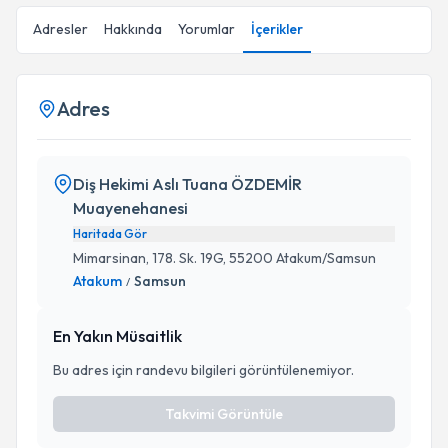
Adresler
Hakkında
Yorumlar
İçerikler
Adres
Diş Hekimi Aslı Tuana ÖZDEMİR
Muayenehanesi
Haritada Gör
Mimarsinan, 178. Sk. 19G, 55200 Atakum/Samsun
Atakum
Samsun
/
En Yakın Müsaitlik
Bu adres için randevu bilgileri görüntülenemiyor.
Takvimi Görüntüle