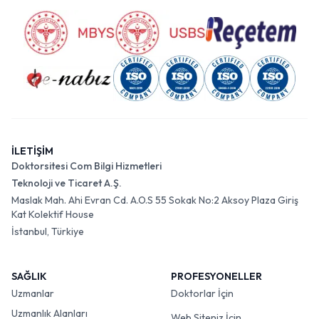
İLETİŞİM
Doktorsitesi Com Bilgi Hizmetleri
Teknoloji ve Ticaret A.Ş.
Maslak Mah. Ahi Evran Cd. A.O.S 55 Sokak No:2 Aksoy Plaza Giriş
Kat Kolektif House
İstanbul, Türkiye
SAĞLIK
PROFESYONELLER
Uzmanlar
Doktorlar İçin
Uzmanlık Alanları
Web Siteniz İçin