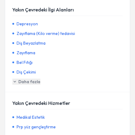
Yakın Çevredeki İlgi Alanları
Depresyon
Zayıflama (Kilo verme) tedavisi
Diş Beyazlatma
Zayıflama
Bel Fıtığı
Diş Çekimi
Daha fazla
Yakın Çevredeki Hizmetler
Medikal Estetik
Prp yüz gençleştirme