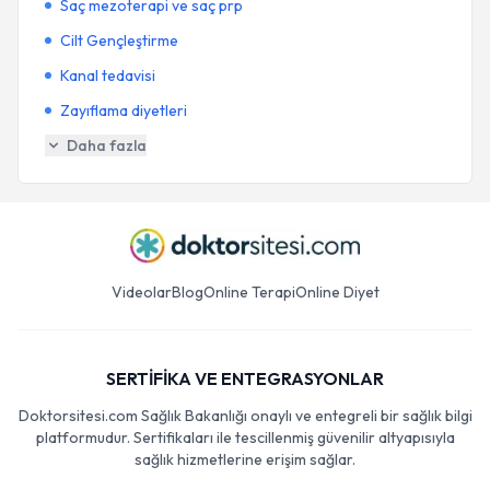
Saç mezoterapi ve saç prp
Cilt Gençleştirme
Kanal tedavisi
Zayıflama diyetleri
Daha fazla
Videolar
Blog
Online Terapi
Online Diyet
SERTİFİKA VE ENTEGRASYONLAR
Doktorsitesi.com Sağlık Bakanlığı onaylı ve entegreli bir sağlık bilgi
platformudur. Sertifikaları ile tescillenmiş güvenilir altyapısıyla
sağlık hizmetlerine erişim sağlar.