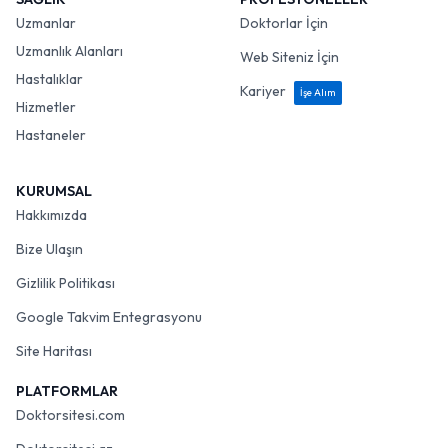
Uzmanlar
Doktorlar İçin
Uzmanlık Alanları
Web Siteniz İçin
Hastalıklar
Kariyer
İşe Alım
Hizmetler
Hastaneler
KURUMSAL
Hakkımızda
Bize Ulaşın
Gizlilik Politikası
Google Takvim Entegrasyonu
Site Haritası
PLATFORMLAR
Doktorsitesi.com