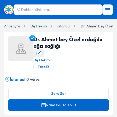
Doktor, klinik ara...
Anasayfa
Diş Hekimi
istanbul
Dr. Ahmet bey Özel er
Dr. Ahmet bey Özel erdoğdu
ağız sağlığı
Diş Hekimi
Dr. Ahmet bey Özel erdoğdu ağız sağlığı Profil Fotoğrafı
Takip Et
İstanbul
0 Adres
Soru Sor
Randevu Talep Et