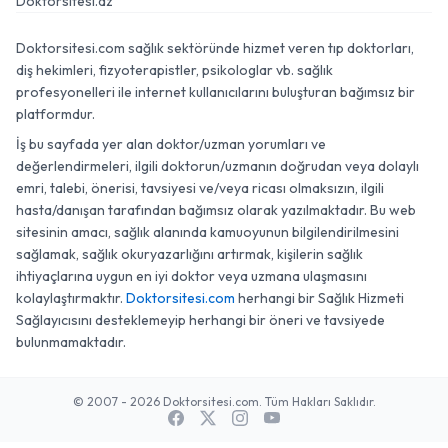
Doktorsitesi.az
Doktorsitesi.com sağlık sektöründe hizmet veren tıp doktorları,
diş hekimleri, fizyoterapistler, psikologlar vb. sağlık
profesyonelleri ile internet kullanıcılarını buluşturan bağımsız bir
platformdur.
İş bu sayfada yer alan doktor/uzman yorumları ve
değerlendirmeleri, ilgili doktorun/uzmanın doğrudan veya dolaylı
emri, talebi, önerisi, tavsiyesi ve/veya ricası olmaksızın, ilgili
hasta/danışan tarafından bağımsız olarak yazılmaktadır. Bu web
sitesinin amacı, sağlık alanında kamuoyunun bilgilendirilmesini
sağlamak, sağlık okuryazarlığını artırmak, kişilerin sağlık
ihtiyaçlarına uygun en iyi doktor veya uzmana ulaşmasını
kolaylaştırmaktır.
Doktorsitesi.com
herhangi bir Sağlık Hizmeti
Sağlayıcısını desteklemeyip herhangi bir öneri ve tavsiyede
bulunmamaktadır.
© 2007 - 2026 Doktorsitesi.com. Tüm Hakları Saklıdır.