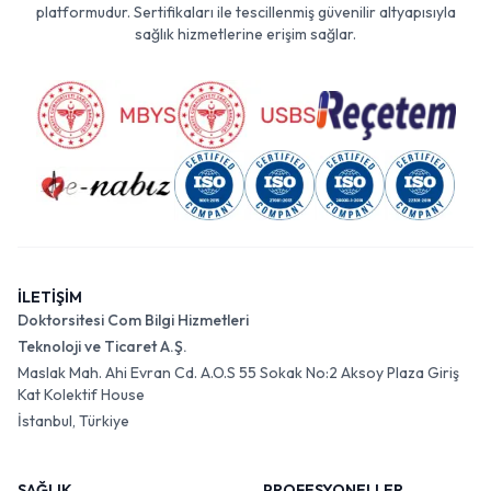
platformudur. Sertifikaları ile tescillenmiş güvenilir altyapısıyla
sağlık hizmetlerine erişim sağlar.
İLETİŞİM
Doktorsitesi Com Bilgi Hizmetleri
Teknoloji ve Ticaret A.Ş.
Maslak Mah. Ahi Evran Cd. A.O.S 55 Sokak No:2 Aksoy Plaza Giriş
Kat Kolektif House
İstanbul, Türkiye
SAĞLIK
PROFESYONELLER