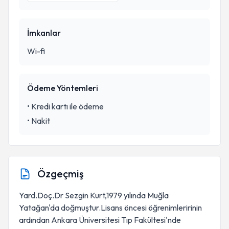
İmkanlar
Wi-fi
Ödeme Yöntemleri
•
Kredi kartı ile ödeme
•
Nakit
Özgeçmiş
Yard.Doç.Dr Sezgin Kurt,1979 yılında Muğla
Yatağan'da doğmuştur.Lisans öncesi öğrenimleririnin
ardından Ankara Üniversitesi Tıp Fakültesi'nde