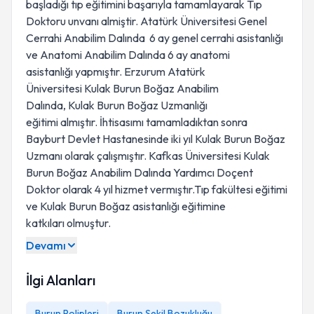
başladığı tıp eğitimini başarıyla tamamlayarak Tıp
Doktoru unvanı almiştir. Atatürk Üniversitesi Genel
Cerrahi Anabilim Dalında 6 ay genel cerrahi asistanlığı
ve Anatomi Anabilim Dalında 6 ay anatomi
asistanlığı yapmıştır. Erzurum Atatürk
Üniversitesi Kulak Burun Boğaz Anabilim
Dalında, Kulak Burun Boğaz Uzmanlığı
eğitimi almıştır. İhtisasımı tamamladıktan sonra
Bayburt Devlet Hastanesinde iki yıl Kulak Burun Boğaz
Uzmanı olarak çalışmıştır. Kafkas Üniversitesi Kulak
Burun Boğaz Anabilim Dalında Yardımcı Doçent
Doktor olarak 4 yıl hizmet vermıştır.Tıp fakültesi eğitimi
ve Kulak Burun Boğaz asistanlığı eğitimine
katkıları olmuştur.
Devamı
İlgi Alanları
Burun Polipleri
Burun Şekil Bozukluğu