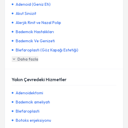
Adenoid (Geniz Eti)
Akut Sinüzit
Alerjik Rinit ve Nazal Polip
Bademcik Hastalıkları
Bademcik Ve Genizeti
Blefaroplasti (Göz Kapağı Estetiği)
Daha fazla
Yakın Çevredeki Hizmetler
Adenoidektomi
Bademcik ameliyatı
Blefaroplasti
Botoks enjeksiyonu