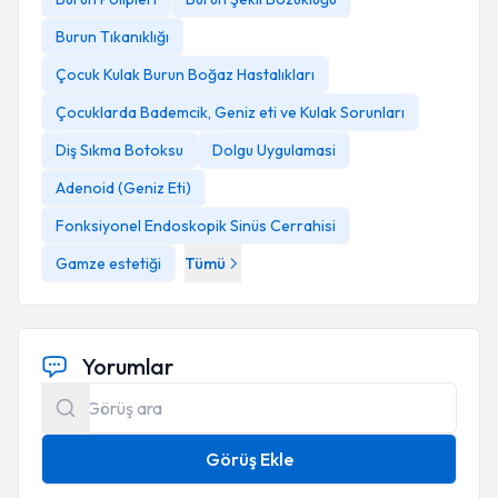
Burun Tıkanıklığı
Çocuk Kulak Burun Boğaz Hastalıkları
Çocuklarda Bademcik, Geniz eti ve Kulak Sorunları
Diş Sıkma Botoksu
Dolgu Uygulamasi
Adenoid (Geniz Eti)
Fonksiyonel Endoskopik Sinüs Cerrahisi
Gamze estetiği
Tümü
Yorumlar
Görüş Ekle