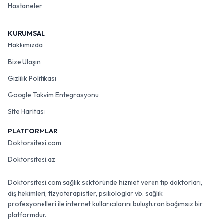
Hastaneler
KURUMSAL
Hakkımızda
Bize Ulaşın
Gizlilik Politikası
Google Takvim Entegrasyonu
Site Haritası
PLATFORMLAR
Doktorsitesi.com
Doktorsitesi.az
Doktorsitesi.com sağlık sektöründe hizmet veren tıp doktorları,
diş hekimleri, fizyoterapistler, psikologlar vb. sağlık
profesyonelleri ile internet kullanıcılarını buluşturan bağımsız bir
platformdur.