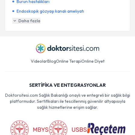
Burun hastalıkları
Endoskopik gözyaşı kanalı ameliyatı
Daha fazla
Videolar
Blog
Online Terapi
Online Diyet
SERTİFİKA VE ENTEGRASYONLAR
Doktorsitesi.com Sağlık Bakanlığı onaylı ve entegreli bir sağlık bilgi
platformudur. Sertifikaları ile tescillenmiş güvenilir altyapısıyla
sağlık hizmetlerine erişim sağlar.