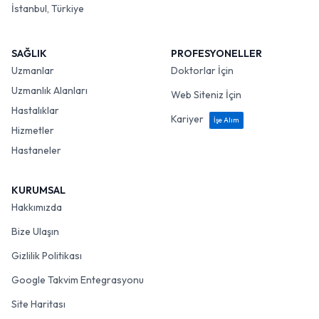
İstanbul, Türkiye
SAĞLIK
PROFESYONELLER
Uzmanlar
Doktorlar İçin
Uzmanlık Alanları
Web Siteniz İçin
Hastalıklar
Kariyer
İşe Alım
Hizmetler
Hastaneler
KURUMSAL
Hakkımızda
Bize Ulaşın
Gizlilik Politikası
Google Takvim Entegrasyonu
Site Haritası