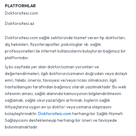
PLATFORMLAR
Doktorsitesi.com
Doktorsitesi.az
Doktorsitesi.com sağlık sektöründe hizmet veren tıp doktorları,
diş hekimleri, fizyoterapistler, psikologlar vb. sağlık
profesyonelleri ile internet kullanıcılarını buluşturan bağımsız bir
platformdur.
İş bu sayfada yer alan doktor/uzman yorumları ve
değerlendirmeleri, ilgili doktorun/uzmanın doğrudan veya dolaylı
emri, talebi, önerisi, tavsiyesi ve/veya ricası olmaksızın, ilgili
hasta/danışan tarafından bağımsız olarak yazılmaktadır. Bu web
sitesinin amacı, sağlık alanında kamuoyunun bilgilendirilmesini
sağlamak, sağlık okuryazarlığını artırmak, kişilerin sağlık
ihtiyaçlarına uygun en iyi doktor veya uzmana ulaşmasını
kolaylaştırmaktır.
Doktorsitesi.com
herhangi bir Sağlık Hizmeti
Sağlayıcısını desteklemeyip herhangi bir öneri ve tavsiyede
bulunmamaktadır.