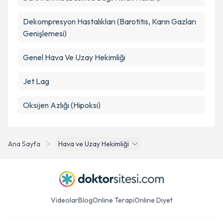
Dekompresyon Hastalıkları (Barotitis, Karın Gazları
Genişlemesi)
Genel Hava Ve Uzay Hekimliği
Jet Lag
Oksijen Azlığı (Hipoksi)
Ana Sayfa
Hava ve Uzay Hekimliği
Videolar
Blog
Online Terapi
Online Diyet