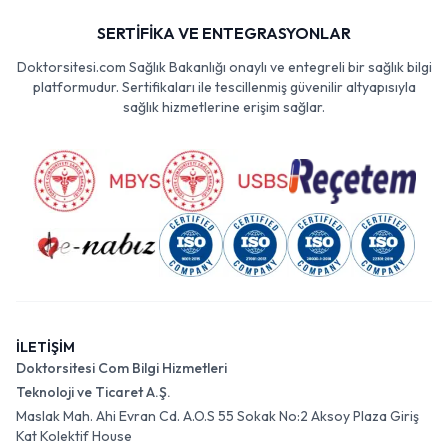
SERTİFİKA VE ENTEGRASYONLAR
Doktorsitesi.com Sağlık Bakanlığı onaylı ve entegreli bir sağlık bilgi
platformudur. Sertifikaları ile tescillenmiş güvenilir altyapısıyla
sağlık hizmetlerine erişim sağlar.
İLETİŞİM
Doktorsitesi Com Bilgi Hizmetleri
Teknoloji ve Ticaret A.Ş.
Maslak Mah. Ahi Evran Cd. A.O.S 55 Sokak No:2 Aksoy Plaza Giriş
Kat Kolektif House