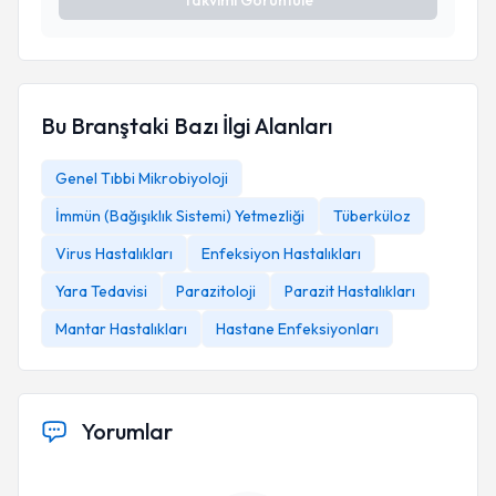
Takvimi Görüntüle
Bu Branştaki Bazı İlgi Alanları
Genel Tıbbi Mikrobiyoloji
İmmün (Bağışıklık Sistemi) Yetmezliği
Tüberküloz
Virus Hastalıkları
Enfeksiyon Hastalıkları
Yara Tedavisi
Parazitoloji
Parazit Hastalıkları
Mantar Hastalıkları
Hastane Enfeksiyonları
Yorumlar