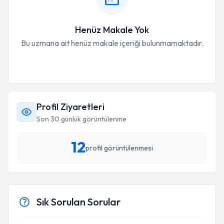
Henüz Makale Yok
Bu uzmana ait henüz makale içeriği bulunmamaktadır.
Profil Ziyaretleri
Son 30 günlük görüntülenme
12
profil görüntülenmesi
Sık Sorulan Sorular