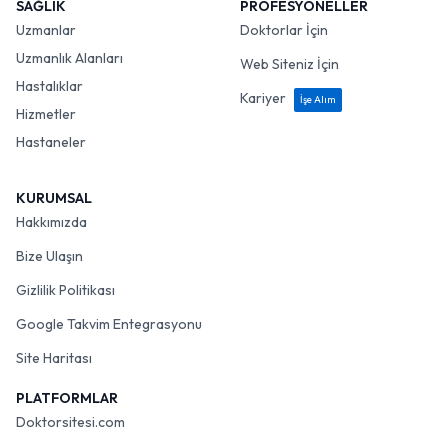
SAĞLIK
PROFESYONELLER
Uzmanlar
Doktorlar İçin
Uzmanlık Alanları
Web Siteniz İçin
Hastalıklar
Kariyer
İşe Alım
Hizmetler
Hastaneler
KURUMSAL
Hakkımızda
Bize Ulaşın
Gizlilik Politikası
Google Takvim Entegrasyonu
Site Haritası
PLATFORMLAR
Doktorsitesi.com