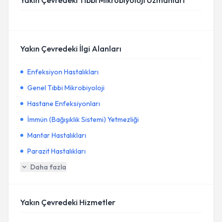
Yakın Çevredeki Tıbbi Mikrobiyoloji Uzmanları
Yakın Çevredeki İlgi Alanları
Enfeksiyon Hastalıkları
Genel Tıbbi Mikrobiyoloji
Hastane Enfeksiyonları
İmmün (Bağışıklık Sistemi) Yetmezliği
Mantar Hastalıkları
Parazit Hastalıkları
Daha fazla
Yakın Çevredeki Hizmetler