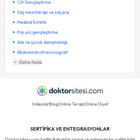
Cilt Gençleştirme
Saç mezoterapi ve saç prp
Medikal Estetik
Prp yüz gençleştirme
Aile ve çocuk danışmanlığı
Abdominal ultrasonografi
Daha fazla
Videolar
Blog
Online Terapi
Online Diyet
SERTİFİKA VE ENTEGRASYONLAR
Doktorsitesi.com Sağlık Bakanlığı onaylı ve entegreli bir sağlık bilgi