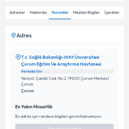
Adresler
Hakkında
Yorumlar
Mesleki Bilgiler
İçerikler
Adres
T.c. Sağlık Bakanlığı-Hitit Üniversitesi
Çorum Eğitim Ve Araştırma Hastanesi
Haritada Gör
Yeniyol, Çamlık Cad. No:2, 19200 Çorum Merkez/
Çorum
Çorum
En Yakın Müsaitlik
Bu adres için randevu bilgileri görüntülenemiyor.