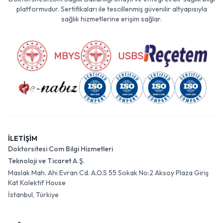
platformudur. Sertifikaları ile tescillenmiş güvenilir altyapısıyla
sağlık hizmetlerine erişim sağlar.
İLETİŞİM
Doktorsitesi Com Bilgi Hizmetleri
Teknoloji ve Ticaret A.Ş.
Maslak Mah. Ahi Evran Cd. A.O.S 55 Sokak No:2 Aksoy Plaza Giriş
Kat Kolektif House
İstanbul, Türkiye