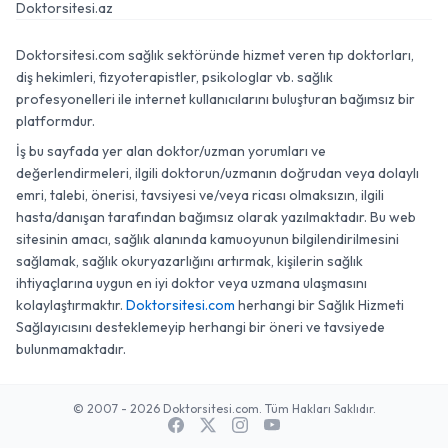
Doktorsitesi.az
Doktorsitesi.com sağlık sektöründe hizmet veren tıp doktorları,
diş hekimleri, fizyoterapistler, psikologlar vb. sağlık
profesyonelleri ile internet kullanıcılarını buluşturan bağımsız bir
platformdur.
İş bu sayfada yer alan doktor/uzman yorumları ve
değerlendirmeleri, ilgili doktorun/uzmanın doğrudan veya dolaylı
emri, talebi, önerisi, tavsiyesi ve/veya ricası olmaksızın, ilgili
hasta/danışan tarafından bağımsız olarak yazılmaktadır. Bu web
sitesinin amacı, sağlık alanında kamuoyunun bilgilendirilmesini
sağlamak, sağlık okuryazarlığını artırmak, kişilerin sağlık
ihtiyaçlarına uygun en iyi doktor veya uzmana ulaşmasını
kolaylaştırmaktır.
Doktorsitesi.com
herhangi bir Sağlık Hizmeti
Sağlayıcısını desteklemeyip herhangi bir öneri ve tavsiyede
bulunmamaktadır.
© 2007 - 2026 Doktorsitesi.com. Tüm Hakları Saklıdır.