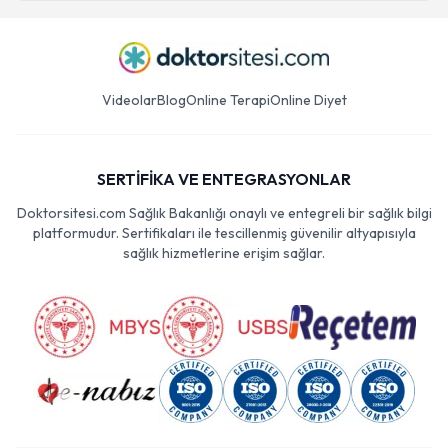
Videolar
Blog
Online Terapi
Online Diyet
SERTİFİKA VE ENTEGRASYONLAR
Doktorsitesi.com Sağlık Bakanlığı onaylı ve entegreli bir sağlık bilgi
platformudur. Sertifikaları ile tescillenmiş güvenilir altyapısıyla
sağlık hizmetlerine erişim sağlar.