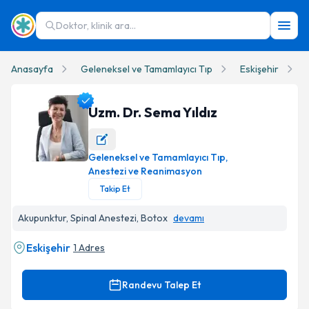
Doktor, klinik ara...
Anasayfa
Geleneksel ve Tamamlayıcı Tıp
Eskişehir
Uzm. Dr. Sema Yıldız
Geleneksel ve Tamamlayıcı Tıp
,
Uzm. Dr. Sema Yıldız Profil Fotoğrafı
Anestezi ve Reanimasyon
Takip Et
Akupunktur, Spinal Anestezi, Botox
devamı
Eskişehir
1 Adres
Randevu Talep Et