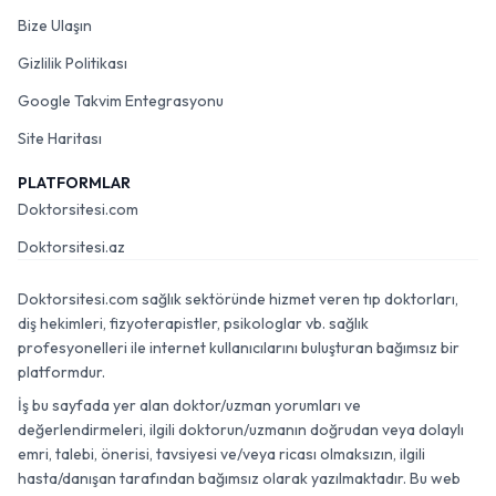
Bize Ulaşın
Gizlilik Politikası
Google Takvim Entegrasyonu
Site Haritası
PLATFORMLAR
Doktorsitesi.com
Doktorsitesi.az
Doktorsitesi.com sağlık sektöründe hizmet veren tıp doktorları,
diş hekimleri, fizyoterapistler, psikologlar vb. sağlık
profesyonelleri ile internet kullanıcılarını buluşturan bağımsız bir
platformdur.
İş bu sayfada yer alan doktor/uzman yorumları ve
değerlendirmeleri, ilgili doktorun/uzmanın doğrudan veya dolaylı
emri, talebi, önerisi, tavsiyesi ve/veya ricası olmaksızın, ilgili
hasta/danışan tarafından bağımsız olarak yazılmaktadır. Bu web