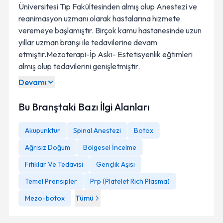
Üniversitesi Tıp Fakültesinden almış olup Anestezi ve
reanimasyon uzmanı olarak hastalarına hizmete
veremeye başlamıştır. Birçok kamu hastanesinde uzun
yıllar uzman branşı ile tedavilerine devam
etmiştir.Mezoterapi-İp Askı- Estetisyenlik eğtimleri
almış olup tedavilerini genişletmiştir.
Devamı
Bu Branştaki Bazı İlgi Alanları
Akupunktur
Spinal Anestezi
Botox
Ağrısız Doğum
Bölgesel İncelme
Fıtıklar Ve Tedavisi
Gençlik Aşısı
Temel Prensipler
Prp (Platelet Rich Plasma)
Mezo-botox
Tümü