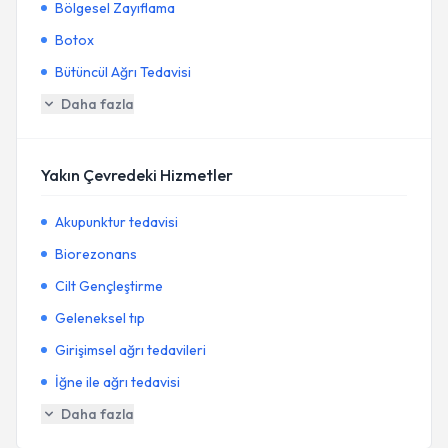
Bölgesel Zayıflama
Botox
Bütüncül Ağrı Tedavisi
Daha fazla
Yakın Çevredeki Hizmetler
Akupunktur tedavisi
Biorezonans
Cilt Gençleştirme
Geleneksel tıp
Girişimsel ağrı tedavileri
İğne ile ağrı tedavisi
Daha fazla