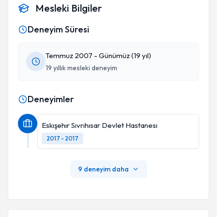
Mesleki Bilgiler
Deneyim Süresi
Temmuz 2007 - Günümüz (19 yıl)
19 yıllık mesleki deneyim
Deneyimler
Eskışehır Sıvrıhısar Devlet Hastanesı
2017 - 2017
9 deneyim daha