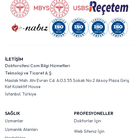
İLETİŞİM
Doktorsitesi Com Bilgi Hizmetleri
Teknoloji ve Ticaret A.Ş.
Maslak Mah. Ahi Evran Cd. A.O.S 55 Sokak No:2 Aksoy Plaza Giriş
Kat Kolektif House
İstanbul, Türkiye
SAĞLIK
PROFESYONELLER
Uzmanlar
Doktorlar İçin
Uzmanlık Alanları
Web Siteniz İçin