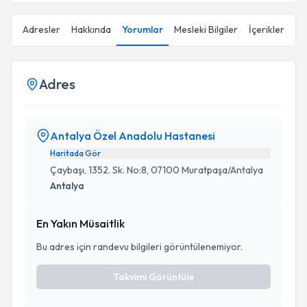
Adresler
Hakkında
Yorumlar
Mesleki Bilgiler
İçerikler
Adres
Antalya Özel Anadolu Hastanesi
Haritada Gör
Çaybaşı, 1352. Sk. No:8, 07100 Muratpaşa/Antalya
Antalya
En Yakın Müsaitlik
Bu adres için randevu bilgileri görüntülenemiyor.
Takvimi Görüntüle