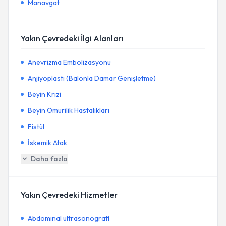
Manavgat
Yakın Çevredeki İlgi Alanları
Anevrizma Embolizasyonu
Anjiyoplasti (Balonla Damar Genişletme)
Beyin Krizi
Beyin Omurilik Hastalıkları
Fistül
İskemik Atak
Daha fazla
Yakın Çevredeki Hizmetler
Abdominal ultrasonografi