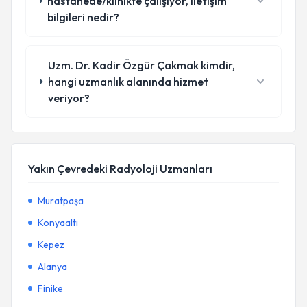
hastanede/klinikte çalışıyor, iletişim
bilgileri nedir?
Uzm. Dr. Kadir Özgür Çakmak kimdir,
hangi uzmanlık alanında hizmet
veriyor?
Yakın Çevredeki Radyoloji Uzmanları
Muratpaşa
Konyaaltı
Kepez
Alanya
Finike