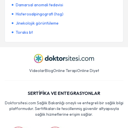
Damarsal anomali tedavisi
Histerosalpingografi (hsg)
Jinekolojik görüntüleme
Toraks bt
Videolar
Blog
Online Terapi
Online Diyet
SERTİFİKA VE ENTEGRASYONLAR
Doktorsitesi.com Sağlık Bakanlığı onaylı ve entegreli bir sağlık bilgi
platformudur. Sertifikaları ile tescillenmiş güvenilir altyapısıyla
sağlık hizmetlerine erişim sağlar.