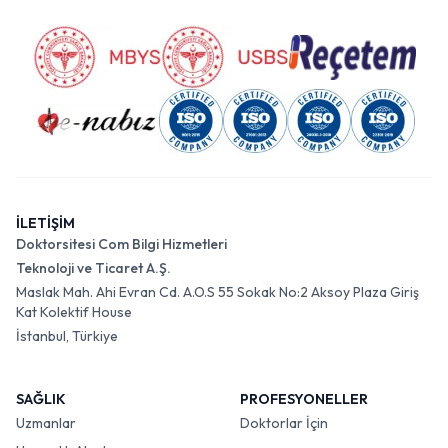
İLETİŞİM
Doktorsitesi Com Bilgi Hizmetleri
Teknoloji ve Ticaret A.Ş.
Maslak Mah. Ahi Evran Cd. A.O.S 55 Sokak No:2 Aksoy Plaza Giriş
Kat Kolektif House
İstanbul, Türkiye
SAĞLIK
PROFESYONELLER
Uzmanlar
Doktorlar İçin