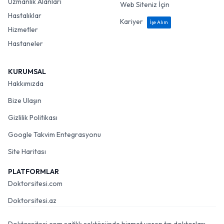
Uzmanlık Alanları
Web Siteniz İçin
Hastalıklar
Kariyer
İşe Alım
Hizmetler
Hastaneler
KURUMSAL
Hakkımızda
Bize Ulaşın
Gizlilik Politikası
Google Takvim Entegrasyonu
Site Haritası
PLATFORMLAR
Doktorsitesi.com
Doktorsitesi.az