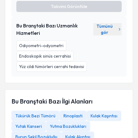
Takvimi Görüntüle
Bu Branştaki Bazı Uzmanlık
Tümünü
gör
Hizmetleri
Odiyometri-odyometri
Endoskopik sinüs cerrahisi
Yüz cildi tümörleri cerrahi tedavisi
Bu Branştaki Bazı İlgi Alanları
Tükürük Bezi Tümörü
Rinoplasti
Kulak Kaşıntısı
Yutak Kanseri
Yutma Bozuklukları
Burun Şekil Bozukluğu
Kulak Akıntısı