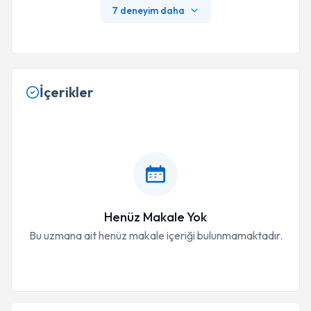
7 deneyim daha
İçerikler
Henüz Makale Yok
Bu uzmana ait henüz makale içeriği bulunmamaktadır.