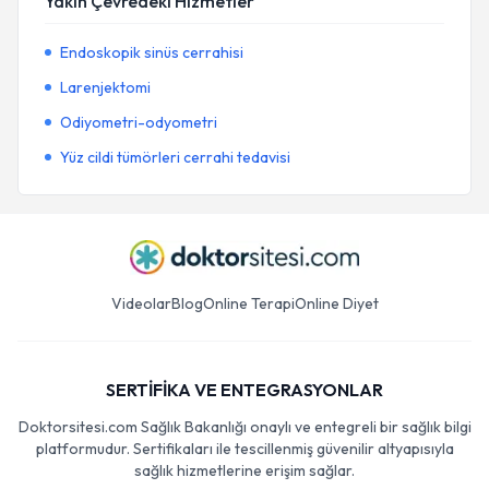
Yakın Çevredeki Hizmetler
Endoskopik sinüs cerrahisi
Larenjektomi
Odiyometri-odyometri
Yüz cildi tümörleri cerrahi tedavisi
Videolar
Blog
Online Terapi
Online Diyet
SERTİFİKA VE ENTEGRASYONLAR
Doktorsitesi.com Sağlık Bakanlığı onaylı ve entegreli bir sağlık bilgi
platformudur. Sertifikaları ile tescillenmiş güvenilir altyapısıyla
sağlık hizmetlerine erişim sağlar.