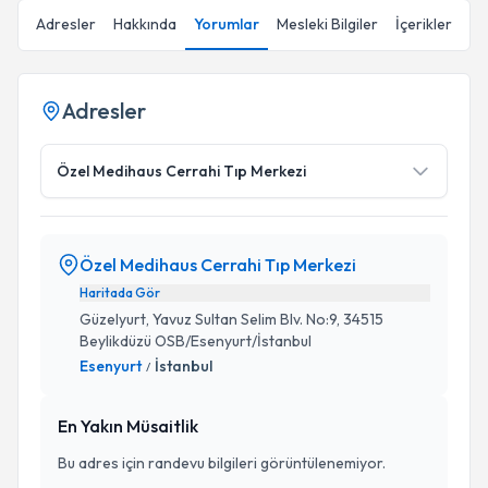
Adresler
Hakkında
Yorumlar
Mesleki Bilgiler
İçerikler
Adresler
Özel Medihaus Cerrahi Tıp Merkezi
Özel Medihaus Cerrahi Tıp Merkezi
Haritada Gör
Güzelyurt, Yavuz Sultan Selim Blv. No:9, 34515
Beylikdüzü OSB/Esenyurt/İstanbul
Esenyurt
İstanbul
/
En Yakın Müsaitlik
Bu adres için randevu bilgileri görüntülenemiyor.