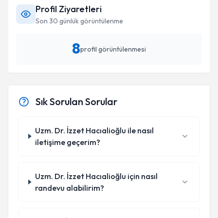
Profil Ziyaretleri
Son 30 günlük görüntülenme
8
profil görüntülenmesi
Sık Sorulan Sorular
Uzm. Dr. İzzet Hacıalioğlu ile nasıl
iletişime geçerim?
Uzm. Dr. İzzet Hacıalioğlu için nasıl
randevu alabilirim?