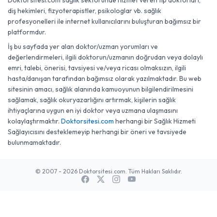
Doktorsitesi.com sağlık sektöründe hizmet veren tıp doktorları,
diş hekimleri, fizyoterapistler, psikologlar vb. sağlık
profesyonelleri ile internet kullanıcılarını buluşturan bağımsız bir
platformdur.
İş bu sayfada yer alan doktor/uzman yorumları ve
değerlendirmeleri, ilgili doktorun/uzmanın doğrudan veya dolaylı
emri, talebi, önerisi, tavsiyesi ve/veya ricası olmaksızın, ilgili
hasta/danışan tarafından bağımsız olarak yazılmaktadır. Bu web
sitesinin amacı, sağlık alanında kamuoyunun bilgilendirilmesini
sağlamak, sağlık okuryazarlığını artırmak, kişilerin sağlık
ihtiyaçlarına uygun en iyi doktor veya uzmana ulaşmasını
kolaylaştırmaktır.
Doktorsitesi.com
herhangi bir Sağlık Hizmeti
Sağlayıcısını desteklemeyip herhangi bir öneri ve tavsiyede
bulunmamaktadır.
© 2007 - 2026 Doktorsitesi.com. Tüm Hakları Saklıdır.