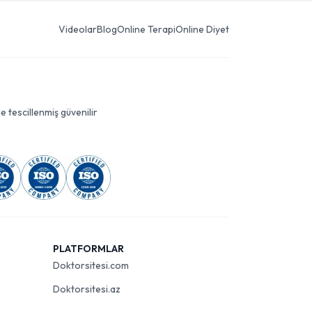
Videolar
Blog
Online Terapi
Online Diyet
le tescillenmiş güvenilir
PLATFORMLAR
Doktorsitesi.com
Doktorsitesi.az