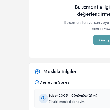
Bu uzman ile ilgi
değerlendirme
Bu uzmanı tanıyorsan veya 
önerini yaza
Görüş 
Mesleki Bilgiler
Deneyim Süresi
Şubat 2005 - Günümüz (21 yıl)
21 yıllık mesleki deneyim