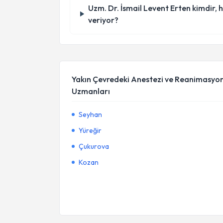
Uzm. Dr. İsmail Levent Erten kimdir,
veriyor?
Yakın Çevredeki Anestezi ve Reanimasyo
Uzmanları
Seyhan
Yüreğir
Çukurova
Kozan