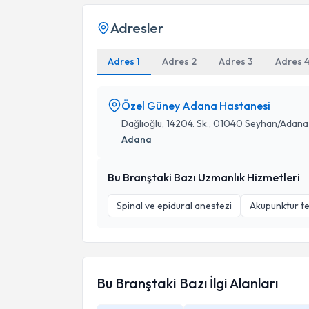
Adresler
Adres 1
Adres 2
Adres 3
Adres 
Özel Güney Adana Hastanesi
Dağlıoğlu, 14204. Sk., 01040 Seyhan/Adana
Adana
Bu Branştaki Bazı Uzmanlık Hizmetleri
Spinal ve epidural anestezi
Akupunktur te
Bu Branştaki Bazı İlgi Alanları