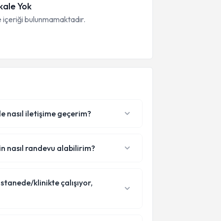
ale Yok
 içeriği bulunmamaktadır.
le nasıl iletişime geçerim?
in nasıl randevu alabilirim?
stanede/klinikte çalışıyor,