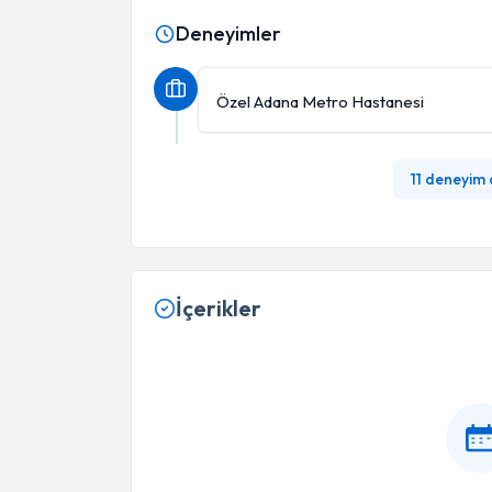
Deneyimler
Özel Adana Metro Hastanesi
11 deneyim
İçerikler