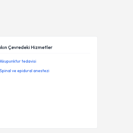
akın Çevredeki Hizmetler
Akupunktur tedavisi
Spinal ve epidural anestezi