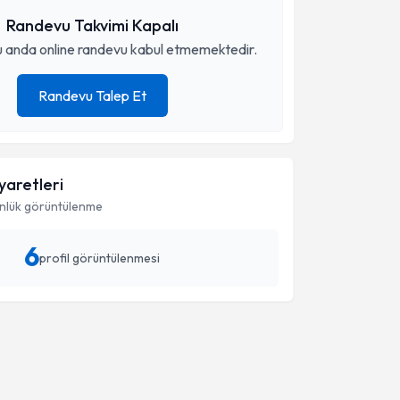
Randevu Takvimi Kapalı
 anda online randevu kabul etmemektedir.
Randevu Talep Et
iyaretleri
nlük görüntülenme
6
profil görüntülenmesi