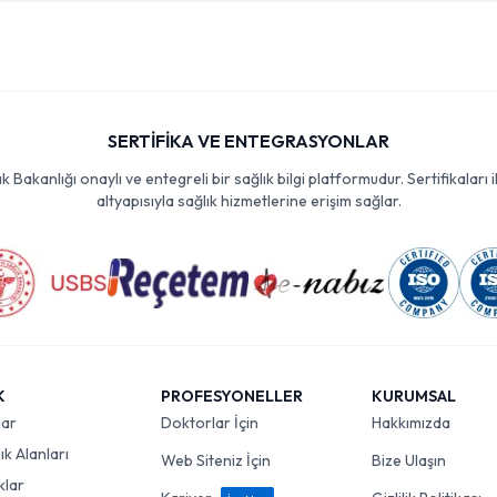
SERTİFİKA VE ENTEGRASYONLAR
Bakanlığı onaylı ve entegreli bir sağlık bilgi platformudur. Sertifikaları i
altyapısıyla sağlık hizmetlerine erişim sağlar.
K
PROFESYONELLER
KURUMSAL
lar
Doktorlar İçin
Hakkımızda
k Alanları
Web Siteniz İçin
Bize Ulaşın
klar