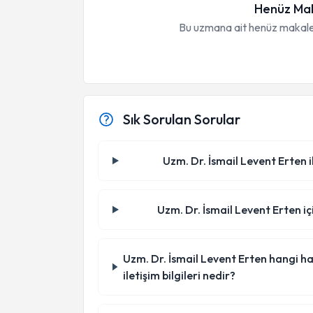
Henüz Mak
Bu uzmana ait henüz makale
Sık Sorulan Sorular
Uzm. Dr. İsmail Levent Erten i
Uzm. Dr. İsmail Levent Erten iç
Uzm. Dr. İsmail Levent Erten hangi ha
iletişim bilgileri nedir?