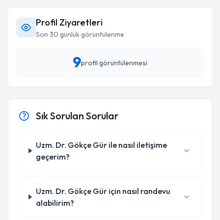
Profil Ziyaretleri
Son 30 günlük görüntülenme
9
profil görüntülenmesi
Sık Sorulan Sorular
Uzm. Dr. Gökçe Gür ile nasıl iletişime
geçerim?
Uzm. Dr. Gökçe Gür için nasıl randevu
alabilirim?