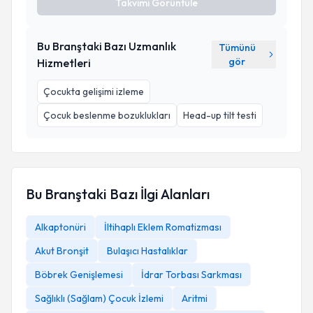
Takvimi Görüntüle
Bu Branştaki Bazı Uzmanlık
Tümünü
gör
Hizmetleri
Çocukta gelişimi izleme
Çocuk beslenme bozuklukları
Head-up tilt testi
Bu Branştaki Bazı İlgi Alanları
Alkaptonüri
İltihaplı Eklem Romatizması
Akut Bronşit
Bulaşıcı Hastalıklar
Böbrek Genişlemesi
İdrar Torbası Sarkması
Sağlıklı (Sağlam) Çocuk İzlemi
Aritmi