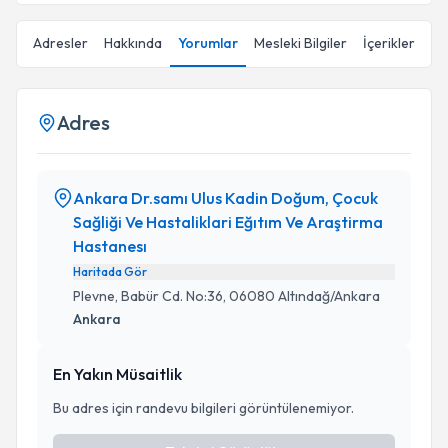
Adresler
Hakkında
Yorumlar
Mesleki Bilgiler
İçerikler
Adres
Ankara Dr.samı Ulus Kadin Doğum, Çocuk
Sağliği Ve Hastaliklari Eğıtım Ve Araştirma
Hastanesı
Haritada Gör
Plevne, Babür Cd. No:36, 06080 Altındağ/Ankara
Ankara
En Yakın Müsaitlik
Bu adres için randevu bilgileri görüntülenemiyor.