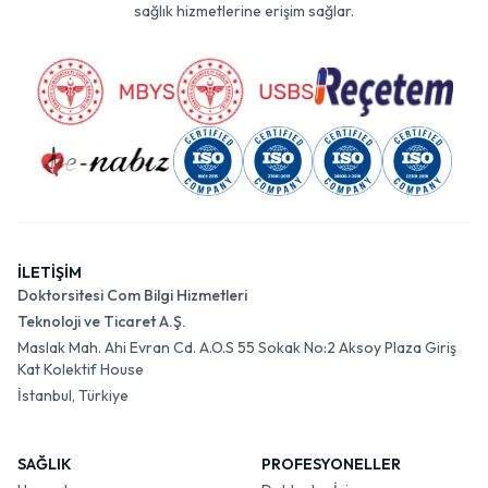
sağlık hizmetlerine erişim sağlar.
İLETİŞİM
Doktorsitesi Com Bilgi Hizmetleri
Teknoloji ve Ticaret A.Ş.
Maslak Mah. Ahi Evran Cd. A.O.S 55 Sokak No:2 Aksoy Plaza Giriş
Kat Kolektif House
İstanbul, Türkiye
SAĞLIK
PROFESYONELLER