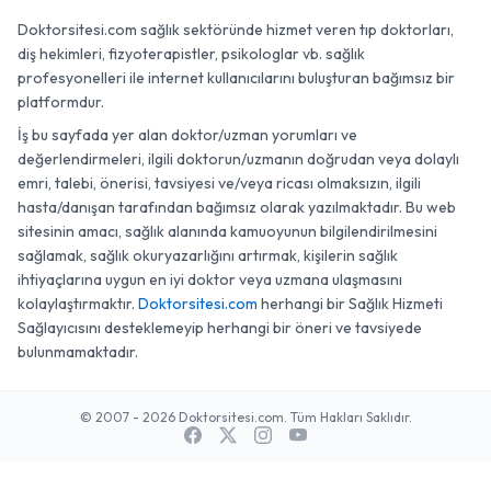
Doktorsitesi.com sağlık sektöründe hizmet veren tıp doktorları,
diş hekimleri, fizyoterapistler, psikologlar vb. sağlık
profesyonelleri ile internet kullanıcılarını buluşturan bağımsız bir
platformdur.
İş bu sayfada yer alan doktor/uzman yorumları ve
değerlendirmeleri, ilgili doktorun/uzmanın doğrudan veya dolaylı
emri, talebi, önerisi, tavsiyesi ve/veya ricası olmaksızın, ilgili
hasta/danışan tarafından bağımsız olarak yazılmaktadır. Bu web
sitesinin amacı, sağlık alanında kamuoyunun bilgilendirilmesini
sağlamak, sağlık okuryazarlığını artırmak, kişilerin sağlık
ihtiyaçlarına uygun en iyi doktor veya uzmana ulaşmasını
kolaylaştırmaktır.
Doktorsitesi.com
herhangi bir Sağlık Hizmeti
Sağlayıcısını desteklemeyip herhangi bir öneri ve tavsiyede
bulunmamaktadır.
© 2007 - 2026 Doktorsitesi.com. Tüm Hakları Saklıdır.