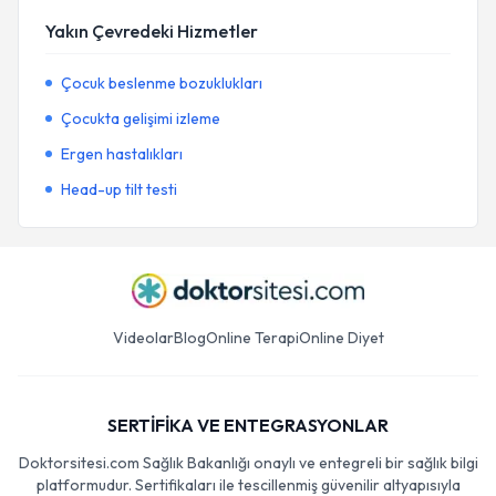
Yakın Çevredeki Hizmetler
Çocuk beslenme bozuklukları
Çocukta gelişimi izleme
Ergen hastalıkları
Head-up tilt testi
Videolar
Blog
Online Terapi
Online Diyet
SERTİFİKA VE ENTEGRASYONLAR
Doktorsitesi.com Sağlık Bakanlığı onaylı ve entegreli bir sağlık bilgi
platformudur. Sertifikaları ile tescillenmiş güvenilir altyapısıyla