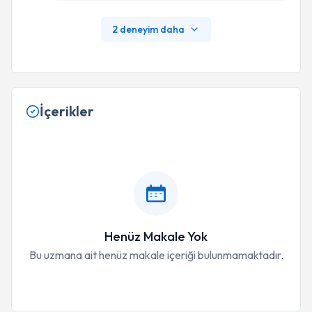
2 deneyim daha
İçerikler
Henüz Makale Yok
Bu uzmana ait henüz makale içeriği bulunmamaktadır.