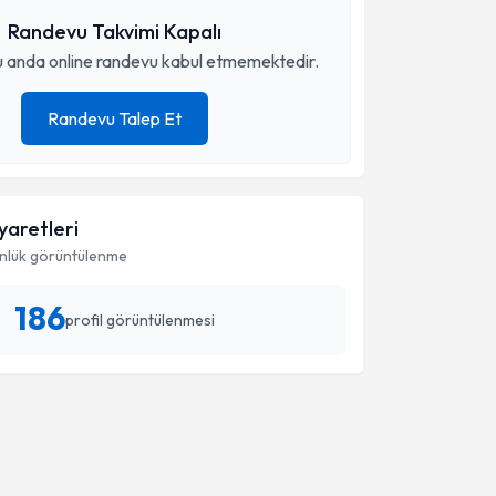
Randevu Takvimi Kapalı
 anda online randevu kabul etmemektedir.
Randevu Talep Et
iyaretleri
nlük görüntülenme
186
profil görüntülenmesi