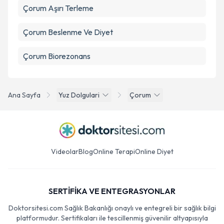
Çorum Aşırı Terleme
Çorum Beslenme Ve Diyet
Çorum Biorezonans
Ana Sayfa
Yuz Dolgulari
Çorum
Videolar
Blog
Online Terapi
Online Diyet
SERTİFİKA VE ENTEGRASYONLAR
Doktorsitesi.com Sağlık Bakanlığı onaylı ve entegreli bir sağlık bilgi
platformudur. Sertifikaları ile tescillenmiş güvenilir altyapısıyla