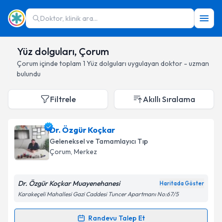
Doktor, klinik ara...
Yüz dolguları, Çorum
Çorum
içinde toplam
1
Yüz dolguları
uygulayan doktor - uzman
bulundu
Filtrele
Akıllı Sıralama
Dr. Özgür Koçkar
Geleneksel ve Tamamlayıcı Tıp
Çorum
, Merkez
Dr. Özgür Koçkar Muayenehanesi
Haritada Göster
Karakeçeli Mahallesi Gazi Caddesi Tuncer Apartmanı No:67/5
Randevu Talep Et