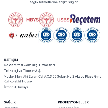
sağlık hizmetlerine erişim sağlar.
İLETİŞİM
Doktorsitesi Com Bilgi Hizmetleri
Teknoloji ve Ticaret A.Ş.
Maslak Mah. Ahi Evran Cd. A.O.S 55 Sokak No:2 Aksoy Plaza Giriş
Kat Kolektif House
İstanbul, Türkiye
SAĞLIK
PROFESYONELLER