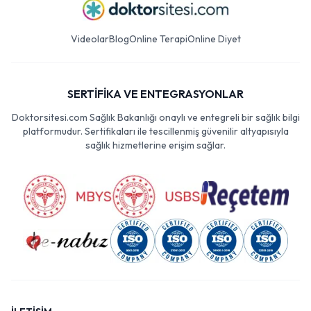
Videolar
Blog
Online Terapi
Online Diyet
SERTİFİKA VE ENTEGRASYONLAR
Doktorsitesi.com Sağlık Bakanlığı onaylı ve entegreli bir sağlık bilgi
platformudur. Sertifikaları ile tescillenmiş güvenilir altyapısıyla
sağlık hizmetlerine erişim sağlar.