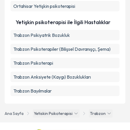
Ortahisar
Yetişkin psikoterapisi
Takvim Talebini Gönder
Yetişkin psikoterapisi ile İlgili Hastalıklar
Trabzon Psikiyatrik Bozukluk
Trabzon Psikoterapiler (Bilişsel Davranışçı, Şema)
Trabzon Psikoterapi
Trabzon Anksiyete (Kaygı) Bozuklukları
Trabzon Bayılmalar
Ana Sayfa
Yetiskin Psikoterapisi
Trabzon