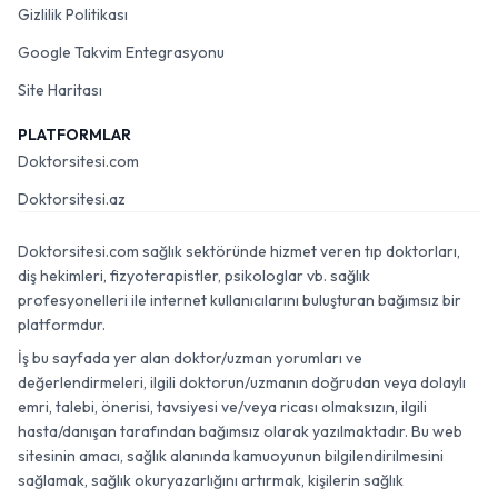
Gizlilik Politikası
Google Takvim Entegrasyonu
Site Haritası
PLATFORMLAR
Doktorsitesi.com
Doktorsitesi.az
Doktorsitesi.com sağlık sektöründe hizmet veren tıp doktorları,
diş hekimleri, fizyoterapistler, psikologlar vb. sağlık
profesyonelleri ile internet kullanıcılarını buluşturan bağımsız bir
platformdur.
İş bu sayfada yer alan doktor/uzman yorumları ve
değerlendirmeleri, ilgili doktorun/uzmanın doğrudan veya dolaylı
emri, talebi, önerisi, tavsiyesi ve/veya ricası olmaksızın, ilgili
hasta/danışan tarafından bağımsız olarak yazılmaktadır. Bu web
sitesinin amacı, sağlık alanında kamuoyunun bilgilendirilmesini
sağlamak, sağlık okuryazarlığını artırmak, kişilerin sağlık