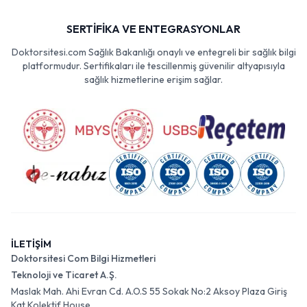
SERTİFİKA VE ENTEGRASYONLAR
Doktorsitesi.com Sağlık Bakanlığı onaylı ve entegreli bir sağlık bilgi
platformudur. Sertifikaları ile tescillenmiş güvenilir altyapısıyla
sağlık hizmetlerine erişim sağlar.
İLETİŞİM
Doktorsitesi Com Bilgi Hizmetleri
Teknoloji ve Ticaret A.Ş.
Maslak Mah. Ahi Evran Cd. A.O.S 55 Sokak No:2 Aksoy Plaza Giriş
Kat Kolektif House