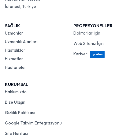
İstanbul, Türkiye
SAĞLIK
PROFESYONELLER
Uzmanlar
Doktorlar İçin
Uzmanlık Alanları
Web Siteniz İçin
Hastalıklar
Kariyer
İşe Alım
Hizmetler
Hastaneler
KURUMSAL
Hakkımızda
Bize Ulaşın
Gizlilik Politikası
Google Takvim Entegrasyonu
Site Haritası