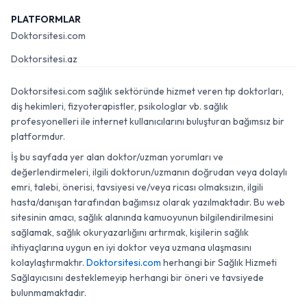
PLATFORMLAR
Doktorsitesi.com
Doktorsitesi.az
Doktorsitesi.com sağlık sektöründe hizmet veren tıp doktorları,
diş hekimleri, fizyoterapistler, psikologlar vb. sağlık
profesyonelleri ile internet kullanıcılarını buluşturan bağımsız bir
platformdur.
İş bu sayfada yer alan doktor/uzman yorumları ve
değerlendirmeleri, ilgili doktorun/uzmanın doğrudan veya dolaylı
emri, talebi, önerisi, tavsiyesi ve/veya ricası olmaksızın, ilgili
hasta/danışan tarafından bağımsız olarak yazılmaktadır. Bu web
sitesinin amacı, sağlık alanında kamuoyunun bilgilendirilmesini
sağlamak, sağlık okuryazarlığını artırmak, kişilerin sağlık
ihtiyaçlarına uygun en iyi doktor veya uzmana ulaşmasını
kolaylaştırmaktır.
Doktorsitesi.com
herhangi bir Sağlık Hizmeti
Sağlayıcısını desteklemeyip herhangi bir öneri ve tavsiyede
bulunmamaktadır.