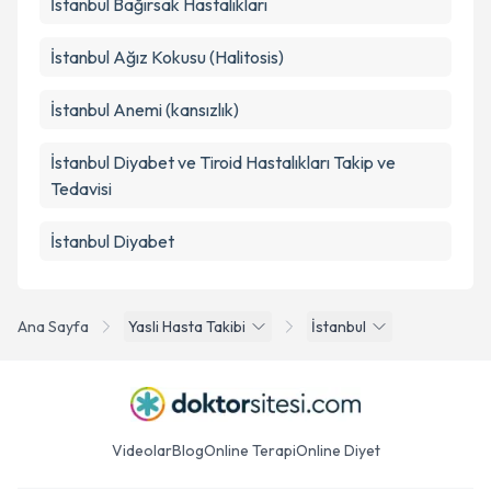
İstanbul Bağırsak Hastalıkları
İstanbul Ağız Kokusu (Halitosis)
İstanbul Anemi (kansızlık)
İstanbul Diyabet ve Tiroid Hastalıkları Takip ve
Tedavisi
İstanbul Diyabet
Ana Sayfa
Yasli Hasta Takibi
İstanbul
Videolar
Blog
Online Terapi
Online Diyet