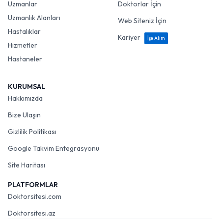
Uzmanlar
Doktorlar İçin
Uzmanlık Alanları
Web Siteniz İçin
Hastalıklar
Kariyer
İşe Alım
Hizmetler
Hastaneler
KURUMSAL
Hakkımızda
Bize Ulaşın
Gizlilik Politikası
Google Takvim Entegrasyonu
Site Haritası
PLATFORMLAR
Doktorsitesi.com
Doktorsitesi.az