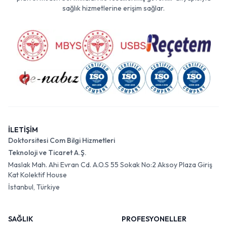
sağlık hizmetlerine erişim sağlar.
İLETİŞİM
Doktorsitesi Com Bilgi Hizmetleri
Teknoloji ve Ticaret A.Ş.
Maslak Mah. Ahi Evran Cd. A.O.S 55 Sokak No:2 Aksoy Plaza Giriş
Kat Kolektif House
İstanbul, Türkiye
SAĞLIK
PROFESYONELLER