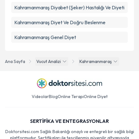
Kahramanmaraş Diyabet (Şeker) Hastalığı Ve Diyeti
Kahramanmaraş Diyet Ve Doğru Beslenme
Kahramanmaraş Genel Diyet
Ana Sayfa
Vucut Analizi
Kahramanmaraş
Videolar
Blog
Online Terapi
Online Diyet
SERTİFİKA VE ENTEGRASYONLAR
Doktorsitesi.com Sağlık Bakanlığı onaylı ve entegreli bir sağlık bilgi
platformudur. Sertifikaları ile tescillenmiş güvenilir altyapısıyla