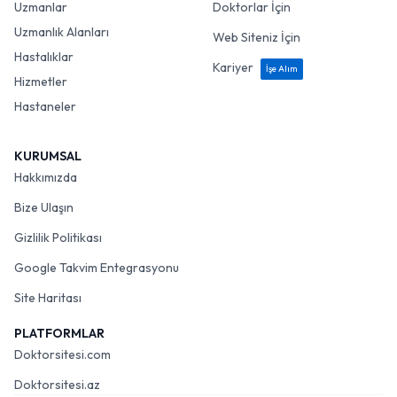
Uzmanlar
Doktorlar İçin
Uzmanlık Alanları
Web Siteniz İçin
Hastalıklar
Kariyer
İşe Alım
Hizmetler
Hastaneler
KURUMSAL
Hakkımızda
Bize Ulaşın
Gizlilik Politikası
Google Takvim Entegrasyonu
Site Haritası
PLATFORMLAR
Doktorsitesi.com
Doktorsitesi.az