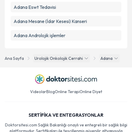
Adana Eswt Tedavisi
Adana Mesane (İdar Kesesi) Kanseri
Adana Androlojik işlemler
Ana Sayfa
Urolojik Onkolojik Cerrahi
Adana
Videolar
Blog
Online Terapi
Online Diyet
SERTİFİKA VE ENTEGRASYONLAR
Doktorsitesi.com Sağlık Bakanlığı onaylı ve entegreli bir sağlık bilgi
platformudur. Sertifikaları ile tescillenmiş güvenilir altyapısıyla