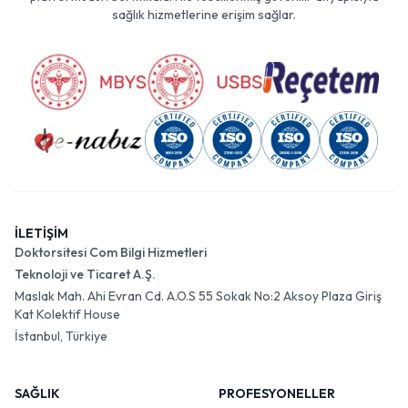
sağlık hizmetlerine erişim sağlar.
İLETİŞİM
Doktorsitesi Com Bilgi Hizmetleri
Teknoloji ve Ticaret A.Ş.
Maslak Mah. Ahi Evran Cd. A.O.S 55 Sokak No:2 Aksoy Plaza Giriş
Kat Kolektif House
İstanbul, Türkiye
SAĞLIK
PROFESYONELLER