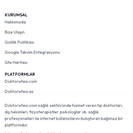
KURUMSAL
Hakkımızda
Bize Ulaşın
Gizlilik Politikası
Google Takvim Entegrasyonu
Site Haritası
PLATFORMLAR
Doktorsitesi.com
Doktorsitesi.az
Doktorsitesi.com sağlık sektöründe hizmet veren tıp doktorları,
diş hekimleri, fizyoterapistler, psikologlar vb. sağlık
profesyonelleri ile internet kullanıcılarını buluşturan bağımsız bir
platformdur.