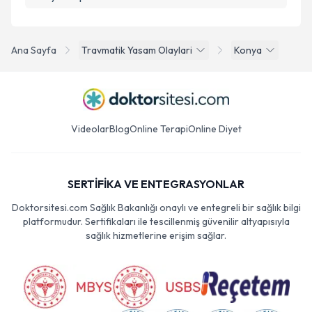
Ana Sayfa
Travmatik Yasam Olaylari
Konya
Videolar
Blog
Online Terapi
Online Diyet
SERTİFİKA VE ENTEGRASYONLAR
Doktorsitesi.com Sağlık Bakanlığı onaylı ve entegreli bir sağlık bilgi
platformudur. Sertifikaları ile tescillenmiş güvenilir altyapısıyla
sağlık hizmetlerine erişim sağlar.