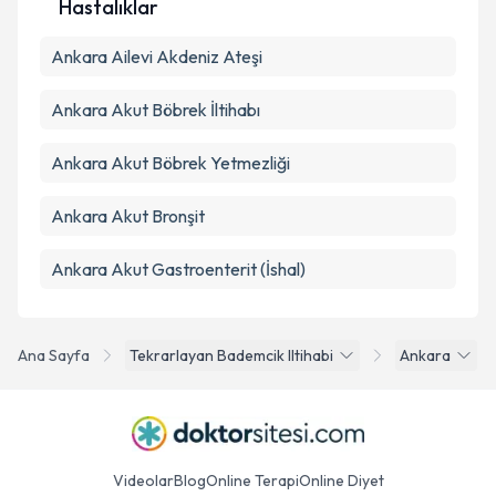
Hastalıklar
Ankara Ailevi Akdeniz Ateşi
Ankara Akut Böbrek İltihabı
Ankara Akut Böbrek Yetmezliği
Ankara Akut Bronşit
Ankara Akut Gastroenterit (İshal)
Ana Sayfa
Tekrarlayan Bademcik Iltihabi
Ankara
Videolar
Blog
Online Terapi
Online Diyet