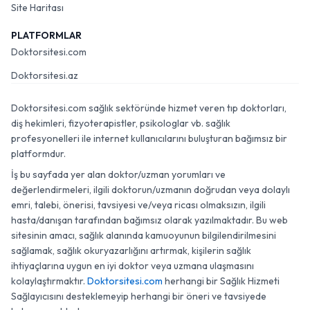
Site Haritası
PLATFORMLAR
Doktorsitesi.com
Doktorsitesi.az
Doktorsitesi.com sağlık sektöründe hizmet veren tıp doktorları,
diş hekimleri, fizyoterapistler, psikologlar vb. sağlık
profesyonelleri ile internet kullanıcılarını buluşturan bağımsız bir
platformdur.
İş bu sayfada yer alan doktor/uzman yorumları ve
değerlendirmeleri, ilgili doktorun/uzmanın doğrudan veya dolaylı
emri, talebi, önerisi, tavsiyesi ve/veya ricası olmaksızın, ilgili
hasta/danışan tarafından bağımsız olarak yazılmaktadır. Bu web
sitesinin amacı, sağlık alanında kamuoyunun bilgilendirilmesini
sağlamak, sağlık okuryazarlığını artırmak, kişilerin sağlık
ihtiyaçlarına uygun en iyi doktor veya uzmana ulaşmasını
kolaylaştırmaktır.
Doktorsitesi.com
herhangi bir Sağlık Hizmeti
Sağlayıcısını desteklemeyip herhangi bir öneri ve tavsiyede