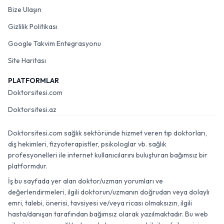
Bize Ulaşın
Gizlilik Politikası
Google Takvim Entegrasyonu
Site Haritası
PLATFORMLAR
Doktorsitesi.com
Doktorsitesi.az
Doktorsitesi.com sağlık sektöründe hizmet veren tıp doktorları,
diş hekimleri, fizyoterapistler, psikologlar vb. sağlık
profesyonelleri ile internet kullanıcılarını buluşturan bağımsız bir
platformdur.
İş bu sayfada yer alan doktor/uzman yorumları ve
değerlendirmeleri, ilgili doktorun/uzmanın doğrudan veya dolaylı
emri, talebi, önerisi, tavsiyesi ve/veya ricası olmaksızın, ilgili
hasta/danışan tarafından bağımsız olarak yazılmaktadır. Bu web