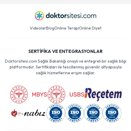
Videolar
Blog
Online Terapi
Online Diyet
SERTİFİKA VE ENTEGRASYONLAR
Doktorsitesi.com Sağlık Bakanlığı onaylı ve entegreli bir sağlık bilgi
platformudur. Sertifikaları ile tescillenmiş güvenilir altyapısıyla
sağlık hizmetlerine erişim sağlar.