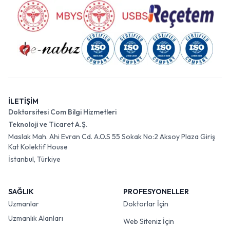
İLETİŞİM
Doktorsitesi Com Bilgi Hizmetleri
Teknoloji ve Ticaret A.Ş.
Maslak Mah. Ahi Evran Cd. A.O.S 55 Sokak No:2 Aksoy Plaza Giriş
Kat Kolektif House
İstanbul, Türkiye
SAĞLIK
PROFESYONELLER
Uzmanlar
Doktorlar İçin
Uzmanlık Alanları
Web Siteniz İçin