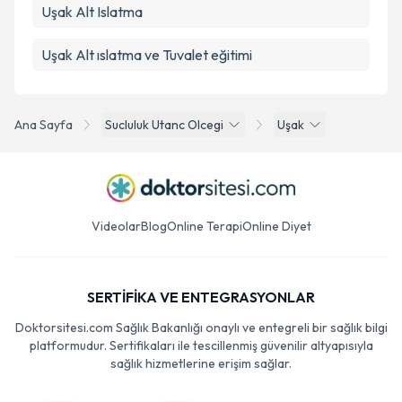
Uşak Alt Islatma
Uşak Alt ıslatma ve Tuvalet eğitimi
Ana Sayfa
Sucluluk Utanc Olcegi
Uşak
Videolar
Blog
Online Terapi
Online Diyet
SERTİFİKA VE ENTEGRASYONLAR
Doktorsitesi.com Sağlık Bakanlığı onaylı ve entegreli bir sağlık bilgi
platformudur. Sertifikaları ile tescillenmiş güvenilir altyapısıyla
sağlık hizmetlerine erişim sağlar.