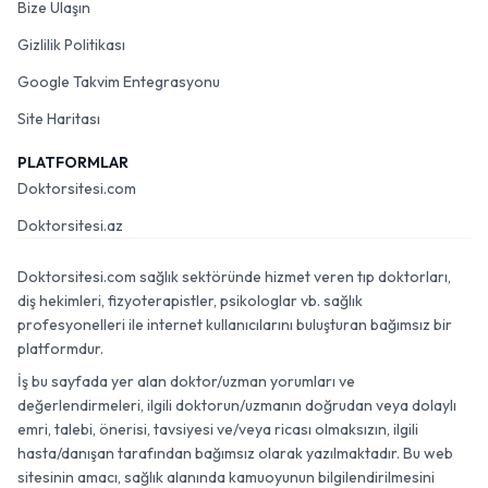
Bize Ulaşın
Gizlilik Politikası
Google Takvim Entegrasyonu
Site Haritası
PLATFORMLAR
Doktorsitesi.com
Doktorsitesi.az
Doktorsitesi.com sağlık sektöründe hizmet veren tıp doktorları,
diş hekimleri, fizyoterapistler, psikologlar vb. sağlık
profesyonelleri ile internet kullanıcılarını buluşturan bağımsız bir
platformdur.
İş bu sayfada yer alan doktor/uzman yorumları ve
değerlendirmeleri, ilgili doktorun/uzmanın doğrudan veya dolaylı
emri, talebi, önerisi, tavsiyesi ve/veya ricası olmaksızın, ilgili
hasta/danışan tarafından bağımsız olarak yazılmaktadır. Bu web
sitesinin amacı, sağlık alanında kamuoyunun bilgilendirilmesini