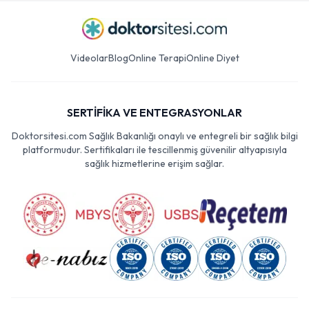
Videolar
Blog
Online Terapi
Online Diyet
SERTİFİKA VE ENTEGRASYONLAR
Doktorsitesi.com Sağlık Bakanlığı onaylı ve entegreli bir sağlık bilgi
platformudur. Sertifikaları ile tescillenmiş güvenilir altyapısıyla
sağlık hizmetlerine erişim sağlar.