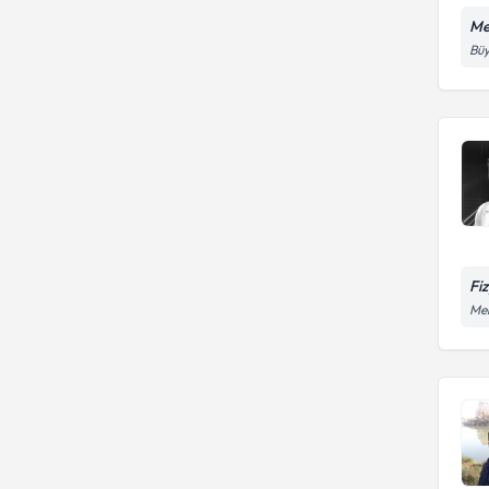
Me
Büy
Fiz
Me