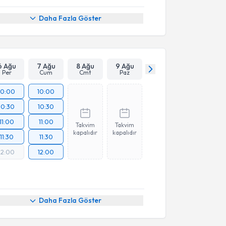
Daha Fazla Göster
6 Ağu
7 Ağu
8 Ağu
9 Ağu
Per
Cum
Cmt
Paz
10:00
10:00
10:30
10:30
11:00
11:00
Takvim
Takvim
kapalıdır
kapalıdır
11:30
11:30
12:00
12:00
Daha Fazla Göster