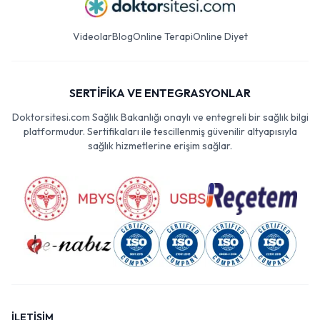
Videolar
Blog
Online Terapi
Online Diyet
SERTİFİKA VE ENTEGRASYONLAR
Doktorsitesi.com Sağlık Bakanlığı onaylı ve entegreli bir sağlık bilgi
platformudur. Sertifikaları ile tescillenmiş güvenilir altyapısıyla
sağlık hizmetlerine erişim sağlar.
İLETİŞİM