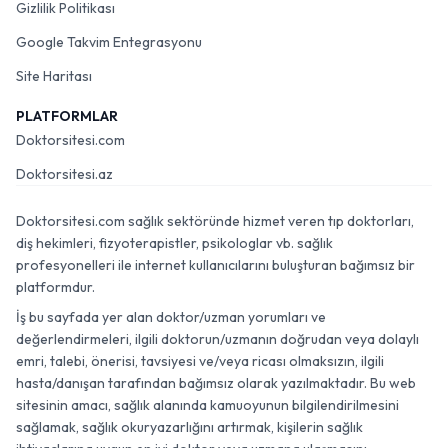
Gizlilik Politikası
Google Takvim Entegrasyonu
Site Haritası
PLATFORMLAR
Doktorsitesi.com
Doktorsitesi.az
Doktorsitesi.com sağlık sektöründe hizmet veren tıp doktorları,
diş hekimleri, fizyoterapistler, psikologlar vb. sağlık
profesyonelleri ile internet kullanıcılarını buluşturan bağımsız bir
platformdur.
İş bu sayfada yer alan doktor/uzman yorumları ve
değerlendirmeleri, ilgili doktorun/uzmanın doğrudan veya dolaylı
emri, talebi, önerisi, tavsiyesi ve/veya ricası olmaksızın, ilgili
hasta/danışan tarafından bağımsız olarak yazılmaktadır. Bu web
sitesinin amacı, sağlık alanında kamuoyunun bilgilendirilmesini
sağlamak, sağlık okuryazarlığını artırmak, kişilerin sağlık