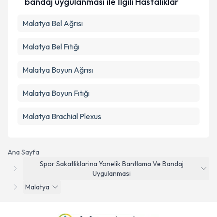
bandaj uygulanması ile İlgili Hastalıklar
Malatya Bel Ağrısı
Malatya Bel Fıtığı
Malatya Boyun Ağrısı
Malatya Boyun Fıtığı
Malatya Brachial Plexus
Ana Sayfa
Spor Sakatliklarina Yonelik Bantlama Ve Bandaj
Uygulanmasi
Malatya