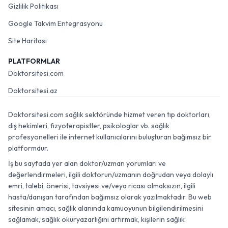
Gizlilik Politikası
Google Takvim Entegrasyonu
Site Haritası
PLATFORMLAR
Doktorsitesi.com
Doktorsitesi.az
Doktorsitesi.com sağlık sektöründe hizmet veren tıp doktorları,
diş hekimleri, fizyoterapistler, psikologlar vb. sağlık
profesyonelleri ile internet kullanıcılarını buluşturan bağımsız bir
platformdur.
İş bu sayfada yer alan doktor/uzman yorumları ve
değerlendirmeleri, ilgili doktorun/uzmanın doğrudan veya dolaylı
emri, talebi, önerisi, tavsiyesi ve/veya ricası olmaksızın, ilgili
hasta/danışan tarafından bağımsız olarak yazılmaktadır. Bu web
sitesinin amacı, sağlık alanında kamuoyunun bilgilendirilmesini
sağlamak, sağlık okuryazarlığını artırmak, kişilerin sağlık