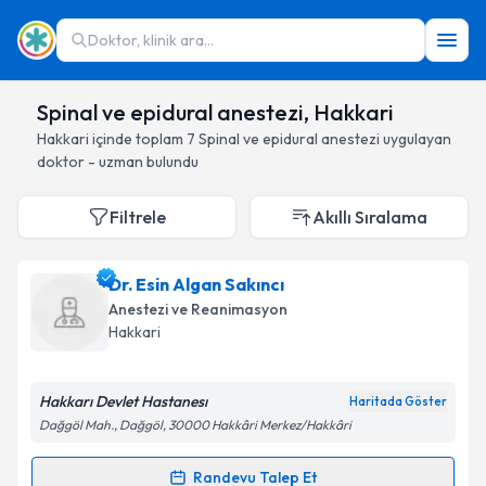
Doktor, klinik ara...
Spinal ve epidural anestezi, Hakkari
Hakkari
içinde toplam
7
Spinal ve epidural anestezi
uygulayan
doktor - uzman bulundu
Filtrele
Akıllı Sıralama
Dr. Esin Algan Sakıncı
Anestezi ve Reanimasyon
Hakkari
Hakkarı Devlet Hastanesı
Haritada Göster
Dağgöl Mah., Dağgöl, 30000 Hakkâri Merkez/Hakkâri
Randevu Talep Et