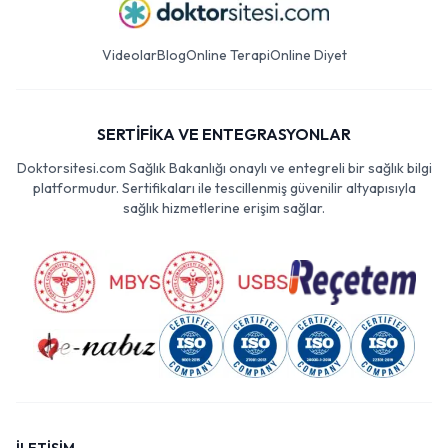
Videolar
Blog
Online Terapi
Online Diyet
SERTİFİKA VE ENTEGRASYONLAR
Doktorsitesi.com Sağlık Bakanlığı onaylı ve entegreli bir sağlık bilgi
platformudur. Sertifikaları ile tescillenmiş güvenilir altyapısıyla
sağlık hizmetlerine erişim sağlar.