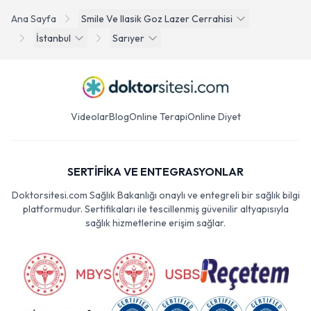
Ana Sayfa
Smile Ve Ilasik Goz Lazer Cerrahisi
İstanbul
Sarıyer
Videolar
Blog
Online Terapi
Online Diyet
SERTİFİKA VE ENTEGRASYONLAR
Doktorsitesi.com Sağlık Bakanlığı onaylı ve entegreli bir sağlık bilgi
platformudur. Sertifikaları ile tescillenmiş güvenilir altyapısıyla
sağlık hizmetlerine erişim sağlar.