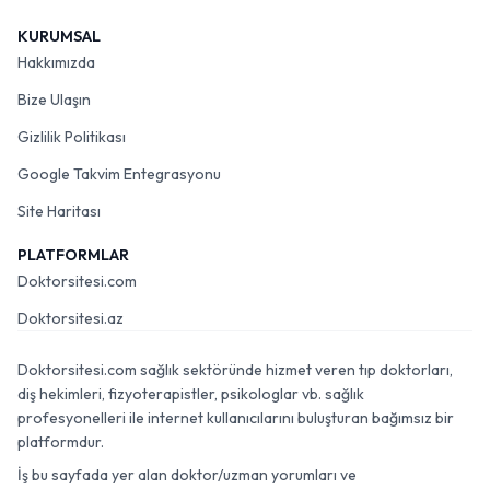
KURUMSAL
Hakkımızda
Bize Ulaşın
Gizlilik Politikası
Google Takvim Entegrasyonu
Site Haritası
PLATFORMLAR
Doktorsitesi.com
Doktorsitesi.az
Doktorsitesi.com sağlık sektöründe hizmet veren tıp doktorları,
diş hekimleri, fizyoterapistler, psikologlar vb. sağlık
profesyonelleri ile internet kullanıcılarını buluşturan bağımsız bir
platformdur.
İş bu sayfada yer alan doktor/uzman yorumları ve