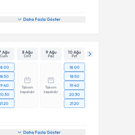
Daha Fazla Göster
7 Ağu
8 Ağu
9 Ağu
10 Ağu
Cum
Cmt
Paz
Pzt
18:00
18:00
18:50
18:50
19:40
19:40
Takvim
Takvim
kapalıdır
kapalıdır
20:30
20:30
21:20
21:20
Daha Fazla Göster