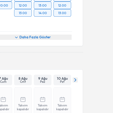
20:00
12:00
13:00
12:00
13:00
14:00
13:00
Daha Fazla Göster
7 Ağu
8 Ağu
9 Ağu
10 Ağu
Cum
Cmt
Paz
Pzt
Takvim
Takvim
Takvim
Takvim
palıdır
kapalıdır
kapalıdır
kapalıdır